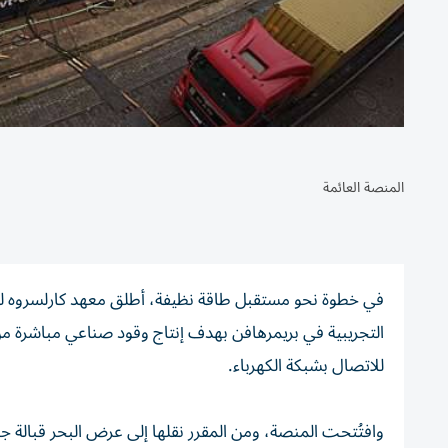
المنصة العائمة
التجريبية في بريمرهافن بهدف إنتاج وقود صناعي مباشرة من ا
للاتصال بشبكة الكهرباء.
وافتُتحت المنصة، ومن المقرر نقلها إلى عرض البحر قبالة جزير