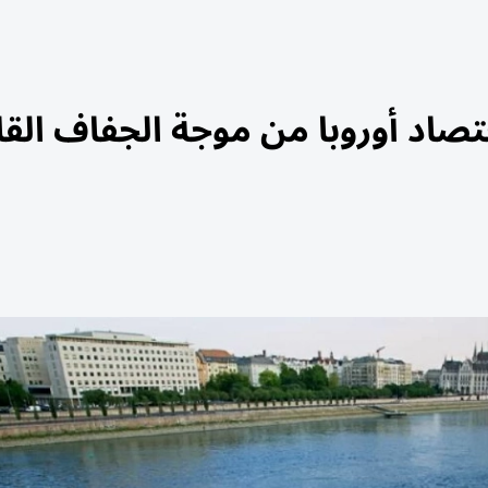
قتصاد أوروبا من موجة الجفاف الق