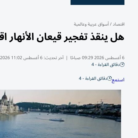
اقتصاد
/
أسواق عربية وعالمية
هل ينقذ تفجير قيعان الأنهار ا
6 أغسطس 2026 09:29 صباحًا
|
آخر تحديث:
6 أغسطس 11:02 2026
دقائق القراءة - 4
دقائق القراءة - 4
استمع