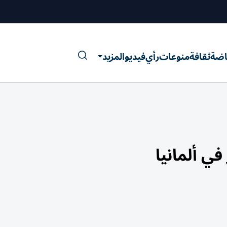
اضة
ثقافة
منوعات
رأي
فيديو
المزيد
ي ألمانيا