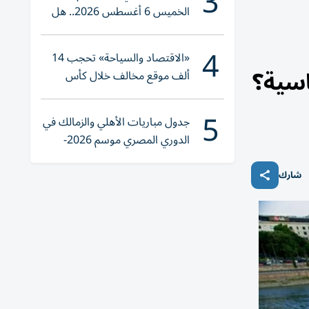
3
الخميس 6 أغسطس 2026.. هل
تنوي الشراء؟
4
«الاقتصاد والسياحة» تحجب 14
اسية؟
ألف موقع مخالف خلال كأس
العالم 2026
5
جدول مباريات الأهلي والزمالك في
الدوري المصري موسم 2026-
2027
شارك