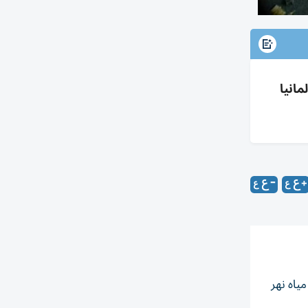
مانيا
ياه نهر