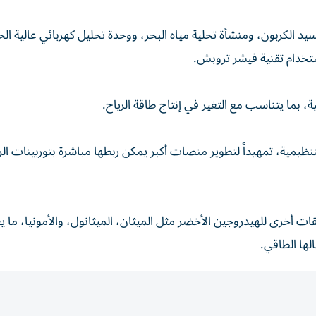
 الكربون، ومنشأة تحلية مياه البحر، ووحدة تحليل كهربائي عالية الحر
استخدام تقنية فيشر تروبش.
، بما يتناسب مع التغير في إنتاج طاقة الرياح.
تنظيمية، تمهيداً لتطوير منصات أكبر يمكن ربطها مباشرة بتوربينات الر
ت أخرى للهيدروجين الأخضر مثل الميثان، الميثانول، والأمونيا، ما ي
لها الطاقي.