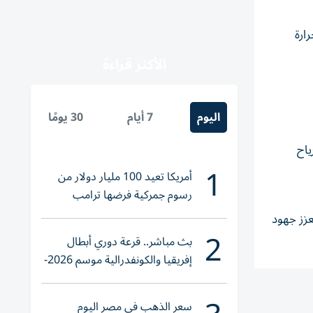
ارة
الأكثر قراءة
اليوم
7 أيام
30 يومًا
ياح
1
أمريكا تعيد 100 مليار دولار من
رسوم جمركية فرضها ترامب
عزز جهود
2
بث مباشر.. قرعة دوري أبطال
إفريقيا والكونفدرالية موسم 2026-
2027
سعر الذهب في مصر اليوم