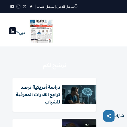
تسجيل الدخول
|
تسجيل حساب
دبي
--°
نرشح لكم
دراسة أمريكية ترصد
تراجع القدرات المعرفية
للشباب
شارك