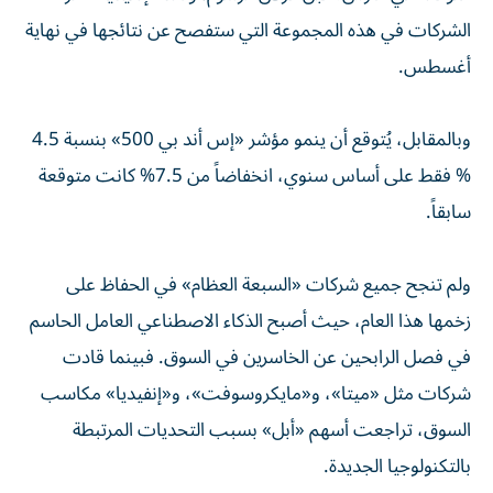
الشركات في هذه المجموعة التي ستفصح عن نتائجها في نهاية
أغسطس.
وبالمقابل، يُتوقع أن ينمو مؤشر «إس أند بي 500» بنسبة 4.5
% فقط على أساس سنوي، انخفاضاً من 7.5% كانت متوقعة
سابقاً.
ولم تنجح جميع شركات «السبعة العظام» في الحفاظ على
زخمها هذا العام، حيث أصبح الذكاء الاصطناعي العامل الحاسم
في فصل الرابحين عن الخاسرين في السوق. فبينما قادت
شركات مثل «ميتا»، و«مايكروسوفت»، و«إنفيديا» مكاسب
السوق، تراجعت أسهم «أبل» بسبب التحديات المرتبطة
بالتكنولوجيا الجديدة.