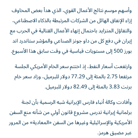
وأسهم موسم نتائج ‌الأعمال القوي، الذي هدأ بعض ‌المخاوف
إزاء الإنفاق الهائل من الشركات المرتبطة بالذكاء الاصطناعي،
والتفاؤل المتزايد باحتمال إنهاء الأعمال القتالية في الحرب مع
إيران في دفع كل من داو جونز الصناعي ‌والمؤشر ستاندرد اند
بورز 500 إلى مستويات قياسية في وقت سابق هذا الأسبوع.
وارتفعت ⁠أسعار النفط، إذ اختتم سعر الخام الأمريكي الجلسة
مرتفعا 2.75 بالمئة إلى 77.29 دولار للبرميل، وزاد سعر خام
برنت 3.83 بالمئة إلى 82.49 دولار للبرميل.
وأفادت وكالة أنباء فارس الإيرانية شبه الرسمية بأن لجنة
برلمانية إيرانية تدرس مشروع قانون أولي من شأنه منع السفن
الأمريكية والإسرائيلية وغيرها من السفن «المعادية» من ​المرور
عبر مضيق هرمز.