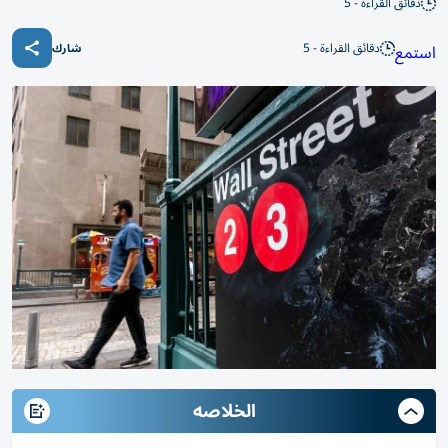
دقائق القراءة - 5
دقائق القراءة - 5
استمع
شارك
الخلاصه