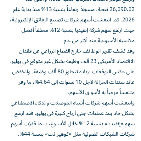
26,690.62 نقطة، مسجلاً ارتفاعاً بنسبة 13% منذ بداية عام
2026. كما انتعشت أسهم شركات تصنيع الرقائق الإلكترونية،
حيث ارتفع سهم شركة إنفيديا بنسبة 12% محققاً أفضل
مكاسبه الأسبوعية منذ أكثر من عام.
وقد كشف تقرير الوظائف خارج القطاع الزراعي عن فقدان
الاقتصاد الأمريكي 23 ألف وظيفة بشكل غير متوقع في يوليو،
على عكس التوقعات بزيادة تتجاوز 80 ألف وظيفة. وانخفض
عائد سندات الخزانة لأجل 10 سنوات إلى 4.64%، ما وفر
متنفساً مرحباً به لأسواق الأسهم.
وانتعشت أسهم شركات أشباه الموصلات والذكاء الاصطناعي
بشكل حاد بعد عمليات جني أرباح كبيرة في يوليو. فقد ارتفع
سهم «إنفيديا» بنسبة 12% خلال الأسبوع، بينما قفزت أسهم
شركات الشبكات الضوئية مثل «كوهيرانت» بنسبة 44%.