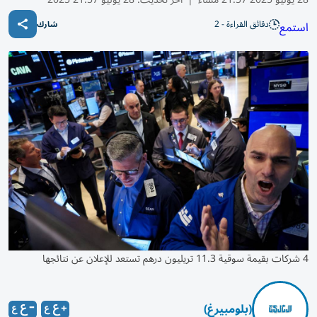
دقائق القراءة - 2
استمع
شارك
4 شركات بقيمة سوقية 11.3 تريليون درهم تستعد للإعلان عن نتائجها
(بلومبيرغ)