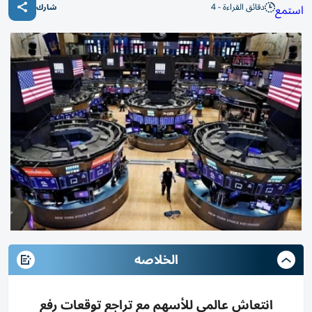
دقائق القراءة - 4
استمع
شارك
الخلاصه
انتعاش عالمي للأسهم مع تراجع توقعات رفع