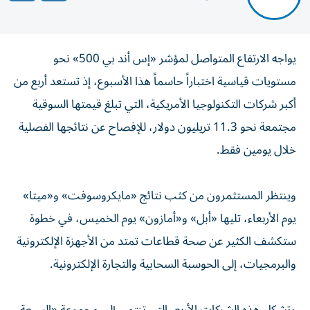
يواجه الارتفاع المتواصل لمؤشر «إس أند بي 500» نحو
مستويات قياسية اختباراً حاسماً هذا الأسبوع، إذ تستعد أربع من
أكبر شركات التكنولوجيا الأمريكية، التي تبلغ قيمتها السوقية
مجتمعة نحو 11.3 تريليون دولار، للإفصاح عن نتائجها الفصلية
خلال يومين فقط.
وينتظر المستثمرون من كثب نتائج «مايكروسوفت» و«ميتا»
يوم الأربعاء، تليها «أبل» و«أمازون» يوم الخميس، في خطوة
ستكشف الكثير عن صحة قطاعات تمتد من الأجهزة الإلكترونية
والبرمجيات، إلى الحوسبة السحابية والتجارة الإلكترونية.