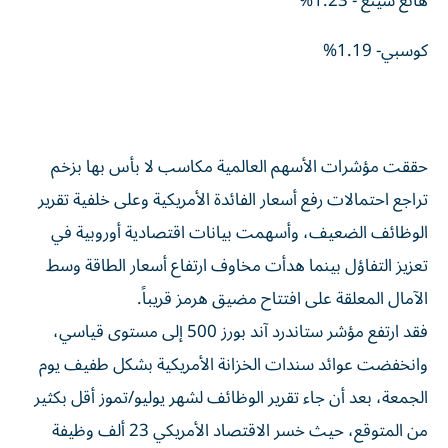
هانغ سينغ - 1.23%
كوسبي- 1.19%
حققت مؤشرات الأسهم العالمية مكاسب لا بأس بها بزخم
تراجع احتمالات رفع أسعار الفائدة الأمريكية وعلى خلفية تقرير
الوظائف الضعيف، وأسهمت بيانات اقتصادية أوروبية في
تعزيز التفاؤل بينما هدأت مخاوف ارتفاع أسعار الطاقة وسط
الآمال المعلقة على افتتاح مضيق هرمز قريباً.
فقد ارتفع مؤشر ستاندرد آند بورز 500 إلى مستوى قياسي،
وانخفضت عوائد سندات الخزانة الأمريكية بشكل طفيف يوم
الجمعة، بعد أن جاء تقرير الوظائف لشهر يوليو/تموز أقل بكثير
من المتوقع، حيث خسر الاقتصاد الأمريكي 23 ألف وظيفة