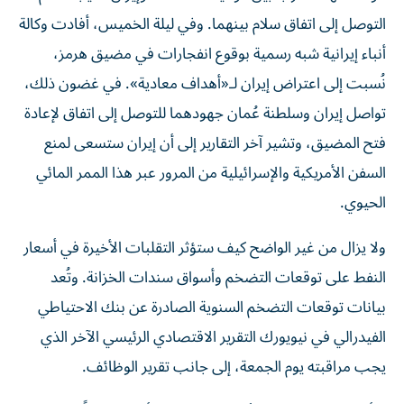
التوصل إلى اتفاق سلام بينهما. وفي ليلة الخميس، أفادت وكالة
أنباء إيرانية شبه رسمية بوقوع انفجارات في مضيق هرمز،
نُسبت إلى اعتراض إيران لـ«أهداف معادية». في غضون ذلك،
تواصل إيران وسلطنة عُمان جهودهما للتوصل إلى اتفاق لإعادة
فتح المضيق، وتشير آخر التقارير إلى أن إيران ستسعى لمنع
السفن الأمريكية والإسرائيلية من المرور عبر هذا الممر المائي
الحيوي.
ولا يزال من غير الواضح كيف ستؤثر التقلبات الأخيرة في أسعار
النفط على توقعات التضخم وأسواق سندات الخزانة. وتُعد
بيانات توقعات التضخم السنوية الصادرة عن بنك الاحتياطي
الفيدرالي في نيويورك التقرير الاقتصادي الرئيسي الآخر الذي
يجب مراقبته يوم الجمعة، إلى جانب تقرير الوظائف.