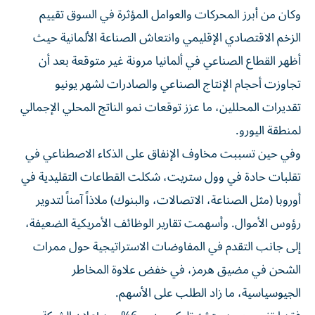
وكان من أبرز المحركات والعوامل المؤثرة في السوق تقييم
الزخم الاقتصادي الإقليمي وانتعاش الصناعة الألمانية حيث
أظهر القطاع الصناعي في ألمانيا مرونة غير متوقعة بعد أن
تجاوزت أحجام الإنتاج الصناعي والصادرات لشهر يونيو
تقديرات المحللين، ما عزز توقعات نمو الناتج المحلي الإجمالي
لمنطقة اليورو.
وفي حين تسببت مخاوف الإنفاق على الذكاء الاصطناعي في
تقلبات حادة في وول ستريت، شكلت القطاعات التقليدية في
أوروبا (مثل الصناعة، الاتصالات، والبنوك) ملاذاً آمناً لتدوير
رؤوس الأموال. وأسهمت تقارير الوظائف الأمريكية الضعيفة،
إلى جانب التقدم في المفاوضات الاستراتيجية حول ممرات
الشحن في مضيق هرمز، في خفض علاوة المخاطر
الجيوسياسية، ما زاد الطلب على الأسهم.