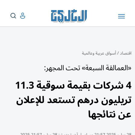
اقتصاد
/
أسواق عربية وعالمية
«العمالقة السبعة» تحت المجهر:
4 شركات بقيمة سوقية 11.3
تريليون درهم تستعد للإعلان
عن نتائجها
28 يوليو 2025 21:57 مساء
|
آخر تحديث:
28 يوليو 21:57 2025