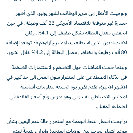
وتوجهت الأنظار إلى تقرير الوظائف لشهر يوليو، الذي أظهر
خسارة غير متوقعة للاقتصاد الأمريكي 23 ألف وظيفة، في حين
انخفض معدل البطالة بشكل طفيف إلى 4.1%. وكان
الاقتصاديون الذين استطلعت بلومبيرغ آراءهم قد توقعوا إضافة
80 ألف وظيفة وانخفاض معدل البطالة إلى 4.2% خلال الشهر.
وبينما طغت النقاشات حول التضخم والاستثمارات الضخمة
في الذكاء الاصطناعي على استقرار سوق العمل إلى حد كبير في
الأشهر الأخيرة، يقدم تقرير يوم الجمعة معلومات أساسية
لمجلس الاحتياطي الفيدرالي وهو يدرس رفع أسعار الفائدة في
اجتماعه المقبل.
تراجعت أسعار النفط الجمعة مع استمرار حالة عدم اليقين بشأن
موعد انتهاء الحرب بين الولايات المتحدة وإيران، نتيجةً لعدم