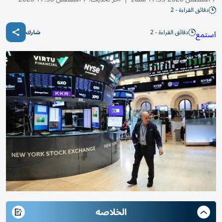
دقائق القراءة - 2
دقائق القراءة - 2
استمع
شارك
الخلاصه