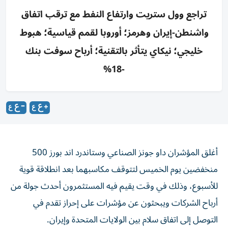
تراجع وول ستريت وارتفاع النفط مع ترقب اتفاق
واشنطن-إيران وهرمز؛ أوروبا لقمم قياسية؛ هبوط
خليجي؛ نيكاي يتأثر بالتقنية؛ أرباح سوفت بنك
-18%
أغلق المؤشران داو جونز الصناعي وستاندرد اند بورز 500
منخفضين يوم الخميس لتتوقف مكاسبهما بعد انطلاقة قوية
للأسبوع، وذلك في وقت يقيم فيه ‌المستثمرون أحدث جولة من
أرباح الشركات ويبحثون عن مؤشرات على إحراز تقدم ​في
التوصل ⁠إلى اتفاق سلام بين الولايات المتحدة وإيران.