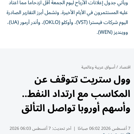
ويأتي جدول إعلانات الأرباح ليوم الجمعة أقل ازدحاماً مما اعتاد
عليه المستثمرون في الأيام الأخيرة. وتشمل أبرز التقارير الصادرة
اليوم شركات فيسترا (VST)، وأوكلو (OKLO)، وأندر آرمور (UA)،
ووينديز (WEN).
اقتصاد
/
أسواق عربية وعالمية
وول ستريت تتوقف عن
المكاسب مع ارتداد النفط..
وأسهم أوروبا تواصل التألق
7 أغسطس 2026 06:02 صباحًا
|
آخر تحديث:
7 أغسطس 06:03 2026