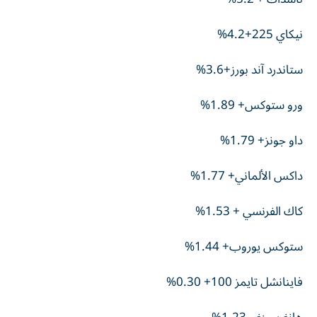
نيكاي 225+4.2%
ستاندرد آند بورز+3.6%
ورو ستوكس+ 1.89%
داو جونز+ 1.79%
داكس الألماني+ 1.77%
كاك الفرنسي + 1.53%
ستوكس يوروب+ 1.44%
فاينانشل تايمز 100+ 0.30%