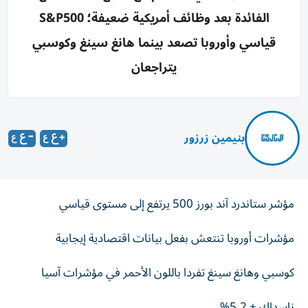
الفائدة بعد وظائف أمريكية ضعيفة؛ S&P500
قياسي وأوروبا تصعد بينما هانغ سينغ وكوسبي
يتراجعان
بنيمين زرزور
مؤشر ستاندرد آند بورز 500 يرتفع إلى مستوى قياسي
مؤشرات أوروبا تنتعش بفعل بيانات اقتصادية إيجابية
كوسبي وهانغ سينغ تفردا باللون الأحمر في مؤشرات آسيا
ناسداك + 5.2%