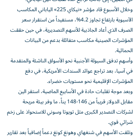
وخلال الأسبوع قاد مؤشر «نيكاي 225» الياباني المكاسب
الآسيوية بارتفاع تجاوز 4.2%، مستفيداً من استقرار سعر
الصرف الذي أعاد الجاذبية للأسهم التصديرية، في حين حققت
المؤشرات الصينية مكاسب متفائلة بدعم من البيانات
الحمائية.
وأسهم تدفق السيولة الأجنبية نحو الأسواق الناشئة والمتقدمة
في آسيا، بعد تراجع عوائد السندات الأمريكية، في دفع
المؤشرات الإقليمية نحو مستويات خضراء.
وبعد موجة تقلبات حادة في الأسابيع الماضية، استقر الين
مقابل الدولار قريباً من 146-148 يناً، ما وفر بيئة مريحة
لشركات التصدير الكبرى مثل تويوتا وسوني للاستحواذ على زخم
شرائي قوي.
وتلقت الأسهم في شنغهاي وهونغ كونغ دعماً إضافياً بعد تقارير