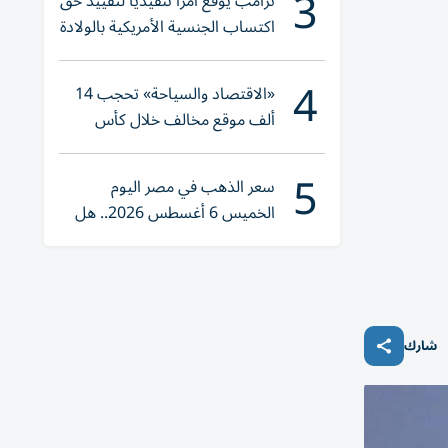
3
ترامب يوقع أمراً تنفيذياً لتقييد حق
اكتساب الجنسية الأمريكية بالولادة
4
«الاقتصاد والسياحة» تحجب 14
ألف موقع مخالف خلال كأس
العالم 2026
5
سعر الذهب في مصر اليوم
الخميس 6 أغسطس 2026.. هل
تنوي الشراء؟
شارك