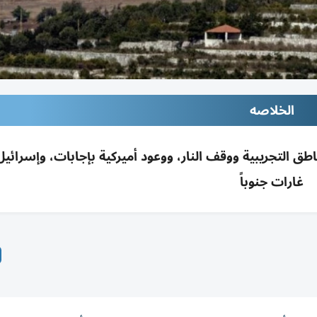
الخلاصه
ع المناطق التجريبية ووقف النار، ووعود أميركية بإجابات، وإسرائي
غارات جنوباً