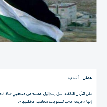
عمان - أ ف ب
دان الأردن الثلاثاء، قتل إسرائيل خمسة من صحفيي قناة الجز
إنها «جريمة حرب تستوجب محاسبة مرتكبيها».