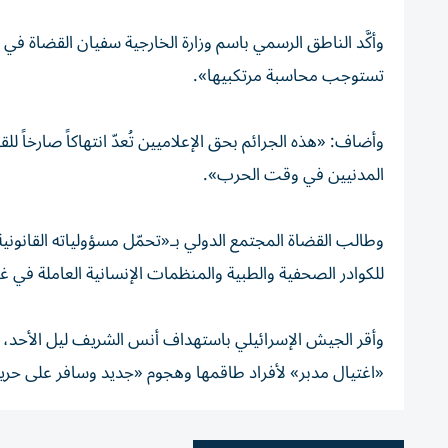
وأكَّد الناطق الرسمي باسم وزارة الخارجية سفيان القضاة ف
تستوجب محاسبة مرتكبيها».
وأضاف: «هذه الجرائم بحق الإعلاميين تُعدّ انتهاكاً صارخاً 
المدنيين في وقت الحرب».
وطالب القضاة المجتمع الدولي بـ«تحمّل مسؤولياته القانونية
للكوادر الصحفية والطبية والمنظمات الإنسانية العاملة في غز
وأقر الجيش الإسرائيلي باستهداف أنس الشريف ليل الأحد، وا
«اغتيال مدبر» لأفراد طاقمها وهجوم «جديد وسافر على حري