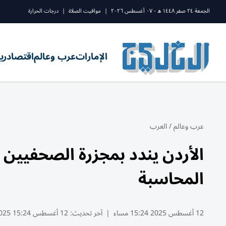
الجمعة ٢٤ صفر ١٤٤٨ ه - ٠٧ أغسطس ٢٠٢٦
|
مواقيت الصلاة
|
درجات الحرارة
الإمارات
عرب وعالم
اقتصاد
ري
عرب وعالم
/
العرب
الأردن يندد بمجزرة الصحفيين
المحاسبة
12 أغسطس 2025 15:24 مساء
|
آخر تحديث:
12 أغسطس 15:24 2025