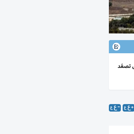
ل تصعّد