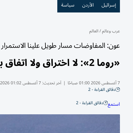
إسرائيل
الأردن
سياسة
عرب وعالم
/
العالم
عون: المفاوضات مسار طويل علينا الاستمرار 
«روما 2»: لا اختراق ولا اتفاق بشأن المناطق التجريبية في لبنان
7 أغسطس 2026 01:00 صباحًا
|
آخر تحديث:
7 أغسطس 01:02 2026
دقائق القراءة - 2
دقائق القراءة - 2
استمع