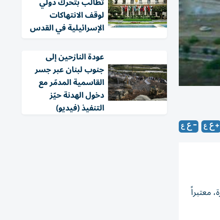
تطالب بتحرك دولي
لوقف الانتهاكات
الإسرائيلية في القدس
عودة النازحين إلى
جنوب لبنان عبر جسر
القاسمية المدمّر مع
دخول الهدنة حيّز
التنفيذ (فيديو)
 معتبراً