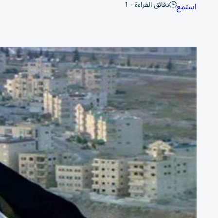
دقائق القراءة - 1
استمع