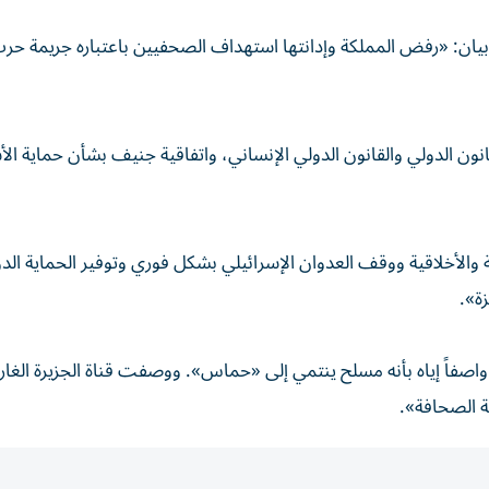
ي بيان: «رفض المملكة وإدانتها استهداف الصحفيين باعتباره جريمة حر
للقانون الدولي والقانون الدولي الإنساني، واتفاقية جنيف بشأن حماية 
 والأخلاقية ووقف العدوان الإسرائيلي بشكل فوري وتوفير الحماية الدو
ة».
صفاً إياه بأنه مسلح ينتمي إلى «حماس». ووصفت قناة الجزيرة الغارة 
ة الصحافة».