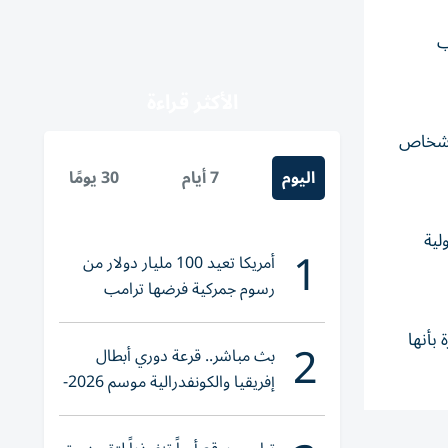
ب
الأكثر قراءة
الأشخاص
اليوم
7 أيام
30 يومًا
لية
1
أمريكا تعيد 100 مليار دولار من
رسوم جمركية فرضها ترامب
بأنها
2
بث مباشر.. قرعة دوري أبطال
إفريقيا والكونفدرالية موسم 2026-
2027