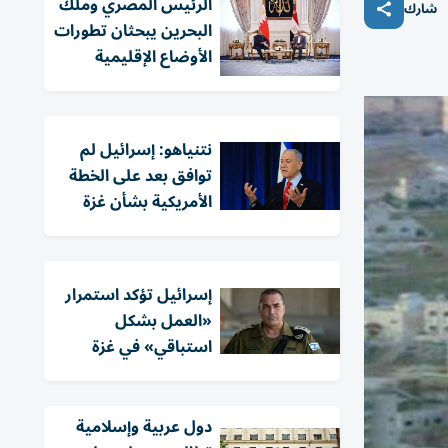
الرئيس المصري وملك
شارك
البحرين يبحثان تطورات
الأوضاع الإقليمية
نتنياهو: إسرائيل لم
توافق بعد على الخطة
الأمريكية بشأن غزة
إسرائيل تؤكد استمرار
«العمل بشكل
استباقي» في غزة
دول عربية وإسلامية