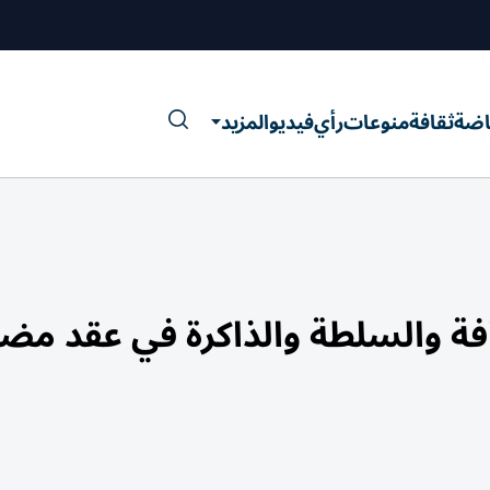
اضة
ثقافة
منوعات
رأي
فيديو
المزيد
حافة والسلطة والذاكرة في عقد م