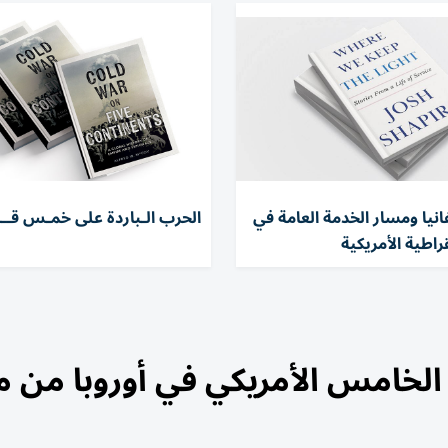
نيا ومسار الخدمة العامة في
الحرب الـباردة على خمـس قــ
اطية الأمريكية
 الخامس الأمريكي في أوروبا من 