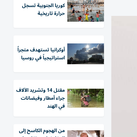
كوريا الجنوبية تسجل
حرارة تاريخية
أوكرانيا تستهدف متجراً
استراتيجياً في روسيا
مقتل 14 وتشريد الآلاف
جراء أمطار وفيضانات
في الهند
من الهجوم الكاسح إلى