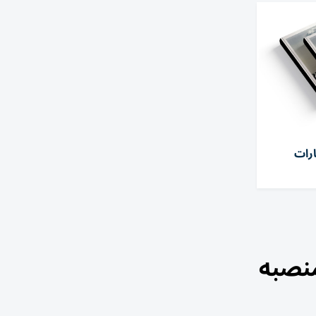
ارات
منصبه