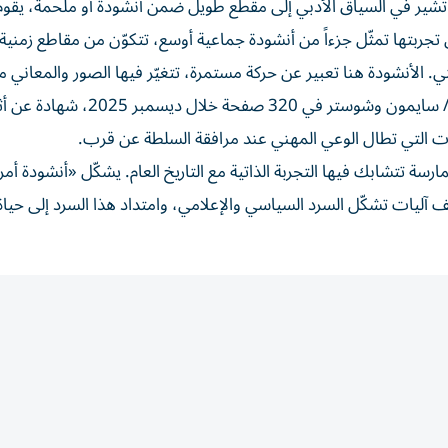
 تشير في السياق الأدبي إلى مقطع طويل ضمن أنشودة أو ملحمة، يقوم
ن تجربتها تمثّل جزءاً من أنشودة جماعية أوسع، تتكوّن من مقاطع زمنية
. الأنشودة هنا تعبير عن حركة مستمرة، تتغيّر فيها الصور والمعاني مع
بهذه المقاربة، يقدّم هذا الكتاب الصادر عن دار أفِد ريدر برس/ سايمون وشوستر في 
لات التي تطال الوعي المهني عند مرافقة السلطة عن قرب.
ة تتشابك فيها التجربة الذاتية مع التاريخ العام. يشكّل «أنشودة أمر
 آليات تشكّل السرد السياسي والإعلامي، وامتداد هذا السرد إلى حيا