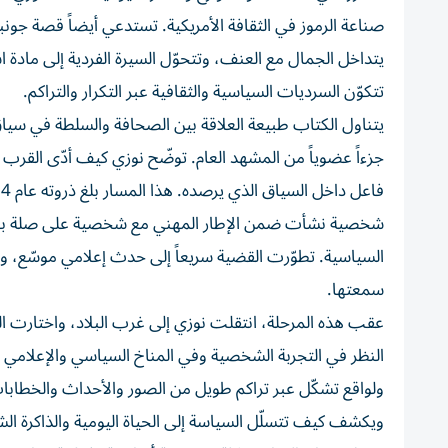
صناعة الرموز في الثقافة الأمريكية. تستدعي أيضاً قصة جون
يتداخل الجمال مع العنف، وتتحوّل السيرة الفردية إلى مادة 
تتكوّن السرديات السياسية والثقافية عبر التكرار والتراكم.
يتناول الكتاب طبيعة العلاقة بين الصحافة والسلطة في سيا
جزءاً عضوياً من المشهد العام. توضّح نوزي كيف أدّى القرب 
شخصية نشأت ضمن الإطار المهني مع شخصية على صلة بالمجا
السياسية. تطوّرت القضية سريعاً إلى حدث إعلامي موسّع، وتح
سمعتها.
عقب هذه المرحلة، انتقلت نوزي إلى غرب البلاد، واختارت ا
النظر في التجربة الشخصية وفي المناخ السياسي والإعلامي ال
ولواقع تشكّل عبر تراكم طويل من الصور والأحداث والخطابات. ي
ويكشف كيف تتسلّل السياسة إلى الحياة اليومية والذاكرة ا