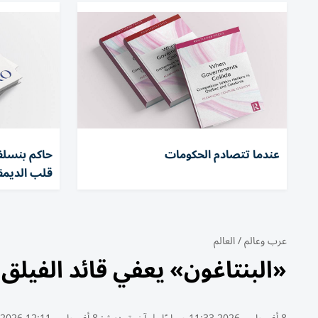
عندما تتصادم الحكومات
حاكم بنسلفا
قلب الديمقر
عرب وعالم
/
العالم
«البنتاغون» يعفي قائد الفيلق