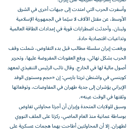
وأسفرت الحرب التي امتدت إلى جبهات أخرى في الشرق
الأوسط، عن مقتل الآلاف لا سيّما في الجمهورية الإسلامية
ولبنان، وأحدثت اضطرابات قوية في إمدادات الطاقة العالمية
وتداعيات اقتصادية حادة.
ورفعت إيران سلسلة مطالب قبل بدء التفاوض، شملت وقف
الحرب بشكل نهائي، ورفع العقوبات المفروضة عليها، وتحرير
أصول مالية لها في الخارج. وقال نائب الرئيس التنفيذي لمعهد
كوينسي في واشنطن تريتا بارسي: إن «حجم ومستوى الوفد
الإيراني يؤشران إلى جدية طهران في المفاوضات، وتوقعاتها
وثقتها في الوقت عينه».
وسبق للولايات المتحدة وإيران أن أجرتا محاولتي تفاوض
بوساطة عمانية منذ العام الماضي، ركزتا على الملف النووي
لطهران. إلا أن المحاولتين أطاحت بهما هجمات عسكرية على