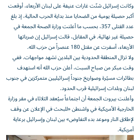
وكانت إسرائيل شنّت غارات عنيفة على لبنان الأربعاء، أوقعت
أكبر حصيلة يومية من الضحايا منذ بداية الحرب الحالية، إذ بلغ
عدد القتلى 357، بحسب ما أعلنت وزارة الصحة الجمعة في
حصيلة غير نهائية. في المقابل، قالت إسرائيل إن ضرباتها
الأربعاء، أسفرت عن مقتل 180 عنصراً من حزب الله.
ولا تزال المنطقة الحدودية بين البلدين تشهد مواجهات. ففي
وقت مبكر من صباح السبت، أعلن حزب الله أنه استهدف
بطائرات مسيّرة وصواريخ جنوداً إسرائيليين متمركزين في جنوب
لبنان وبلدات إسرائيلية قرب الحدود.
وأعلنت بيروت الجمعة أن اجتماعاً سيُعقد الثلاثاء في مقر وزارة
الخارجية الأمريكية في واشنطن «للبحث في الإعلان عن وقف
لإطلاق النار وموعد بدء التفاوض» بين لبنان وإسرائيل برعاية
أمريكية.