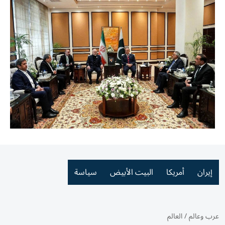
إيران
أمريكا
البيت الأبيض
سياسة
عرب وعالم
/
العالم