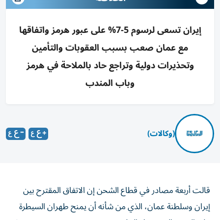
إيران تسعى لرسوم 5-7% على عبور هرمز واتفاقها
مع عمان صعب بسبب العقوبات والتأمين
وتحذيرات دولية وتراجع حاد بالملاحة في هرمز
وباب المندب
(وكالات)
قالت أربعة مصادر في قطاع الشحن إن الاتفاق المقترح بين
إيران وسلطنة عمان، الذي من ‌شأنه أن يمنح طهران السيطرة
على السفن التي تدخل الخليج عبر ​مضيق هرمز، يصعب تنفيذه