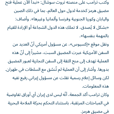
وكتب ترامب على منصته تروث سوشال: «نبدأ الآن عملية فتح
مضيق هرمز كخدمة لدول حول العالم، بما في ذلك الصين
واليابان وكوريا الجنوبية وفرنسا وألمانيا وغيرها». وأضاف:
«بشكل لا يُصدق، لا تملك هذه الدول الشجاعة أو الإرادة للقيام
بالمهمة بنفسها».
ونقل موقع «إكسيوس»، عن مسؤول أمريكي أنّ العديد من
السفن الأمريكية عبرت المضيق السبت، مشيراً إلى أنّ هذه
العملية تهدف إلى منح الثقة إلى السفن التجارية لعبور المضيق
بدورها. وأشار إلى أن العملية لم تُنسّق مع السلطات في طهران.
لكن وسائل إعلام رسمية نقلت عن مسؤول إيراني رفيع نفيه
هذه المعلومات.
وكان ترامب أكد الجمعة، أنّه ليس لدى إيران أي أوراق تفاوضية
في المباحثات المرتقبة، باستثناء التحكم بحركة الملاحة البحرية
في مضيق هرمز.