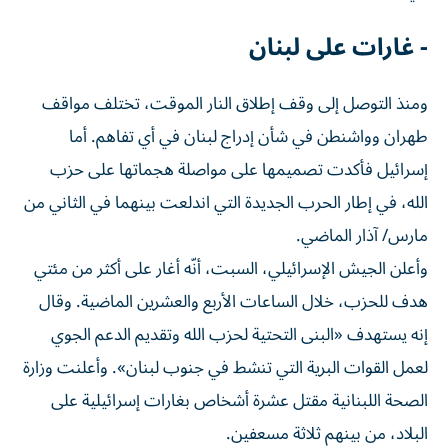
- غارات على لبنان
ومنذ التوصل إلى وقف إطلاق النار الموقت، تختلف مواقف
طهران وواشنطن في شأن إدراج لبنان في أي تفاهم. أما
إسرائيل فأكدت تصميمها على مواصلة هجماتها على حزب
الله، في إطار الحرب الجديدة التي اندلعت بينهما في الثاني من
مارس/ آذار الماضي.
وأعلن الجيش الإسرائيلي، السبت، أنّه أغار على أكثر من مئتي
هدف للحزب، خلال الساعات الأربع والعشرين الماضية. وقال
إنه يستهدف «البنى التحتية لحزب الله وتقديم الدعم الجوي
لعمل القوات البرية التي تنشط في جنوب لبنان». وأعلنت وزارة
الصحة اللبنانية مقتل عشرة أشخاص بغارات إسرائيلية على
البلاد، من بينهم ثلاثة مسعفين.