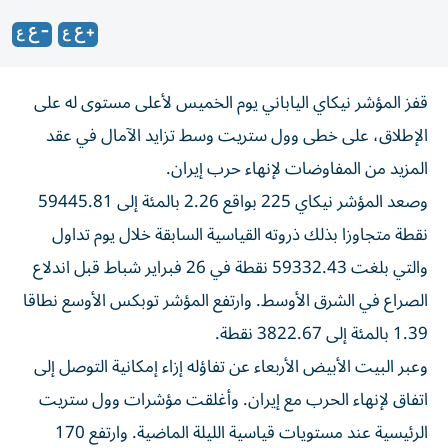
قفز المؤشر نيكاي الياباني يوم ​الخميس ⁠لأعلى مستوى ‌له على
الإطلاق، ‌على خطى وول ستريت وسط تزايد الآمال في عقد
المزيد من ‌المفاوضات لإنهاء حرب إيران.
وصعد ⁠المؤشر نيكاي 225 بواقع 2.26 بالمئة إلى 59445.81
نقطة متجاوزا بذلك ذروته القياسية السابقة خلال يوم ​تداول
والتي بلغت 59332.43 نقطة ‌في 26 فبراير شباط قبل اندلاع
الصراع ⁠في الشرق الأوسط. وارتفع المؤشر توبكس الأوسع نطاقا
1.39 بالمئة ​إلى ‌3822.67 نقطة.
وعبر البيت الأبيض ‌الأربعاء عن تفاؤله إزاء إمكانية التوصل إلى
اتفاق ‌لإنهاء الحرب ‌مع إيران. ⁠وأغلقت مؤشرات ‌وول ستريت
الرئيسية عند مستويات قياسية الليلة الماضية. وارتفع ⁠170