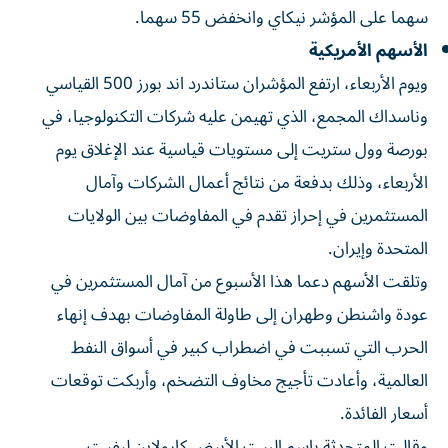
سهما ​على المؤشر نيكاي وانخفض 55 سهما.
الأسهم الأمريكية
ويوم الأربعاء، ارتفع المؤشران ستاندرد اند بورز 500 القياسي
وناسداك المجمع، الذي تهيمن عليه شركات التكنولوجيا، في
بورصة وول ستريت إلى مستويات قياسية عند الإغلاق يوم
الأربعاء، وذلك بدفعة من ‌نتائج أعمال الشركات وآمال
المستثمرين في إحراز تقدم في المفاوضات بين الولايات
المتحدة وإيران.
وتلقت الأسهم ​دعما هذا ⁠الأسبوع من آمال المستثمرين في
عودة واشنطن وطهران إلى طاولة ‌المفاوضات بهدف إنهاء
الحرب التي ‌تسببت في اضطراب كبير في أسواق النفط
العالمية، وأعادت تأجيج مخاوف التضخم، وأربكت توقعات
أسعار الفائدة.
وقالت المتحدثة باسم البيت الأبيض كارولاين ليفيت