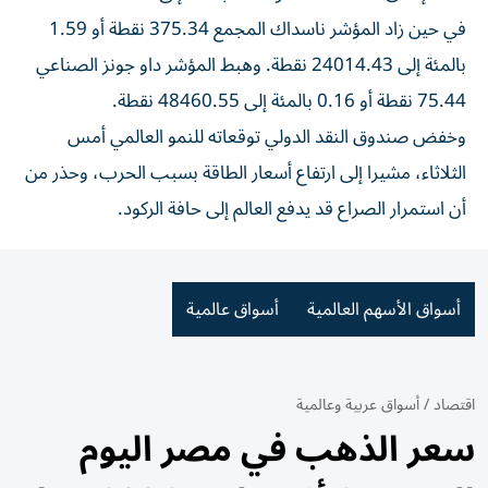
في حين ‌زاد المؤشر ناسداك المجمع 375.34 نقطة أو 1.59
بالمئة إلى 24014.43 نقطة. وهبط المؤشر داو جونز الصناعي
75.44 نقطة أو 0.16 بالمئة إلى 48460.55 نقطة.
وخفض ⁠صندوق النقد الدولي توقعاته للنمو العالمي أمس
الثلاثاء، مشيرا إلى ارتفاع أسعار ​الطاقة بسبب الحرب، وحذر من
أن استمرار الصراع قد يدفع العالم إلى حافة الركود.
أسواق الأسهم العالمية
أسواق عالمية
اقتصاد
/
أسواق عربية وعالمية
سعر الذهب في مصر اليوم