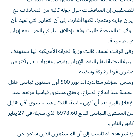
للصحفيين إن المناقشات حول جولة ثانية من ‌المحادثات مع
إيران جارية ومثمرة، لكنها أشارت إلى أن التقارير التي تفيد بأن
الولايات المتحدة ⁠طلبت وقف إطلاق النار في الحرب مع إيران
غير صحيحة.
وفي الوقت نفسه، قالت وزارة الخزانة الأمريكية إنها تستهدف
البنية التحتية لنقل النفط الإيراني بفرض عقوبات على أكثر من
عشرين فردا وشركة وسفينة.
وسجل المؤشر ستاندرد اند بورز 500 أول مستوى قياسي خلال
الجلسة منذ اندلاع الصراع، وحقق مستوى قياسيا مرتفعا عند
الإغلاق اليوم بعد أن أنهى جلسة، الثلاثاء عند مستوى أقل بقليل
من المستوى القياسي البالغ 6978.60 الذي سجله ‌في 27 يناير
كانون الثاني.
وتشير هذه المكاسب إلى أن المستثمرين الذين سئموا من