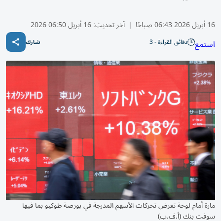
16 أبريل 2026 06:43 صباحًا
|
آخر تحديث:
16 أبريل 06:50 2026
دقائق القراءة - 3
استمع
شارك
مارة أمام لوحة تعرض تحركات الأسهم المدرجة في بورصة طوكيو بما فيها
سوفت بنك (أ.ف.ب)