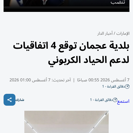
تنضب
الإمارات
/
أخبار الدار
بلدية عجمان توقع 4 اتفاقيات
لدعم الحياد الكربوني
7 أغسطس 2026 00:55 صباحًا
|
آخر تحديث:
7 أغسطس 01:00 2026
دقائق القراءة - 1
دقائق القراءة - 1
استمع
شارك