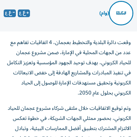
(وام)
وقعت دائرة البلدية والتخطيط بعجمان، 4 اتفاقيات تفاهم مع
عدد من الجهات المحلية في الإمارة، ضمن مشروع عجمان
للحياد الكربوني، بهدف توحيد الجهود المؤسسية وتعزيز التكامل
في تنفيذ المبادرات والمشاريع الهادفة إلى خفض الانبعاثات
الكربونية وتحقيق مستهدفات الإمارة للوصول إلى الحياد
الكربوني بحلول عام 2050.
وتم توقيع الاتفاقيات خلال ملتقى شركاء مشروع عجمان للحياد
الكربوني، بحضور ممثلي الجهات الشريكة، في خطوة تعكس
الالتزام المشترك بتطبيق أفضل الممارسات البيئية، وتبادل