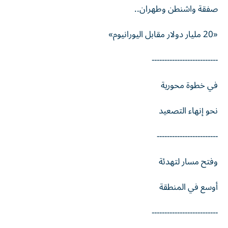
صفقة واشنطن وطهران..
«20 مليار دولار مقابل اليورانيوم»
--------------------------
في خطوة محورية
نحو إنهاء التصعيد
------------------------
وفتح مسار لتهدئة
أوسع في المنطقة
--------------------------