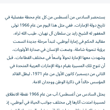
يستحضر السادس من أغسطس من كل عام محطة مفصلية في
تاريخ دولة الإمارات، ففي مثل هذا اليوم من عام 1966 تولى
المغفور له الشيخ زايد بن سلطان آل نهيان، طيب الله ثراه،
مقاليد الحكم في إمارة أبوظبي، لتبدأ مرحلة جديدة اتسمت
برؤية تنموية شاملة، وضعت الإنسان في صدارة الأولويات،
وشهدت معها الإمارة تحولاً واسعاً في مختلف القطاعات، قبل
أن تتوج تلك المسيرة بقيام دولة الإمارات العربية المتحدة في
الثاني من ديسمبر/ كانون الأول من عام 1971، ليظل القائد
المؤسس خالداً في ذاكرة الوطن ووجدان الامة.
يمثل السادس من أغسطس/ آب من عام 1966 نقطة الانطلاق
لمسيرة امتدت آثارها إلى مختلف جوانب الحياة في أبوظبي، إذ
شهدت الإمارة خلال سنوات قليلة من تولي المغفور له الشيخ