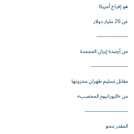
هو إفراج أمريكا
عن 20 مليار دولار
---------------------
من أرصدة إيران المجمدة
-------------------------
مقابل تسليم طهران مخزونها
من «اليورانيوم المخصب»
-----------------------------
المقدر بنحو