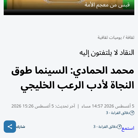
قبس من معجم الأمة
ثقافة
/
يوميات ثقافية
النقاد لا يلتفتون إليه
محمد الحمادي: السينما طوق
النجاة لأدب الرعب الخليجي
5 أغسطس 2026 14:57 مساء
|
آخر تحديث:
5 أغسطس 15:26 2026
دقائق القراءة - 3
دقائق القراءة - 3
استمع
شارك