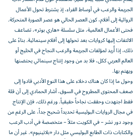
الجريمة والرعب في أوساط القراء، إذ يشترط تحول الأعمال
الروائية إلى أفلام، كون العصر الحالي هو عصر الصورة المتحركة.
فحتى الأعمال العالمية، مثل سلسلة «هاري بوتر»، تضاعف
الالتفات إليها كروايات بعد تحولها إلى أفلام سينمائية. بناءً على
ذلك، إذا أُريد لمؤلفات الجريمة والرعب النجاح في الخليج أو
العالم العربي ككل، فلا بد من وجود إنتاج سينمائي يحتضنها
ويهتم بها.
وحول ما إذا كان هناك دخلاء على هذا النوع الأدبي قادوا إلى
ضعف المحتوى المطروح في السوق، أشار الحمادي إلى أن قلة
فقط اجتهدت وحققت نجاحاً حقيقياً. ورغم ذلك، فإن الإنتاج
في مجال الروايات البوليسية تحديداً شحيح جداً، على الرغم من
وجود دور نشر – في الكويت مثلاً – متخصصة في أدب الرعب
والكتابات ذات الطابع البوليسي مثل دار «بلاتينيوم». غير أن ما