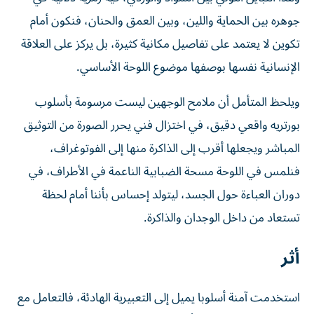
جوهره بين الحماية واللين، وبين العمق والحنان، فنكون أمام
تكوين لا يعتمد على تفاصيل مكانية كثيرة، بل يركز على العلاقة
الإنسانية نفسها بوصفها موضوع اللوحة الأساسي.
ويلحظ المتأمل أن ملامح الوجهين ليست مرسومة بأسلوب
بورتريه واقعي دقيق، في اختزال فني يحرر الصورة من التوثيق
المباشر ويجعلها أقرب إلى الذاكرة منها إلى الفوتوغراف،
فنلمس في اللوحة مسحة الضبابية الناعمة في الأطراف، في
دوران العباءة حول الجسد، ليتولد إحساس بأننا أمام لحظة
تستعاد من داخل الوجدان والذاكرة.
أثر
استخدمت آمنة أسلوبا يميل إلى التعبيرية الهادئة، فالتعامل مع