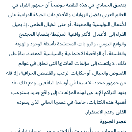
يتعمق الحمادي في هذه النقطة موضحاً أن جمهور القراء في
العالم العربي يفضل الروايات والأفلام ذات الحبكة الدرامية على
الأعمال البوليسية والمخيفة، أو حتى الخيال العلمي، إذ يميل
القراء إلى الأعمال الأكثر واقعية المرتبطة بقضايا المجتمع
والواقع اليومي، والروايات المحتشدة بأسئلة الوجود والهوية
والفلسفة، أو الواقعية الاجتماعية والسياسية المعقدة. بناءً على
ذلك، لا يلتفت إلى مؤلفات الفانتازيا التي تحلق في عوالم
الغموض والخيال، أو حكايات الرعب والقصص الخرافية، إلا قلة
من جمهور محدد، لا سيما في أوساط اليافعين. ومع ذلك، قد
يقود التراكم الإبداعي لهذه المؤلفات إلى واقع جديد يستوعب
أهمية هذه الكتابات، خاصة في عصرنا الحالي الذي يسوده
القلق وعدم الاستقرار.
عصر الصورة
يقدم الحمادي سبباً يبدو مثيراً للاهتمام حول عدم انتشار أدب