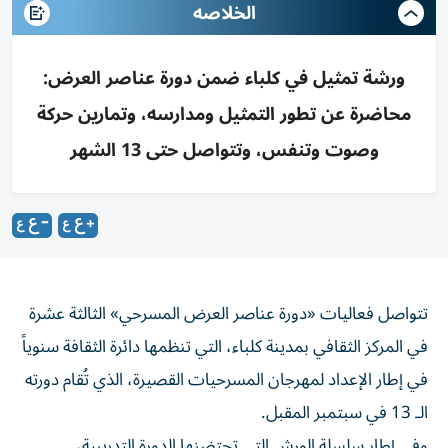
الخلاصه
ورشة تمثيل في كلباء ضمن دورة عناصر العرض:
محاضرة عن تطور التمثيل ومدارسه، وتمارين حركة
وصوت وتنفس، وتتواصل حتى 13 الشهر
تتواصل فعاليات «دورة عناصر العرض المسرحي» الثالثة عشرة
في المركز الثقافي بمدينة كلباء، التي تنظمها دائرة الثقافة سنوياً
في إطار الإعداد لمهرجان المسرحيات القصيرة، الذي تُقام دورته
الـ 13 في سبتمبر المقبل.
وفي إطار سلسلة الورش التي تحتضنها الدورة التدريبية،