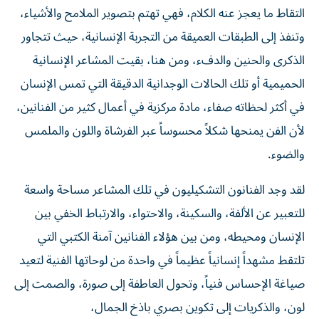
التقاط ما يعجز عنه الكلام، فهي تهتم بتصوير الملامح والأشياء،
وتنفذ إلى الطبقات العميقة من التجربة الإنسانية، حيث تتجاور
الذكرى والحنين والدفء، ومن هنا، بقيت المشاعر الإنسانية
الحميمية أو تلك الحالات الوجدانية الدقيقة التي تمس الإنسان
في أكثر لحظاته صفاء، مادة مركزية في أعمال كثير من الفنانين،
لأن الفن يمنحها شكلاً محسوساً عبر الفرشاة واللون والملمس
والضوء.
لقد وجد الفنانون التشكيليون في تلك المشاعر مساحة واسعة
للتعبير عن الألفة، والسكينة، والاحتواء، والارتباط الخفي بين
الإنسان ومحيطه، ومن بين هؤلاء الفنانين آمنة الكتبي التي
تلتقط مشهداً إنسانياً عظيماً في واحدة من لوحاتها الفنية لتعيد
صياغة الإحساس فنياً، وتحول العاطفة إلى صورة، والصمت إلى
لون، والذكريات إلى تكوين بصري باذخ الجمال،