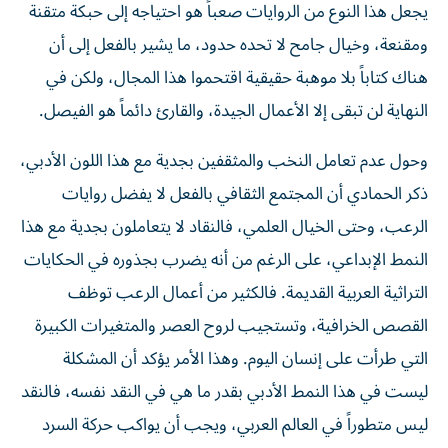
يجعل هذا النوع من الروايات صعباً هو احتياجه إلى حبكة متقنة
ومقنعة، وخيال جامح لا تحده حدود، ما يشير بالفعل إلى أن
هناك كتاباً بلا موهبة حقيقية اقتحموا هذا المجال، ولكن في
النهاية لن تبقى إلا الأعمال الجيدة، والقارئ دائماً هو الفيصل.
وحول عدم تعامل النخب والمثقفين بجدية مع هذا اللون الأدبي،
ذكر الحمادي أن المجتمع الثقافي بالفعل لا يفضل روايات
الرعب، وحتى الخيال العلمي، فالنقاد لا يتعاملون بجدية مع هذا
النمط الإبداعي، على الرغم من أنه يضرب بجذوره في الحكايات
التراثية العربية القديمة. فالكثير من أعمال الرعب توظف
القصص الخرافية، وتستجيب لروح العصر والمتغيرات الكبيرة
التي طرأت على إنسان اليوم. وهذا الأمر يؤكد أن المشكلة
ليست في هذا النمط الأدبي بقدر ما هي في النقد نفسه، فالنقد
ليس متطوراً في العالم العربي، ويجب أن يواكب حركة السرد