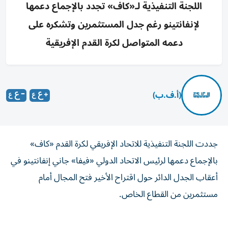
اللجنة التنفيذية لـ«كاف» تجدد بالإجماع دعمها
لإنفانتينو رغم جدل المستثمرين وتشكره على
دعمه المتواصل لكرة القدم الإفريقية
(أ.ف.ب)
جددت اللجنة التنفيذية للاتحاد الإفريقي لكرة القدم «كاف»
بالإجماع دعمها لرئيس الاتحاد الدولي «فيفا» جاني إنفانتينو في
أعقاب الجدل الدائر حول اقتراح الأخير فتح المجال أمام
مستثمرين من القطاع الخاص.