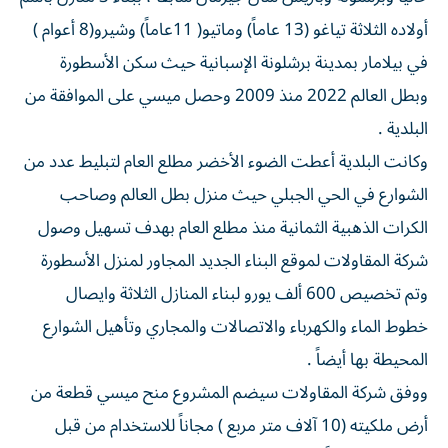
أولاده الثلاثة تياغو (13 عاماً) وماتيو( 11عاماً) وشيرو(8 أعوام )
في بيلامار بمدينة برشلونة الإسبانية حيث سكن الأسطورة
وبطل العالم 2022 منذ 2009 وحصل ميسي على الموافقة من
البلدية .
وكانت البلدية أعطت الضوء الأخضر مطلع العام لتبليط عدد من
الشوارع في الحي الجبلي حيث منزل بطل العالم وصاحب
الكرات الذهبية الثمانية منذ مطلع العام بهدف تسهيل وصول
شركة المقاولات لموقع البناء الجديد المجاور لمنزل الأسطورة
وتم تخصيص 600 ألف يورو لبناء المنازل الثلاثة وايصال
خطوط الماء والكهرباء والاتصالات والمجاري وتأهيل الشوارع
المحيطة بها أيضاً .
ووفق شركة المقاولات سيضم المشروع منح ميسي قطعة من
أرض ملكيته (10 آلاف متر مربع ) مجاناً للاستخدام من قبل