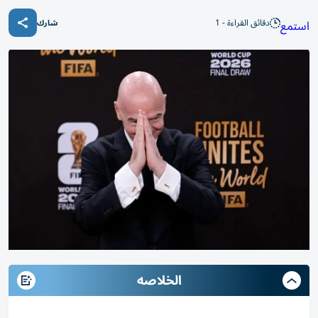
دقائق القراءة - 1
استمع
شارك
الخلاصه