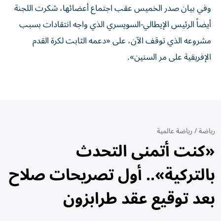
وفي بيان صدر الخميس عقب اجتماع أعضائها، شكرت اللجنة
أيضاً الرئيس الإيطالي-السويسري الذي واجه انتقادات بسبب
مشروعه الذي توقف الآن، على «دعمه الثابت لكرة القدم
الإفريقية على مر السنين».
رياضة
/
رياضة عالمية
«كنت أتمنى التحدث
بالتركية».. أول تصريحات صلاح
بعد توقيع عقد طرابزون