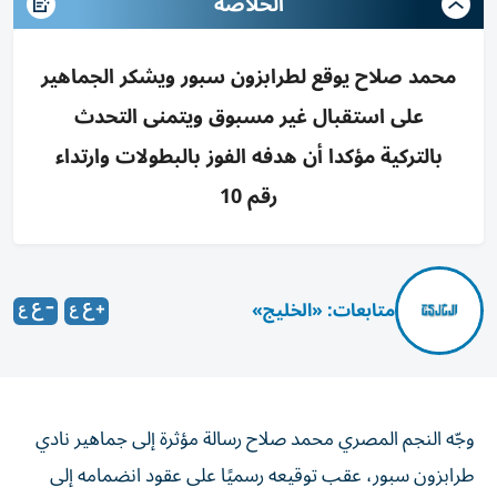
الخلاصه
محمد صلاح يوقع لطرابزون سبور ويشكر الجماهير
على استقبال غير مسبوق ويتمنى التحدث
بالتركية مؤكدا أن هدفه الفوز بالبطولات وارتداء
رقم 10
متابعات: «الخليج»
وجّه النجم المصري محمد صلاح رسالة مؤثرة إلى جماهير نادي
طرابزون سبور، عقب توقيعه رسميًا على عقود انضمامه إلى
الفريق التركي، مؤكدًا أن هدفه الرئيسي هو تحقيق البطولات مع