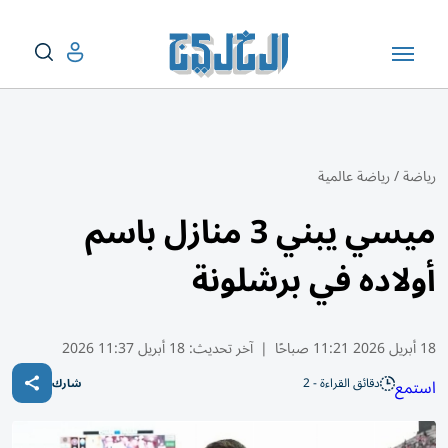
رياضة
/
رياضة عالمية
ميسي يبني 3 منازل باسم
أولاده في برشلونة
18 أبريل 2026 11:21 صباحًا
|
آخر تحديث:
18 أبريل 11:37 2026
دقائق القراءة - 2
استمع
شارك