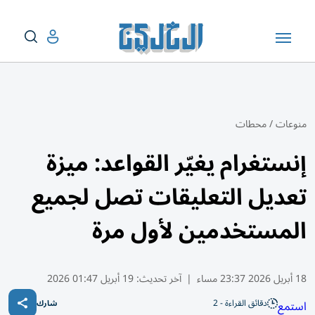
منوعات
/
محطات
إنستغرام يغيّر القواعد: ميزة
تعديل التعليقات تصل لجميع
المستخدمين لأول مرة
18 أبريل 2026 23:37 مساء
|
آخر تحديث:
19 أبريل 01:47 2026
دقائق القراءة - 2
استمع
شارك