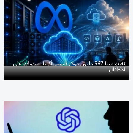
تغريم ميتا 567 مليون دولار بسبب أضرار منصاتها على
الأطفال