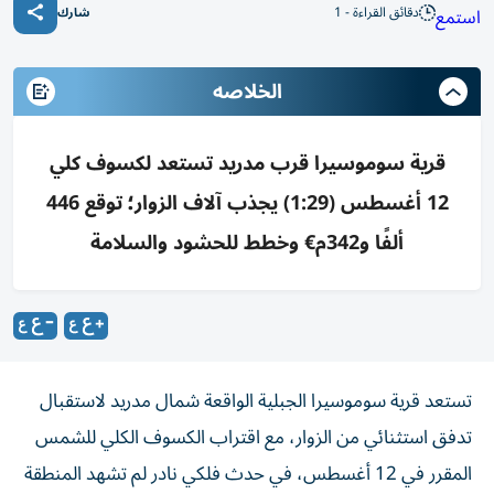
دقائق القراءة - 1
استمع
شارك
الخلاصه
قرية سوموسيرا قرب مدريد تستعد لكسوف كلي
12 أغسطس (1:29) يجذب آلاف الزوار؛ توقع 446
ألفًا و342م€ وخطط للحشود والسلامة
تستعد قرية سوموسيرا الجبلية الواقعة شمال مدريد لاستقبال
تدفق استثنائي من الزوار، مع اقتراب الكسوف الكلي للشمس
المقرر في 12 أغسطس، في حدث فلكي نادر لم تشهد المنطقة