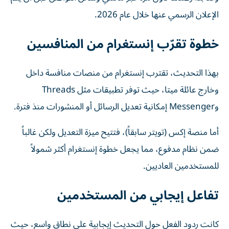
الإعلان الرسمي عنها خلال عام 2026.
خطوة تقرّب إنستغرام من المنافسين
بهذا التحديث، تقترب إنستغرام من منصات منافسة داخل
وخارج عائلة ميتا، حيث توفر تطبيقات مثل Threads
وMessenger إمكانية تعديل الرسائل أو المنشورات منذ فترة.
أما منصة إكس (تويتر سابقاً)، فتتيح ميزة التعديل ولكن غالباً
ضمن نظام مدفوع، مما يجعل خطوة إنستغرام أكثر شمولاً
للمستخدمين العاديين.
تفاعل إيجابي من المستخدمين
كانت ردود الفعل حول التحديث إيجابية على نطاق واسع، حيث