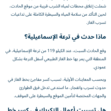
شملت إغلاق محطات لمياه الشرب قريبة من موقع الحادث،
لحين التأكد من سلامة المياه والسيطرة الكاملة على تداعيات
تسرب الغاز.
ماذا حدث في ترعة الإسماعيلية؟
وقع الحادث السبت، عند الكيلو 119 من ترعة الإسماعيلية، في
المنطقة التي يمر بها خط الغاز الطبيعي أسفل الترعة بشكل
عمودي.
وبحسب المعاينات الأولية، تسبب كسر مفاجئ بخط الغاز في
حدوث تسرب وانفجار، ما استدعى تدخل فرق الطوارئ
والجهات المختصة لتأمين الموقع والسيطرة على الموقف.
هل تسببت أعمال التكريك في كسر خط