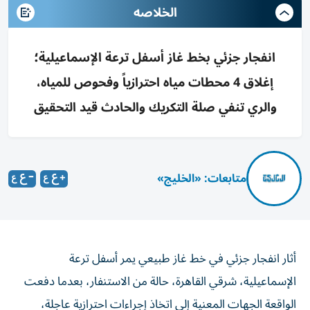
الخلاصه
انفجار جزئي بخط غاز أسفل ترعة الإسماعيلية؛
إغلاق 4 محطات مياه احترازياً وفحوص للمياه،
والري تنفي صلة التكريك والحادث قيد التحقيق
متابعات: «الخليج»
أثار انفجار جزئي في خط غاز طبيعي يمر أسفل ترعة
الإسماعيلية، شرقي القاهرة، حالة من الاستنفار، بعدما دفعت
الواقعة الجهات المعنية إلى اتخاذ إجراءات احترازية عاجلة،