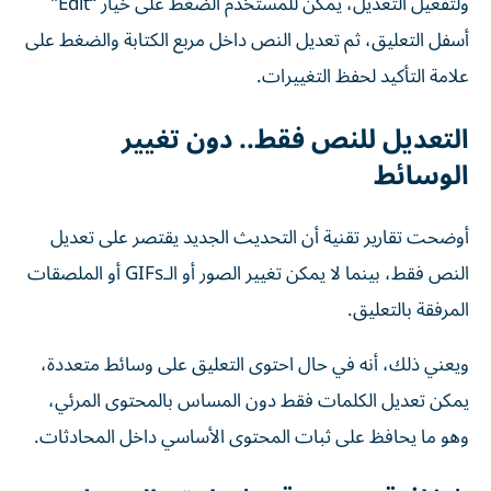
ولتفعيل التعديل، يمكن للمستخدم الضغط على خيار “Edit”
أسفل التعليق، ثم تعديل النص داخل مربع الكتابة والضغط على
علامة التأكيد لحفظ التغييرات.
التعديل للنص فقط.. دون تغيير
الوسائط
أوضحت تقارير تقنية أن التحديث الجديد يقتصر على تعديل
النص فقط، بينما لا يمكن تغيير الصور أو الـGIFs أو الملصقات
المرفقة بالتعليق.
ويعني ذلك، أنه في حال احتوى التعليق على وسائط متعددة،
يمكن تعديل الكلمات فقط دون المساس بالمحتوى المرئي،
وهو ما يحافظ على ثبات المحتوى الأساسي داخل المحادثات.