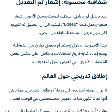
شفافية محسوبة: إشعار تم التعديل
عند تعديل أي تعليق، سيظهر للمستخدمين الآخرين إشعار
صغير يحمل كلمة “Edited”، ليشير إلى أن التعليق تم تغييره،
لكن دون عرض النسخة السابقة من النص.
بهذا الأسلوب، تحاول إنستغرام تحقيق توازن بين الشفافية
ومنع إعادة كتابة تاريخ المحادثات بالكامل، على عكس بعض
المنصات الأخرى التي تعرض سجل التعديلات.
إطلاق تدريجي حول العالم
لا تزال الميزة الجديدة، في مرحلة الإطلاق التدريجي، مما يعني
أنها قد لا تكون متاحة لجميع المستخدمين في الوقت نفسه.
وقد بدأ رصدها لأول مرة عبر محللي وسائل التواصل قبل أن يتم