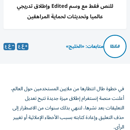
للنص فقط مع وسم Edited وإطلاق تدريجي
عالميا وتحديثات لحماية المراهقين
متابعات: «الخليج»
في خطوة طال انتظارها من ملايين المستخدمين حول العالم،
أعلنت منصة إنستغرام إطلاق ميزة جديدة تتيح تعديل
التعليقات بعد نشرها، لتنهي بذلك سنوات من الاضطرار إلى
حذف التعليق وإعادة كتابته بسبب الأخطاء الإملائية أو تغيير
الرأي.