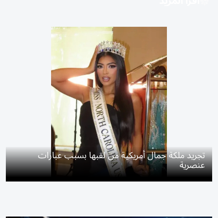
اقرأ المزيد
تجريد ملكة جمال أمريكية من لقبها بسبب عبارات
عنصرية