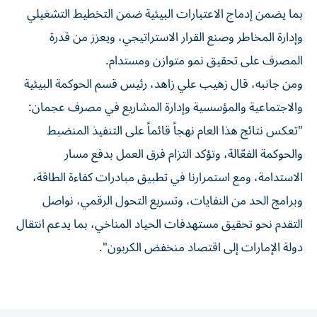
بما يضمن إدماج الاعتبارات البيئية ضمن التخطيط التشغيلي
وإدارة المخاطر وصنع القرار الاستراتيجي، ويعزز من قدرة
المصرف على تحقيق نمو متوازن ومستدام.
ومن جانبه، قال زهيب علي زاهد، رئيس قسم الحوكمة البيئية
والاجتماعية والمؤسسية وإدارة المشاريع في مصرف عجمان:
"تعكس نتائج هذا العام نهجاً قائماً على التنفيذ المنضبط
والحوكمة الفعّالة، وتؤكد التزام فرق العمل بدفع مسار
الاستدامة، ومع استمرارنا في تطبيق مبادرات كفاءة الطاقة،
وبرامج الحد من النفايات، وتسريع التحول الرقمي، نواصل
التقدم نحو تحقيق مستهدفات الحياد المناخي، بما يدعم انتقال
دولة الإمارات إلى اقتصاد منخفض الكربون".