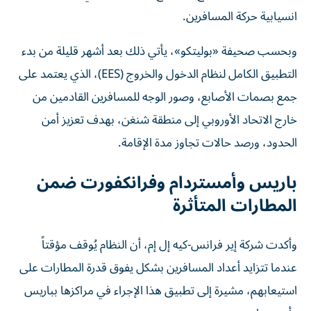
انسيابية حركة المسافرين.
وبحسب صحيفة «بوليتكو»، يأتي ذلك بعد أشهر قليلة من بدء
التطبيق الكامل لنظام الدخول والخروج (EES)، الذي يعتمد على
جمع بصمات الأصابع، وصور الوجه للمسافرين القادمين من
خارج الاتحاد الأوروبي إلى منطقة شنغن، بهدف تعزيز أمن
الحدود، ورصد حالات تجاوز مدة الإقامة.
باريس وأمستردام وفرانكفورت ضمن
المطارات المتأثرة
وأكدت شركة إير فرانس-كيه إل إم، أن النظام يُوقف مؤقتاً
عندما تتزايد أعداد المسافرين بشكل يفوق قدرة المطارات على
استيعابهم، مشيرة إلى تطبيق هذا الإجراء في مراكزها بباريس