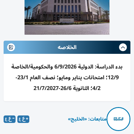
الخلاصه
بدء الدراسة: الدولية 6/9/2026 والحكومية/الخاصة
12/9؛ امتحانات يناير ومايو؛ نصف العام 23/1-
4/2؛ الثانوية 26/6-21/7/2027
متابعات: «الخليج»