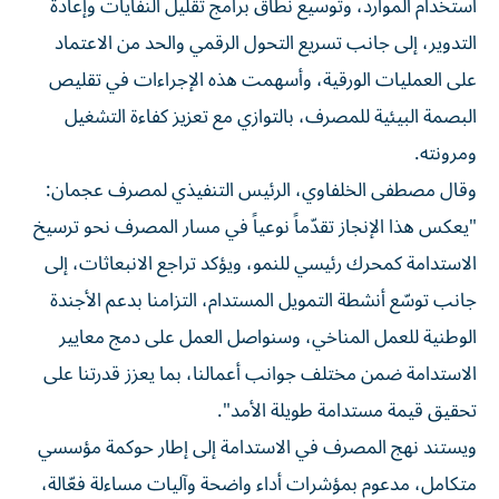
استخدام الموارد، وتوسيع نطاق برامج تقليل النفايات وإعادة
التدوير، إلى جانب تسريع التحول الرقمي والحد من الاعتماد
على العمليات الورقية، وأسهمت هذه الإجراءات في تقليص
البصمة البيئية للمصرف، بالتوازي مع تعزيز كفاءة التشغيل
ومرونته.
وقال مصطفى الخلفاوي، الرئيس التنفيذي لمصرف عجمان:
"يعكس هذا الإنجاز تقدّماً نوعياً في مسار المصرف نحو ترسيخ
الاستدامة كمحرك رئيسي للنمو، ويؤكد تراجع الانبعاثات، إلى
جانب توسّع أنشطة التمويل المستدام، التزامنا بدعم الأجندة
الوطنية للعمل المناخي، وسنواصل العمل على دمج معايير
الاستدامة ضمن مختلف جوانب أعمالنا، بما يعزز قدرتنا على
تحقيق قيمة مستدامة طويلة الأمد".
ويستند نهج المصرف في الاستدامة إلى إطار حوكمة مؤسسي
متكامل، مدعوم بمؤشرات أداء واضحة وآليات مساءلة فعّالة،