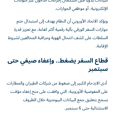
البيانات يدوياً قبل استكمال إجراءات الدخول عبر البوابات
الإلكترونية، أو موظفي الجوازات.
ويؤكد الاتحاد الأوروبي أن النظام يهدف إلى استبدال ختم
جوازات السفر الورقي بآلية رقمية أكثر كفاءة، مع تعزيز قدرة
السلطات على كشف انتحال الهوية ومراقبة المخالفين لشروط
الإقامة.
قطاع السفر يضغط.. وإعفاء صيفي حتى
سبتمبر
أدى الازدحام الكبير إلى ضغوط من شركات الطيران والمطارات
على المفوضية الأوروبية، التي وافقت على منح إعفاء مؤقت
يسمح بتعليق جمع البيانات البيومترية خلال الظروف
الاستثنائية حتى 6 سبتمبر.