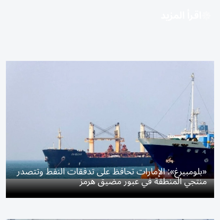
اقرأ المزيد
«بلومبيرغ»: الإمارات تحافظ على تدفقات النفط وتتصدر
منتجي المنطقة في عبور مضيق هرمز