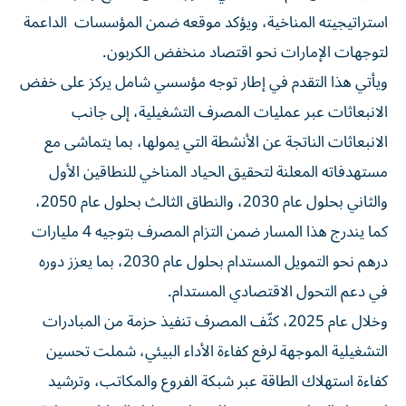
استراتيجيته المناخية، ويؤكد موقعه ضمن المؤسسات الداعمة
لتوجهات الإمارات نحو اقتصاد منخفض الكربون.
ويأتي هذا التقدم في إطار توجه مؤسسي شامل يركز على خفض
الانبعاثات عبر عمليات المصرف التشغيلية، إلى جانب
الانبعاثات الناتجة عن الأنشطة التي يمولها، بما يتماشى مع
مستهدفاته المعلنة لتحقيق الحياد المناخي للنطاقين الأول
والثاني بحلول عام 2030، والنطاق الثالث بحلول عام 2050،
كما يندرج هذا المسار ضمن التزام المصرف بتوجيه 4 مليارات
درهم نحو التمويل المستدام بحلول عام 2030، بما يعزز دوره
في دعم التحول الاقتصادي المستدام.
وخلال عام 2025، كثّف المصرف تنفيذ حزمة من المبادرات
التشغيلية الموجهة لرفع كفاءة الأداء البيئي، شملت تحسين
كفاءة استهلاك الطاقة عبر شبكة الفروع والمكاتب، وترشيد