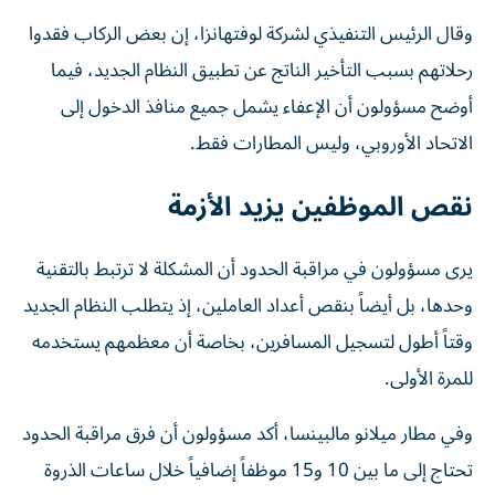
وقال الرئيس التنفيذي لشركة لوفتهانزا، إن بعض الركاب فقدوا
رحلاتهم بسبب التأخير الناتج عن تطبيق النظام الجديد، فيما
أوضح مسؤولون أن الإعفاء يشمل جميع منافذ الدخول إلى
الاتحاد الأوروبي، وليس المطارات فقط.
نقص الموظفين يزيد الأزمة
يرى مسؤولون في مراقبة الحدود أن المشكلة لا ترتبط بالتقنية
وحدها، بل أيضاً بنقص أعداد العاملين، إذ يتطلب النظام الجديد
وقتاً أطول لتسجيل المسافرين، بخاصة أن معظمهم يستخدمه
للمرة الأولى.
وفي مطار ميلانو مالبينسا، أكد مسؤولون أن فرق مراقبة الحدود
تحتاج إلى ما بين 10 و15 موظفاً إضافياً خلال ساعات الذروة