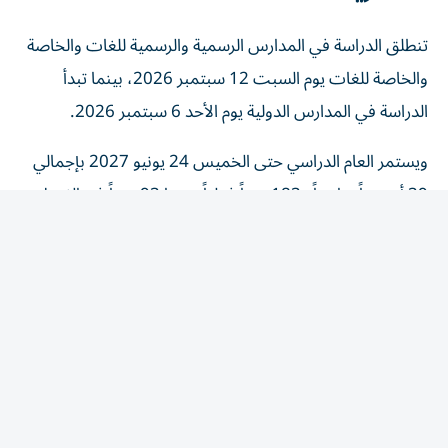
تنطلق الدراسة في المدارس الرسمية والرسمية للغات والخاصة
والخاصة للغات يوم السبت 12 سبتمبر 2026، بينما تبدأ
الدراسة في المدارس الدولية يوم الأحد 6 سبتمبر 2026.
ويستمر العام الدراسي حتى الخميس 24 يونيو 2027 بإجمالي
39 أسبوعاً دراسياً و183 يوماً فعلياً، منها 93 يوماً في الفصل
الدراسي الأول و90 يوماً في الفصل الدراسي الثاني.
مواعيد امتحانات الفصل الدراسي الأول
في مصر
تبدأ امتحانات الفصل الدراسي الأول لصفوف النقل خلال الفترة
من 9 إلى 14 يناير 2027.
بينما تُعقد امتحانات الشهادة الإعدادية من 16 إلى 21 يناير