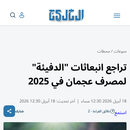
منوعات
/
محطات
تراجع انبعاثات "الدفيئة"
لمصرف عجمان في 2025
18 أبريل 2026 12:30 مساء
|
آخر تحديث:
18 أبريل 12:30 2026
دقائق القراءة - 2
استمع
شارك