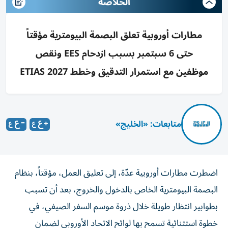
الخلاصه
مطارات أوروبية تعلق البصمة البيومترية مؤقتاً
حتى 6 سبتمبر بسبب ازدحام EES ونقص
موظفين مع استمرار التدقيق وخطط ETIAS 2027
متابعات: «الخليج»
اضطرت مطارات أوروبية عدّة، إلى تعليق العمل، مؤقتاً، بنظام
البصمة البيومترية الخاص بالدخول والخروج، بعد أن تسبب
بطوابير انتظار طويلة خلال ذروة موسم السفر الصيفي، في
خطوة استثنائية تسمح بها لوائح الاتحاد الأوروبي لضمان