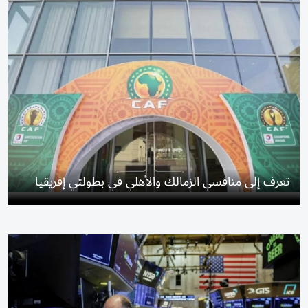
تعرف إلى منافسي الزمالك والأهلي في بطولتي إفريقيا