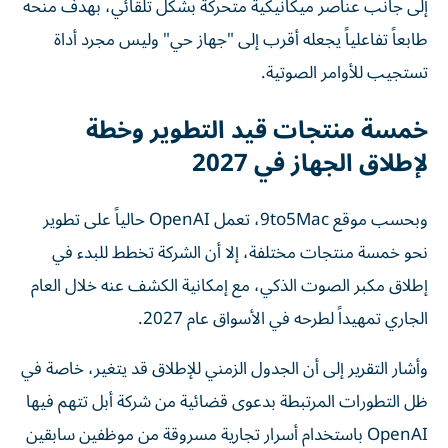
إلى جانب عناصر ميكانيكية متحركة بشكل تلقائي، بهدف منحه
طابعاً تفاعلياً يجعله أقرب إلى "جهاز حي" وليس مجرد أداة
تستجيب للأوامر الصوتية.
خمسة منتجات قيد التطوير وخطة
لإطلاق الجهاز في 2027
وبحسب موقع 9to5Mac، تعمل OpenAI حالياً على تطوير
نحو خمسة منتجات مختلفة، إلا أن الشركة تخطط للبدء في
إطلاق مكبر الصوت الذكي، مع إمكانية الكشف عنه خلال العام
الجاري تمهيداً لطرحه في الأسواق عام 2027.
وأشار التقرير إلى أن الجدول الزمني للإطلاق قد يتغير، خاصة في
ظل التطورات المرتبطة بدعوى قضائية من شركة أبل تتهم فيها
OpenAI باستخدام أسرار تجارية مسروقة من موظفين سابقين