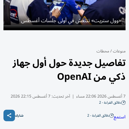
«وول ستريت» تنتعش في أولى جلسات أغسطس
منوعات
/
محطات
تفاصيل جديدة حول أول جهاز
ذكي من OpenAI
7 أغسطس 2026 22:06 مساء
|
آخر تحديث:
7 أغسطس 22:15 2026
دقائق القراءة - 2
دقائق القراءة - 2
استمع
شارك