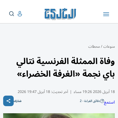
منوعات
/
محطات
وفاة الممثلة الفرنسية نتالي
باي نجمة «الغرفة الخضراء»
18 أبريل 2026 19:26 مساء
|
آخر تحديث:
18 أبريل 19:47 2026
دقائق القراءة - 2
استمع
شارك