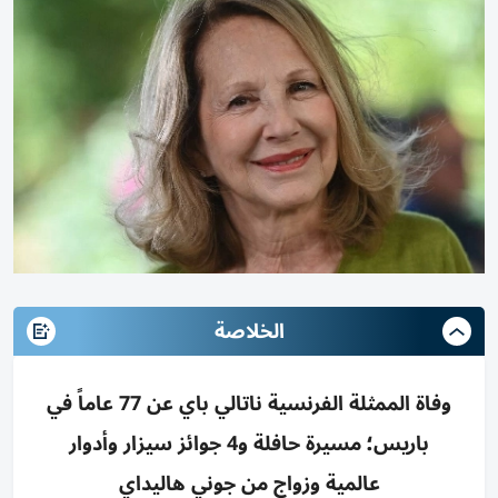
الخلاصة
وفاة الممثلة الفرنسية ناتالي باي عن 77 عاماً في
باريس؛ مسيرة حافلة و4 جوائز سيزار وأدوار
عالمية وزواج من جوني هاليداي