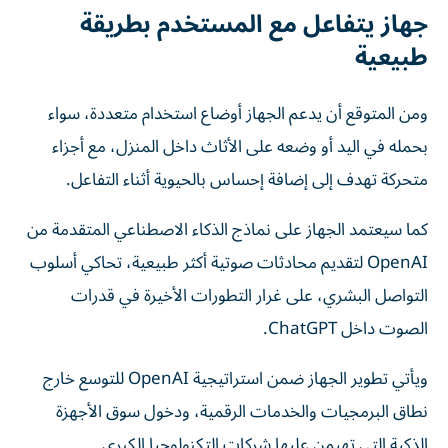
جهاز يتفاعل مع المستخدم بطريقة
طبيعية
ومن المتوقع أن يدعم الجهاز أوضاع استخدام متعددة، سواء
بحمله في اليد أو وضعه على الأثاث داخل المنزل، مع أجزاء
متحركة تهدف إلى إضافة إحساس بالحيوية أثناء التفاعل.
كما سيعتمد الجهاز على نماذج الذكاء الاصطناعي المتقدمة من
OpenAI لتقديم محادثات صوتية أكثر طبيعية، تحاكي أسلوب
التواصل البشري، على غرار التطورات الأخيرة في قدرات
الصوت داخل ChatGPT.
ويأتي تطوير الجهاز ضمن استراتيجية OpenAI للتوسع خارج
نطاق البرمجيات والخدمات الرقمية، ودخول سوق الأجهزة
الذكية التي تهيمن عليها شركات التكنولوجيا الكبرى.