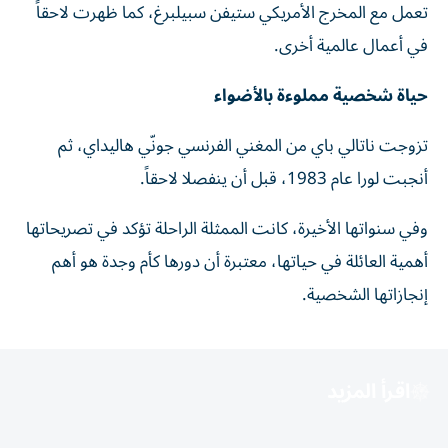
تعمل مع المخرج الأمريكي ستيفن سبيلبرغ، كما ظهرت لاحقاً
في أعمال عالمية أخرى.
حياة شخصية مملوءة بالأضواء
تزوجت ناتالي باي من المغني الفرنسي جونّي هاليداي، ثم
أنجبت لورا عام 1983، قبل أن ينفصلا لاحقاً.
وفي سنواتها الأخيرة، كانت الممثلة الراحلة تؤكد في تصريحاتها
أهمية العائلة في حياتها، معتبرة أن دورها كأم وجدة هو أهم
إنجازاتها الشخصية.
اقرأ المزيد