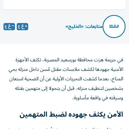
متابعات: «الخليج»
في جريمة هزت محافظة بورسعيد المصرية، تكثف الأجهزة
الأمنية جهودها لكشف ملابسات مقتل مُسن داخل منزله بحي
المناخ، بعدما كشفت التحريات الأولية عن أن الضحية استعان
بشخصين لتنظيف منزله، قبل أن يتحولا إلى متهمين بقتله
وسرقته في واقعة مأساوية.
الأمن يكثف جهوده لضبط المتهمين
تلقت الأجهزة الأمنية في بورسعيد بلاغاً بالعثور على جثمان رجل