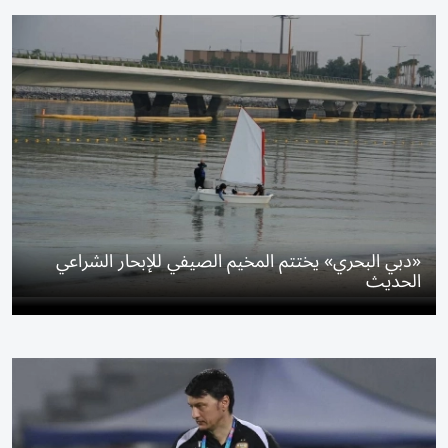
«دبي البحري» يختتم المخيم الصيفي للإبحار الشراعي
الحديث