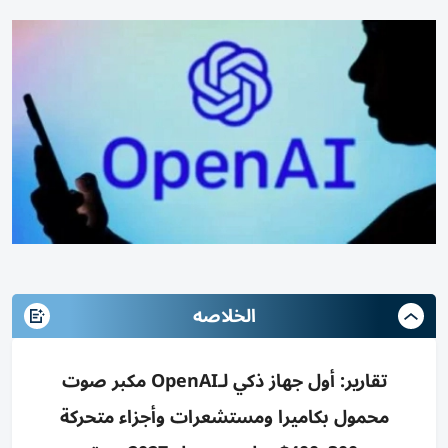
الخلاصه
تقارير: أول جهاز ذكي لـOpenAI مكبر صوت
محمول بكاميرا ومستشعرات وأجزاء متحركة