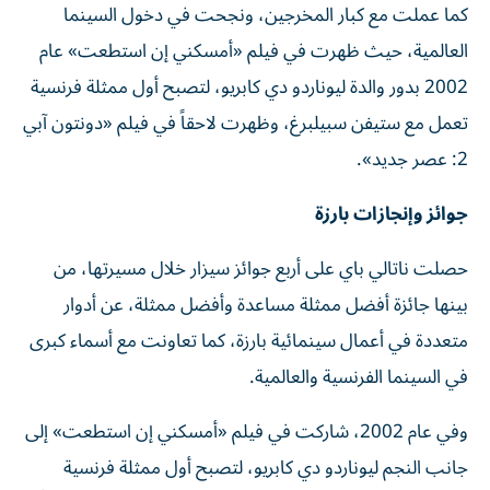
كما عملت مع كبار المخرجين، ونجحت في دخول السينما
العالمية، حيث ظهرت في فيلم «أمسكني إن استطعت» عام
2002 بدور والدة ليوناردو دي كابريو، لتصبح أول ممثلة فرنسية
تعمل مع ستيفن سبيلبرغ، وظهرت لاحقاً في فيلم «دونتون آبي
2: عصر جديد».
جوائز وإنجازات بارزة
حصلت ناتالي باي على أربع جوائز سيزار خلال مسيرتها، من
بينها جائزة أفضل ممثلة مساعدة وأفضل ممثلة، عن أدوار
متعددة في أعمال سينمائية بارزة، كما تعاونت مع أسماء كبرى
في السينما الفرنسية والعالمية.
وفي عام 2002، شاركت في فيلم «أمسكني إن استطعت» إلى
جانب النجم ليوناردو دي كابريو، لتصبح أول ممثلة فرنسية