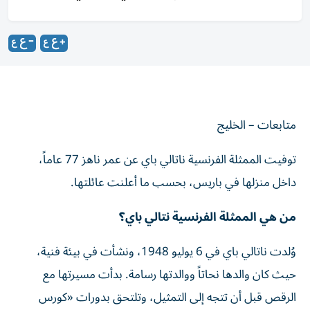
متابعات – الخليج
توفيت الممثلة الفرنسية ناتالي باي عن عمر ناهز 77 عاماً،
داخل منزلها في باريس، بحسب ما أعلنت عائلتها.
من هي الممثلة الفرنسية نتالي باي؟
وُلدت ناتالي باي في 6 يوليو 1948، ونشأت في بيئة فنية،
حيث كان والدها نحاتاً ووالدتها رسامة. بدأت مسيرتها مع
الرقص قبل أن تتجه إلى التمثيل، وتلتحق بدورات «كورس