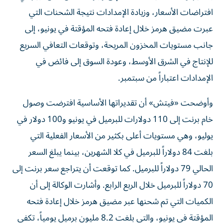
افتراضات الأسعار، وزيادة الإمدادات نتيجة الشحنات التي
عبرت مضيق هرمز خلال إعادة فتحه المؤقتة في يونيو، إلى
جانب مستويات المخزون المريحة، وتوقعات التعافي السريع
للإنتاج في الشرق الأوسط، وعودة السوق إلى فائض في
الإمدادات اعتباراً من سبتمبر.
وأوضحت «فيتش» أن تقديراتها الأساسية افترضت وصول
خام برنت إلى 110 دولارات للبرميل في يونيو و100 دولار في
يوليو، وهي مستويات أعلى بكثير من الأسعار الفعلية التي
بلغت 84 دولاراً للبرميل في كلا الشهرين، بينما يبلغ السعر
الحالي 79 دولاراً للبرميل. كما توقعت أن يتراجع سعر برنت إلى
70 دولاراً للبرميل خلال الربع الرابع. وأشارت الوكالة إلى أن
الكميات التي تم شحنها عبر مضيق هرمز خلال إعادة فتحه
المؤقتة في يونيو، والتي بلغت 8.2 مليون برميل يومياً، تكفي