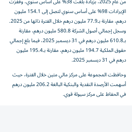
الإيرادات 98% على أساس سنوي لتصل إلى 154.1 مليون
درهم، مقارنة بـ77.9 مليون درهم خلال الفترة ذاتها من 2025.
وسجل إجمالي أصول الشركة 580.8 مليون درهم، مقارنة
بـ610.8 مليون درهم في 31 ديسمبر 2025، فيما بلغ إجمالي
حقوق الملكية 194.7 مليون درهم، مقارنة بـ195.4 مليون
درهم في 31 ديسمبر 2025.
وحافظت المجموعة على مركز مالي متين خلال الفترة، حيث
أسهمت الأرصدة النقدية والبنكية البالغة 206.2 مليون درهم
في الحفاظ على مركز سيولة قوي.
واتسع هامش الربح الإجمالي ليصل إلى 11% مقارنة بـ 7.6%
في الفترة المماثلة من العام السابق، بما يعكس تحسن الأداء.