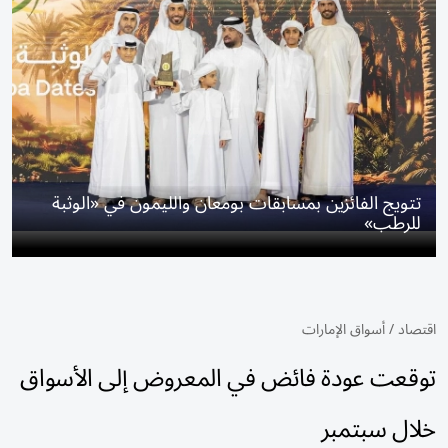
تتويج الفائزين بمسابقات بومعان والليمون في «الوثبة
للرطب»
اقتصاد
/
أسواق الإمارات
توقعت عودة فائض في المعروض إلى الأسواق
خلال سبتمبر