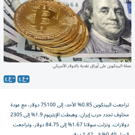
عملة البيتكوين على أوراق نقدية بالدولار الأمريكي
تراجعت البيتكوين 0.85% الأحد، إلى 75100 دولار، مع عودة
مخاوف تجدد حرب إيران، وهبطت الإيثريوم 1.9% إلى 2305
دولارات. ونزلت سولانا 1.67% إلى 84.75 دولار، وتراجعت
الريبل 0.40% إلى 1.42 دولار.