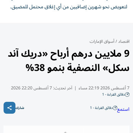
لتعويض نحو شهرين إضافيين من أي إغلاق محتمل للمضيق.
اقتصاد
/
أسواق الإمارات
9 ملايين درهم أرباح «دريك آند
سكل» النصفية بنمو 38%
7 أغسطس 2026 22:19 مساء
|
آخر تحديث:
7 أغسطس 22:20 2026
دقائق القراءة - 1
دقائق القراءة - 1
استمع
شارك