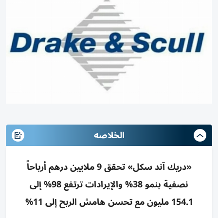
الخلاصه
«دريك آند سكل» تحقق 9 ملايين درهم أرباحاً
نصفية بنمو 38% والإيرادات ترتفع 98% إلى
154.1 مليون مع تحسن هامش الربح إلى 11%