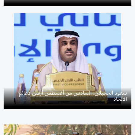
سعود الحجيلان: السادس من أغسطس أرسى دعائم
الاتحاد