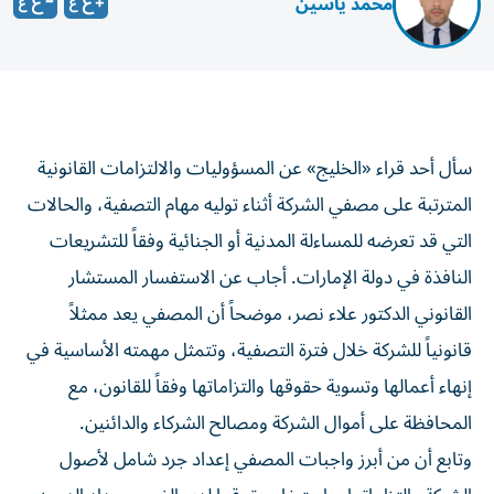
محمد ياسين
سأل أحد قراء «الخليج» عن المسؤوليات والالتزامات القانونية
المترتبة على مصفي الشركة أثناء توليه مهام التصفية، والحالات
التي قد تعرضه للمساءلة المدنية أو الجنائية وفقاً للتشريعات
النافذة في دولة الإمارات. أجاب عن الاستفسار المستشار
القانوني الدكتور علاء نصر، موضحاً أن المصفي يعد ممثلاً
قانونياً للشركة خلال فترة التصفية، وتتمثل مهمته الأساسية في
إنهاء أعمالها وتسوية حقوقها والتزاماتها وفقاً للقانون، مع
المحافظة على أموال الشركة ومصالح الشركاء والدائنين.
وتابع أن من أبرز واجبات المصفي إعداد جرد شامل لأصول
الشركة والتزاماتها، واستيفاء حقوقها لدى الغير، وسداد الديون