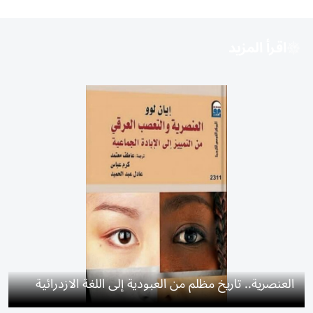
اقرأ المزيد
العنصرية.. تاريخ مظلم من العبودية إلى اللغة الازدرائية