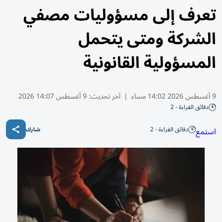
تعرف إلى مسؤوليات مصفي
الشركة ومتى يتحمل
المسؤولية القانونية
9 أغسطس 2026 14:02 مساء
|
آخر تحديث:
9 أغسطس 14:07 2026
دقائق القراءة - 2
دقائق القراءة - 2
استمع
شارك