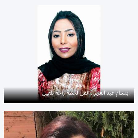
ابتسام عبد العزيز.. الفن لحظة راحة للعين