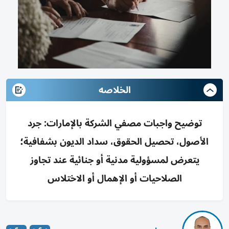
الخلاصه
توضيح واجبات مصفي الشركة بالإمارات: جرد
الأصول، تحصيل الحقوق، سداد الديون بشفافية؛
يتعرض لمسؤولية مدنية أو جنائية عند تجاوز
الصلاحيات أو الإهمال أو الاختلاس