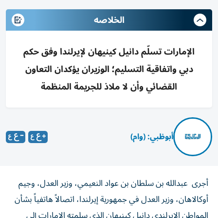
الخلاصه
الإمارات تسلّم دانيل كينيهان لإيرلندا وفق حكم
دبي واتفاقية التسليم؛ الوزيران يؤكدان التعاون
القضائي وأن لا ملاذ للجريمة المنظمة
أبوظبي: (وام)
أجرى عبدالله بن سلطان بن عواد النعيمي، وزير العدل، وجيم
أوكالاهان، وزير العدل في جمهورية إيرلندا، اتصالاً هاتفياً بشأن
المواطن الإيرلندي دانيل كينيهان الذي سلمته الإمارات إلى