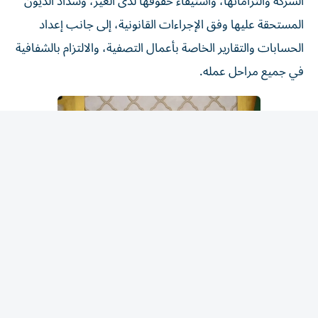
المستحقة عليها وفق الإجراءات القانونية، إلى جانب إعداد
الحسابات والتقارير الخاصة بأعمال التصفية، والالتزام بالشفافية
في جميع مراحل عمله.
د. علاء نصر
وأضاف أن المصفي لا يملك صلاحية التصرف في أموال الشركة
أو حقوقها إلا في حدود ما تقتضيه أعمال التصفية، وأي تجاوز
للصلاحيات أو إهمال في أداء مهامه قد يرتب مسؤوليته