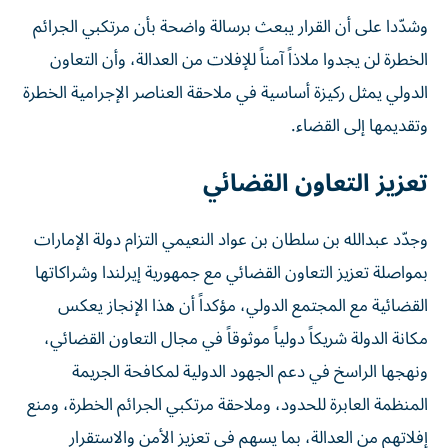
وشدّدا على أن القرار يبعث برسالة واضحة بأن مرتكبي الجرائم
الخطرة لن يجدوا ملاذاً آمناً للإفلات من العدالة، وأن التعاون
الدولي يمثل ركيزة أساسية في ملاحقة العناصر الإجرامية الخطرة
وتقديمها إلى القضاء.
تعزيز التعاون القضائي
وجدّد عبدالله بن سلطان بن عواد النعيمي التزام دولة الإمارات
بمواصلة تعزيز التعاون القضائي مع جمهورية إيرلندا وشراكاتها
القضائية مع المجتمع الدولي، مؤكداً أن هذا الإنجاز يعكس
مكانة الدولة شريكاً دولياً موثوقاً في مجال التعاون القضائي،
ونهجها الراسخ في دعم الجهود الدولية لمكافحة الجريمة
المنظمة العابرة للحدود، وملاحقة مرتكبي الجرائم الخطرة، ومنع
إفلاتهم من العدالة، بما يسهم في تعزيز الأمن والاستقرار