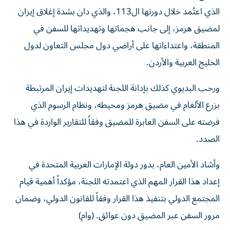
الذي اعتُمد خلال دورتها ال113، والذي دان بشدة إغلاق إيران
لمضيق هرمز، إلى جانب هجماتها وتهديداتها للسفن في
المنطقة، واعتداءاتها على أراضي دول مجلس التعاون لدول
الخليج العربية والأردن.
ورحب البديوي كذلك بإدانة اللجنة لتهديدات إيران المرتبطة
بزرع الألغام في مضيق هرمز ومحيطه، ونظام الرسوم الذي
فرضته على السفن العابرة للمضيق وفقاً للتقارير الواردة في هذا
الصدد.
وأشاد الأمين العام، بدور دولة الإمارات العربية المتحدة في
إعداد هذا القرار المهم الذي اعتمدته اللجنة، مؤكداً أهمية قيام
المجتمع الدولي بتنفيذ هذا القرار وفقاً للقانون الدولي، وضمان
مرور السفن عبر المضيق دون عوائق. (وام)