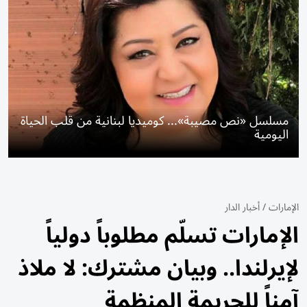
مسلسل «نص مصيبة»... كوميديا لبنانية من قلب الحياة
اليومية
الإمارات
/
أخبار الدار
الإمارات تسلّم مطلوباً دولياً
لإيرلندا.. وبيان مشترك: لا ملاذ
آمناً للجريمة المنظمة