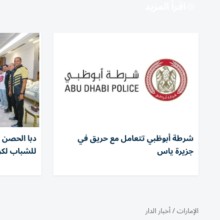
اقرأ المزيد
شرطة أبوظبي تتعامل مع حريق في
دبا الحصن ي
جزيرة ياس
للشباب لكرة
الإمارات
/
أخبار الدار