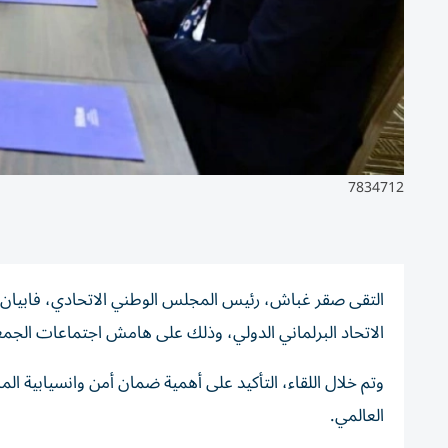
7834712
التقى صقر غباش، رئيس المجلس الوطني الاتحادي، فابيان 
الاتحاد البرلماني الدولي، وذلك على هامش اجتماعات الجمعية
وتم خلال اللقاء، التأكيد على أهمية ضمان أمن وانسيابية ال
العالمي.