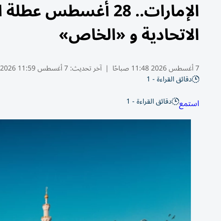
الإمارات.. 28 أغسطس 
الاتحادية و «الخاص»
7 أغسطس 2026 11:48 صباحًا
|
آخر تحديث:
7 أغسطس 11:59 2026
دقائق القراءة - 1
دقائق القراءة - 1
استمع