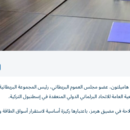
هاميلتون، عضو مجلس العموم البريطاني، رئيس المجموعة البريطانية
 العامة للاتحاد البرلماني الدولي المنعقدة في إسطنبول التركية.
ملاحة في مضيق هرمز، باعتبارها ركيزة أساسية لاستقرار أسواق الطاقة و