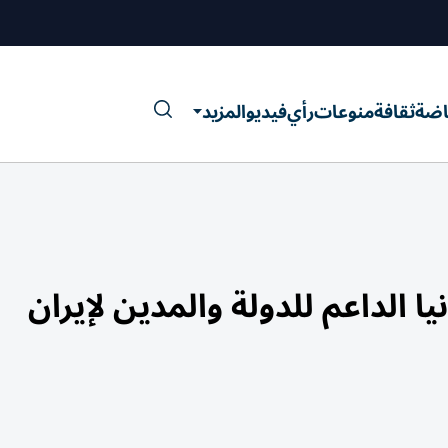
اضة
ثقافة
منوعات
رأي
فيديو
المزيد
 الداعم للدولة والمدين لإيران