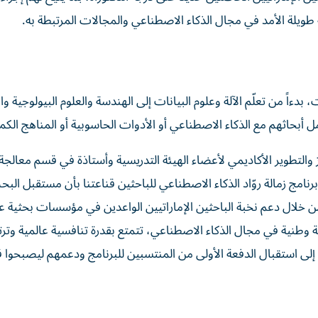
ويلة الأمد في مجال الذكاء الاصطناعي والمجالات المرتبطة به.
ءاً من تعلّم الآلة وعلوم البيانات إلى الهندسة والعلوم البيولوجية وا
ل أبحاثهم مع الذكاء الاصطناعي أو الأدوات الحاسوبية أو المناهج الكمي
 والتطوير الأكاديمي لأعضاء الهيئة التدريسية وأستاذة في قسم معالجة 
امج زمالة روّاد الذكاء الاصطناعي للباحثين قناعتنا بأن مستقبل الب
 خلال دعم نخبة الباحثين الإماراتيين الواعدين في مؤسسات بحثية عا
 وطنية في مجال الذكاء الاصطناعي، تتمتع بقدرة تنافسية عالمية وتر
ى استقبال الدفعة الأولى من المنتسبين للبرنامج ودعمهم ليصبحوا ق