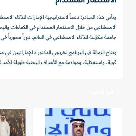
الاستثمار المستدام
الاصطناعي من خلال الاستثمار المستدام في الكفاءات والبح
جامعة مكرّسة للذكاء الاصطناعي في العالم، دوراً محورياً في دف
وتتاح الزمالة في البرنامج لخريجي الدكتوراه الإماراتيين ف
قوية، واستقلالية، ومواءمة مع الأهداف البحثية طويلة الأمد ل
اقرأ المزيد