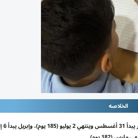
الخلاصه
تقويم مدارس دبي الخاصة 26
ي مارس (182 يوم)