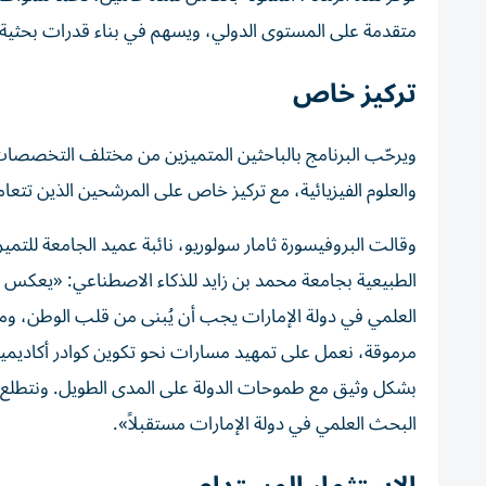
متقدمة على المستوى الدولي، ويسهم في بناء قدرات بحثية ط
تركيز خاص
ويرحّب البرنامج بالباحثين المتميزين من مختلف التخصصات، بد
والعلوم الفيزيائية، مع تركيز خاص على المرشحين الذين تتعام
وقالت البروفيسورة ثامار سولوريو، نائبة عميد الجامعة للتميز
الطبيعية بجامعة محمد بن زايد للذكاء الاصطناعي: «يعكس برن
العلمي في دولة الإمارات يجب أن يُبنى من قلب الوطن، ومن
مرموقة، نعمل على تمهيد مسارات نحو تكوين كوادر أكاديمية
بشكل وثيق مع طموحات الدولة على المدى الطويل. ونتطلع إل
البحث العلمي في دولة الإمارات مستقبلاً».