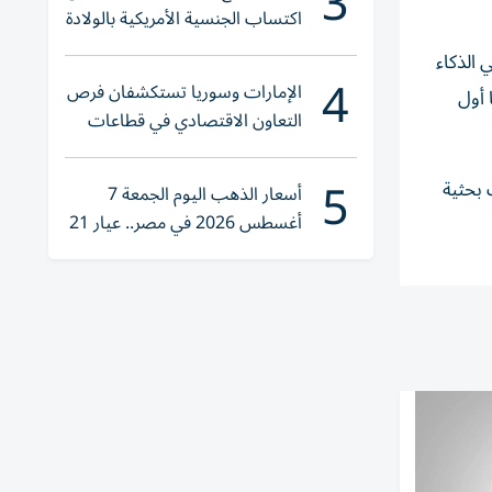
3
اكتساب الجنسية الأمريكية بالولادة
لمياً في الذكاء
4
الإمارات وسوريا تستكشفان فرص
 أول
التعاون الاقتصادي في قطاعات
حيوية
5
 بحثية
أسعار الذهب اليوم الجمعة 7
أغسطس 2026 في مصر.. عيار 21
يقترب من هذا الرقم