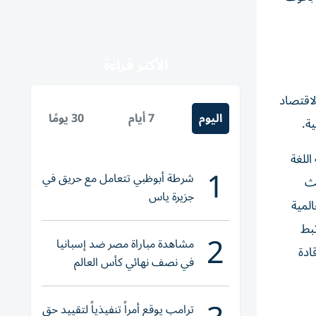
الأكثر قراءة
لاقتصاد
اليوم
7 أيام
30 يومًا
ة.
اللغة
1
شرطة أبوظبي تتعامل مع حريق في
حث
جزيرة ياس
لمية
تبط
2
مشاهدة مباراة مصر ضد إسبانيا
ادة
في نصف نهائي كأس العالم
لناشئات اليد 2026
ترامب يوقع أمراً تنفيذياً لتقييد حق