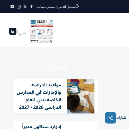
تسجيل الدخول
|
تسجيل حساب
دبي
--°
نرشح لكم
مواعيد الدراسة
والإجازات في المدارس
الخاصة بدبي للعام
الدراسي 2026 - 2027
شارك
إدوارد ستاتون مديراً