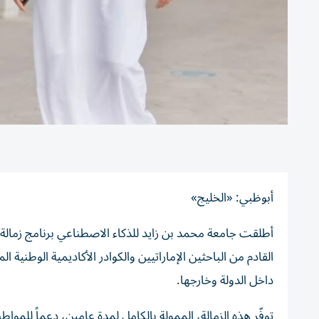
أبوظبي: «الخليج»
أطلقت جامعة محمد بن زايد للذكاء الاصطناعي برنامج زمالة 
القادم من الباحثين الإماراتيين والكوادر الأكاديمية الوط
داخل الدولة وخارجها.
توفّر هذه الزمالة، الممولة بالكامل لمدة عامين، دعماً للمواط