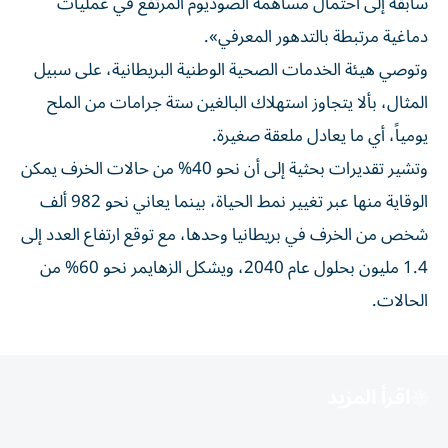
سابقة إلى احتمال مساهمة الصوديوم المرتفع في عمليات
دماغية مرتبطة بالتدهور المعرفي».
وتوصي هيئة الخدمات الصحية الوطنية البريطانية، على سبيل
المثال، بألا يتجاوز استهلاك البالغين ستة جرامات من الملح
يومياً، أي ما يعادل ملعقة صغيرة.
وتشير تقديرات بحثية إلى أن نحو 40% من حالات الخرف يمكن
الوقاية منها عبر تغيير نمط الحياة، بينما يعاني نحو 982 ألف
شخص من الخرف في بريطانيا وحدها، مع توقع ارتفاع العدد إلى
1.4 مليون بحلول عام 2040، ويشكل الزهايمر نحو 60% من
الحالات.
اقرأ المزيد