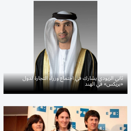
ثاني الزيودي يشارك في اجتماع وزراء التجارة لدول
«بريكس» في الهند