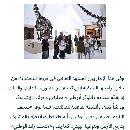
وفي هذا الإطار يبرز المشهد الثقافي في جزيرة السعديات من
خلال برامجها الصيفية التي تجمع بين الفنون، والعلوم، والتراث،
إذ يقدّم «متحف اللوفر أبوظبي» معارض وجولات إرشادية،
وورشاً فنية، وأنشطة تفاعلية للعائلات، فيما يوفّر «متحف
التاريخ الطبيعي» في أبوظبي، أنشطة تعليمية تعرّف المشاركين
بتاريخ الأرض وتنوعها البيئي، كما يقدم «متحف زايد الوطني»