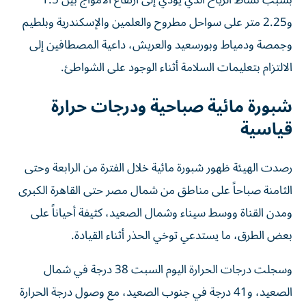
بسبب نشاط الرياح الذي يؤدي إلى ارتفاع الأمواج بين 1.5
و2.25 متر على سواحل مطروح والعلمين والإسكندرية وبلطيم
وجمصة ودمياط وبورسعيد والعريش، داعية المصطافين إلى
الالتزام بتعليمات السلامة أثناء الوجود على الشواطئ.
شبورة مائية صباحية ودرجات حرارة
قياسية
رصدت الهيئة ظهور شبورة مائية خلال الفترة من الرابعة وحتى
الثامنة صباحاً على مناطق من شمال مصر حتى القاهرة الكبرى
ومدن القناة ووسط سيناء وشمال الصعيد، كثيفة أحياناً على
بعض الطرق، ما يستدعي توخي الحذر أثناء القيادة.
وسجلت درجات الحرارة اليوم السبت 38 درجة في شمال
الصعيد، و41 درجة في جنوب الصعيد، مع وصول درجة الحرارة