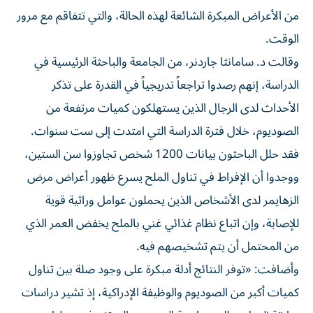
من الأعراض المبكرة الشائعة لهذه الحالة، والتي تتفاقم مع مرور
الوقت.
وقالت د. سامانثا جاردنر، من الجامعة والباحثة الرئيسية في
الدراسة، إنهم رصدوا تراجعاً تدريجياً في القدرة على تذكر
الأحداث لدى الرجال الذين يستهلكون كميات مرتفعة من
الصوديوم، خلال فترة الدراسة التي امتدت إلى ست سنوات.
فقد حلل الباحثون بيانات 1200 شخص تجاوزوا سن الستين،
ووجدوا أن الإفراط في تناول الملح يسرع ظهور أعراض مرض
الزهايمر لدى الأشخاص الذين يحملون عوامل وراثية قوية
للإصابة، وإن اتباع نظام غذائي غني بالملح يخفض العمر الذي
من المحتمل أن يتم تشخيصهم فيه.
وأضافت: «توفر النتائج أدلة مبكرة على وجود صلة بين تناول
كميات أكبر من الصوديوم والوظيفة الإدراكية، إذ تشير دراسات