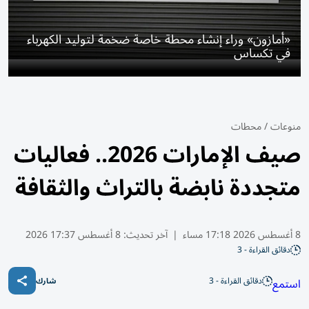
«أمازون» وراء إنشاء محطة خاصة ضخمة لتوليد الكهرباء
في تكساس
منوعات
/
محطات
صيف الإمارات 2026.. فعاليات
متجددة نابضة بالتراث والثقافة
8 أغسطس 2026 17:18 مساء
|
آخر تحديث:
8 أغسطس 17:37 2026
دقائق القراءة - 3
دقائق القراءة - 3
استمع
شارك