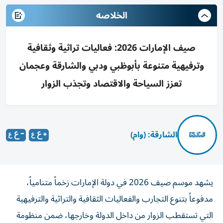
الخلاصه
صيف الإمارات 2026: فعاليات تراثية وثقافية
وترفيهية متنوعة بأبوظبي ودبي والشارقة وعجمان
تعزز السياحة والاقتصاد وتجذب الزوار
الشارقة: (وام)
يشهد موسم صيف 2026 في دولة الإمارات زخماً متنامياً،
مدفوعاً بتنوع التجارب والفعاليات الثقافية والتراثية والترفيهية
التي تستقطب الزوار من داخل الدولة وخارجها، ضمن منظومة