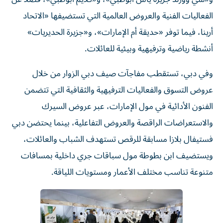
الفعاليات الفنية والعروض العالمية التي تستضيفها «الاتحاد
أرينا، فيما توفر «حديقة أم الإمارات»، و«جزيرة الحديريات»
أنشطة رياضية وترفيهية وبيئية للعائلات.
وفي دبي، تستقطب مفاجآت صيف دبي الزوار من خلال
عروض التسوق والفعاليات الترفيهية والثقافية التي تتضمن
الفنون الأدائية في مول الإمارات، عبر عروض السيرك
والاستعراضات الراقصة والعروض التفاعلية، بينما يحتضن دبي
فستيفال بلازا مسابقة للرقص تستهدف الشباب والعائلات،
ويستضيف ابن بطوطة مول سباقات جري داخلية بمسافات
متنوعة تناسب مختلف الأعمار ومستويات اللياقة.