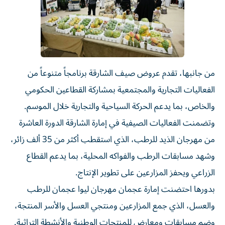
من جانبها، تقدم عروض صيف الشارقة برنامجاً متنوعاً من
الفعاليات التجارية والمجتمعية بمشاركة القطاعين الحكومي
والخاص، بما يدعم الحركة السياحية والتجارية خلال الموسم.
وتضمنت الفعاليات الصيفية في إمارة الشارقة الدورة العاشرة
من مهرجان الذيد للرطب، الذي استقطب أكثر من 35 ألف زائر،
وشهد مسابقات الرطب والفواكه المحلية، بما يدعم القطاع
الزراعي ويحفز المزارعين على تطوير الإنتاج.
بدورها احتضنت إمارة عجمان مهرجان ليوا عجمان للرطب
والعسل، الذي جمع المزارعين ومنتجي العسل والأسر المنتجة،
وضم مسابقات ومعارض للمنتجات الوطنية والأنشطة التراثية.