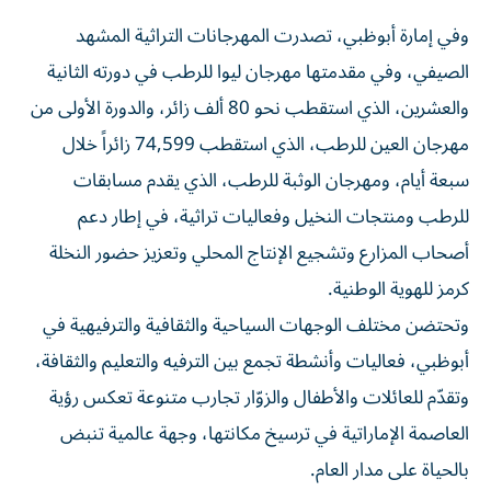
وفي إمارة أبوظبي، تصدرت المهرجانات التراثية المشهد
الصيفي، وفي مقدمتها مهرجان ليوا للرطب في دورته الثانية
والعشرين، الذي استقطب نحو 80 ألف زائر، والدورة الأولى من
مهرجان العين للرطب، الذي استقطب 74,599 زائراً خلال
سبعة أيام، ومهرجان الوثبة للرطب، الذي يقدم مسابقات
للرطب ومنتجات النخيل وفعاليات تراثية، في إطار دعم
أصحاب المزارع وتشجيع الإنتاج المحلي وتعزيز حضور النخلة
كرمز للهوية الوطنية.
وتحتضن مختلف الوجهات السياحية والثقافية والترفيهية في
أبوظبي، فعاليات وأنشطة تجمع بين الترفيه والتعليم والثقافة،
وتقدّم للعائلات والأطفال والزوّار تجارب متنوعة تعكس رؤية
العاصمة الإماراتية في ترسيخ مكانتها، وجهة عالمية تنبض
بالحياة على مدار العام.