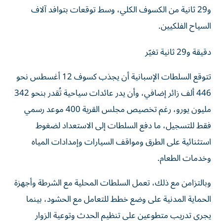
السياح الفلكيين.
دقيقة و29 ثانية تغيّر
تتوقع السلطات الإسبانية أن يجذب كسوف 12 أغسطس نحو
446 ألف زائر إضافي، وأن يدر عائدات سياحية تُقدر بنحو 342
مليون يورو، رغم تخصيص مجلس القرية 400 موعد رسمي
فقط للتسجيل، ما دفع السلطات إلى الاستعداد لضغوط
استثنائية على الطرق ومواقف السيارات وإمدادات المياه
وخدمات الطعام.
وبالتزامن مع ذلك، تعمل السلطات المحلية مع الشرطة وأجهزة
الحماية المدنية على وضع خطط للتعامل مع الحشود، بينما
يجري تدريب متطوعين على تنظيم الحدث وتوعية الزوار
بمخاطر النظر المباشر إلى الشمس.