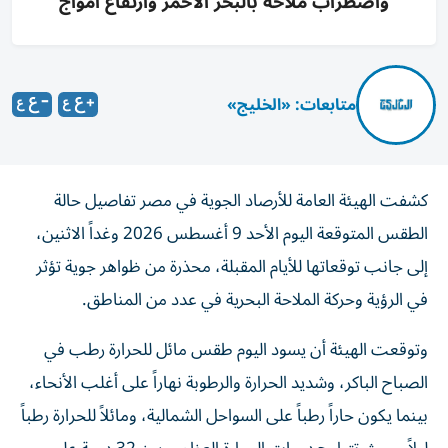
واضطراب ملاحة بالبحر الأحمر وارتفاع أمواج
متابعات: «الخليج»
كشفت الهيئة العامة للأرصاد الجوية في مصر تفاصيل حالة
الطقس المتوقعة اليوم الأحد 9 أغسطس 2026 وغداً الاثنين،
إلى جانب توقعاتها للأيام المقبلة، محذرة من ظواهر جوية تؤثر
في الرؤية وحركة الملاحة البحرية في عدد من المناطق.
وتوقعت الهيئة أن يسود اليوم طقس مائل للحرارة رطب في
الصباح الباكر، وشديد الحرارة والرطوبة نهاراً على أغلب الأنحاء،
بينما يكون حاراً رطباً على السواحل الشمالية، ومائلاً للحرارة رطباً