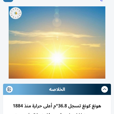
الخلاصه
هونغ كونغ تسجل 36.8°م أعلى حرارة منذ 1884