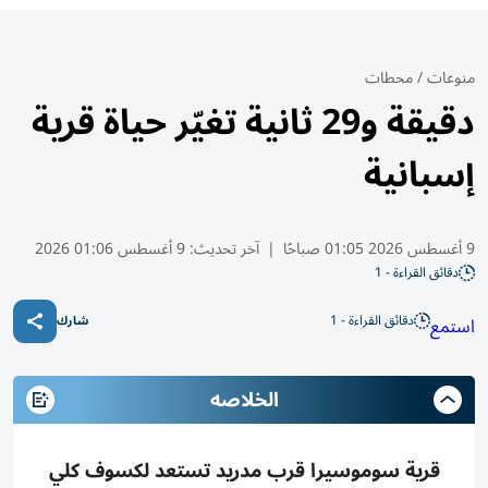
منوعات
/
محطات
دقيقة و29 ثانية تغيّر حياة قرية
إسبانية
9 أغسطس 2026 01:05 صباحًا
|
آخر تحديث:
9 أغسطس 01:06 2026
دقائق القراءة - 1
دقائق القراءة - 1
استمع
شارك
الخلاصه
قرية سوموسيرا قرب مدريد تستعد لكسوف كلي