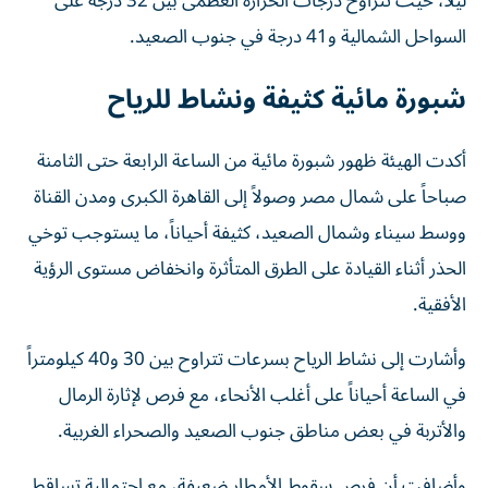
ليلاً، حيث تتراوح درجات الحرارة العظمى بين 32 درجة على
السواحل الشمالية و41 درجة في جنوب الصعيد.
شبورة مائية كثيفة ونشاط للرياح
أكدت الهيئة ظهور شبورة مائية من الساعة الرابعة حتى الثامنة
صباحاً على شمال مصر وصولاً إلى القاهرة الكبرى ومدن القناة
ووسط سيناء وشمال الصعيد، كثيفة أحياناً، ما يستوجب توخي
الحذر أثناء القيادة على الطرق المتأثرة وانخفاض مستوى الرؤية
الأفقية.
وأشارت إلى نشاط الرياح بسرعات تتراوح بين 30 و40 كيلومتراً
في الساعة أحياناً على أغلب الأنحاء، مع فرص لإثارة الرمال
والأتربة في بعض مناطق جنوب الصعيد والصحراء الغربية.
وأضافت أن فرص سقوط الأمطار ضعيفة، مع احتمالية تساقط