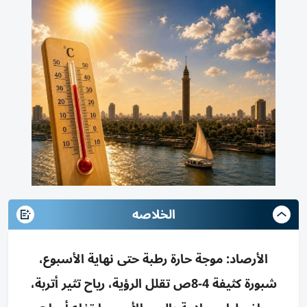
الخلاصه
الأرصاد: موجة حارة رطبة حتى نهاية الأسبوع،
شبورة كثيفة 4-8ص تقلل الرؤية، رياح تثير أتربة،