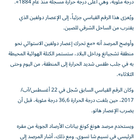
درجة مئوية، وهي أعلى درجة حرارة مسجلة منذ عام 1884».
ويُعزى هذا الرقم القياسي جزئياً، إلى الإعصار دولفين الذي
يقترب من الساحل الشرقي للصين.
وأوضح المرصد أنه «مع تحرك إعصار دولفين الاستوائي نحو
منطقة تشجيانغ وداخل البلاد، ستستمر الكتلة الهوائية المحيطة
به في جلب طقس شديد الحرارة إلى المنطقة، من اليوم وحتى
الثلاثاء».
وكان الرقم القياسي السابق سُجل في 22 أغسطس/آب/
2017، حين بلغت درجة الحرارة 36,6 درجة مئوية، قبل أن
يضرب الإعصار هاتو.
ويستخدم مرصد هونغ كونغ بيانات الأرصاد الجوية من مقره
الرئيسي في تسيم شا تسوي. ومع ذلك، أشار المرصد إلى