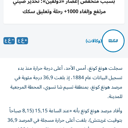
بسبب منخفض إعصار «دولفين»؛ تحذير صيني
مرتفع وإلغاء 1000+ رحلة وتعليق سكك
(وكالات)
سجلت هونغ كونغ، أمس الأحد، أعلى درجة حرارة منذ بدء
تسجيل البيانات عام 1884، إذ بلغت 36,9 درجة مئوية في
مرصد هونغ كونغ، بمنطقة تسيم شا تسوي، المحطة المرجعية
للمدينة.
وأفاد مرصد هونغ كونغ بأنه «عند الساعة 15,15 (8,15 صباحاً
بتوقيت غرينتش)، بلغت أعلى حرارة مسجلة في المرصد 36,9