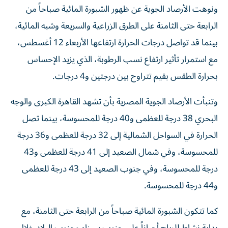
ونوهت الأرصاد الجوية عن ظهور الشبورة المائية صباحاً من
الرابعة حتى الثامنة على الطرق الزراعية والسريعة وشبه المائية،
بينما قد تواصل درجات الحرارة ارتفاعها الأربعاء 12 أغسطس،
مع استمرار تأثير ارتفاع نسب الرطوبة، الذي يزيد الإحساس
بحرارة الطقس بقيم تتراوح بين درجتين و4 درجات.
وتنبأت الأرصاد الجوية المصرية بأن تشهد القاهرة الكبرى والوجه
البحري 38 درجة للعظمى و40 درجة للمحسوسة، بينما تصل
الحرارة في السواحل الشمالية إلى 32 درجة للعظمى و36 درجة
للمحسوسة، وفي شمال الصعيد إلى 41 درجة للعظمى و43
درجة للمحسوسة، وفي جنوب الصعيد إلى 43 درجة للعظمى
و44 درجة للمحسوسة.
كما تتكون الشبورة المائية صباحاً من الرابعة حتى الثامنة، مع
بداية نشاط للرياح أحياناً على جنوب سيناء وجنوب البلاد خلال