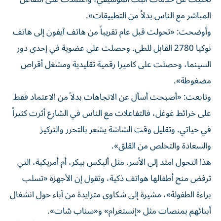
المباشر مع الناس بدلاً من التطبيقات».
وأوضحت: «تحولت قبل عام تقريباً من هاتف آيفون إلى هاتف
نوكيا 2780 القابل للطي. وحصلت على عضوية في إحدى دور
السينما، وحصلت على كاميرا رقمية تقليدية ومشغل أقراص
مضغوطة».
وتابعت: «أصبحت أسأل عن الاتجاهات بدلاً من الاعتماد فقط
على خرائط غوغل، فالتفاعلات مع الناس في الشارع أثرت كثيراً
في حياتي. وتقليل وقت الشاشة يشعر بالتحرر والتركيز
والسعادة والتخلص من القلق».
هذا التحول امتد إلى الأسر. مثل أليكس بيكر، أم أمريكية، التي
ترفض منح أطفالها هواتف ذكية، وتقول إن الأجهزة «تسلب
براءة الطفولة»، مشيرة إلى شكاوى متزايدة من آباء حول انشغال
أبنائهم بمنصات مثل «إنستغرام» و«سناب شات».