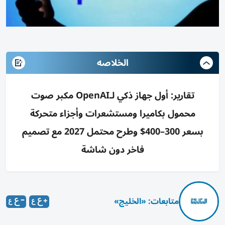
الخلاصه
تقارير: أول جهاز ذكي لـOpenAI مكبر صوت
محمول بكاميرا ومستشعرات وأجزاء متحركة
بسعر 300–400$ وطرح محتمل 2027 مع تصميم
فاخر دون شاشة
متابعات: «الخليج»