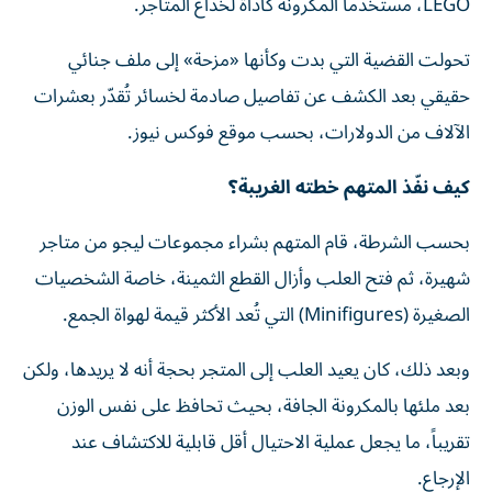
LEGO، مستخدماً المكرونة كأداة لخداع المتاجر.
تحولت القضية التي بدت وكأنها «مزحة» إلى ملف جنائي
حقيقي بعد الكشف عن تفاصيل صادمة لخسائر تُقدّر بعشرات
الآلاف من الدولارات، بحسب موقع فوكس نيوز.
كيف نفّذ المتهم خطته الغريبة؟
بحسب الشرطة، قام المتهم بشراء مجموعات ليجو من متاجر
شهيرة، ثم فتح العلب وأزال القطع الثمينة، خاصة الشخصيات
الصغيرة (Minifigures) التي تُعد الأكثر قيمة لهواة الجمع.
وبعد ذلك، كان يعيد العلب إلى المتجر بحجة أنه لا يريدها، ولكن
بعد ملئها بالمكرونة الجافة، بحيث تحافظ على نفس الوزن
تقريباً، ما يجعل عملية الاحتيال أقل قابلية للاكتشاف عند
الإرجاع.