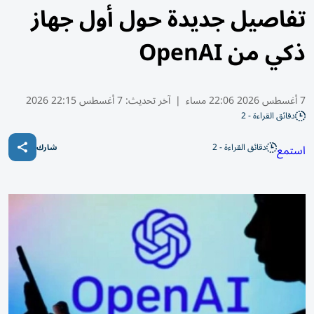
تفاصيل جديدة حول أول جهاز
ذكي من OpenAI
7 أغسطس 2026 22:06 مساء
|
آخر تحديث:
7 أغسطس 22:15 2026
دقائق القراءة - 2
دقائق القراءة - 2
استمع
شارك