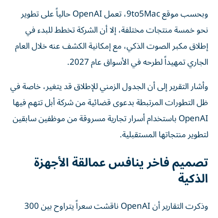
وبحسب موقع 9to5Mac، تعمل OpenAI حالياً على تطوير
نحو خمسة منتجات مختلفة، إلا أن الشركة تخطط للبدء في
إطلاق مكبر الصوت الذكي، مع إمكانية الكشف عنه خلال العام
الجاري تمهيداً لطرحه في الأسواق عام 2027.
وأشار التقرير إلى أن الجدول الزمني للإطلاق قد يتغير، خاصة في
ظل التطورات المرتبطة بدعوى قضائية من شركة أبل تتهم فيها
OpenAI باستخدام أسرار تجارية مسروقة من موظفين سابقين
لتطوير منتجاتها المستقبلية.
تصميم فاخر ينافس عمالقة الأجهزة
الذكية
وذكرت التقارير أن OpenAI ناقشت سعراً يتراوح بين 300