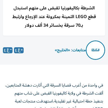
الشرطة بكاليفورنيا تقبض على متهم استبدل
قطع LEGO الثمينة بمكرونة عند الإرجاع وارتبط
بـ70 سرقة بخسائر 34 ألف دولار
متابعات: «الخليج»
في واحدة من أغرب قضايا السرقة التي أثارت دهشة المتابعين،
ألقت الشرطة في ولاية كاليفورنيا القبض على شاب متهم
بتنفيذ خطة احتيالية غير تقليدية،استهدفت منتجات لعبة