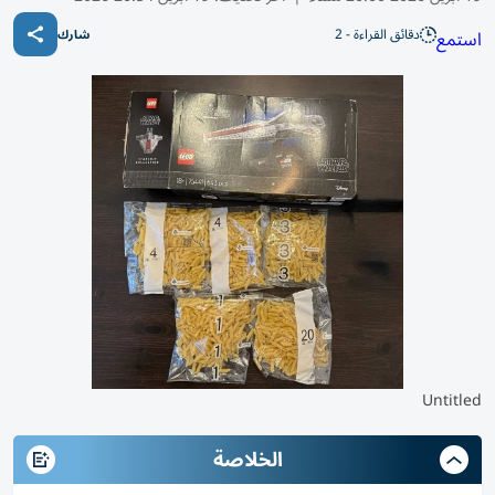
دقائق القراءة - 2
استمع
شارك
Untitled
الخلاصة