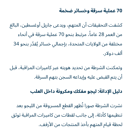
70 عملية سرقة وخسائر ضخمة
كشفت التحقيقات أن المتهم، ويدعى جاريل أوغسطين، البالغ
من العمر 28 عاماً، مرتبط بنحو 70 عملية سرقة في أنحاء
مختلفة من الولايات المتحدة، بإجمالي خسائر يُقدّر بنحو 34
ألف دولار.
وتمكنت الشرطة من تحديد هويته عبر كاميرات المراقبة، قبل
أن يتم القبض عليه وإيداعه السجن بتهم السرقة.
دليل الإدانة: ليجو مفكك ومكرونة داخل العلب
نشرت الشرطة صورا تُظهر القطع المسروقة من الليجو بعد
تنظيمها كأدلة، إلى جانب لقطات من كاميرات المراقبة توثق
لحظة قيام المتهم بأخذ المنتجات من الأرفف.