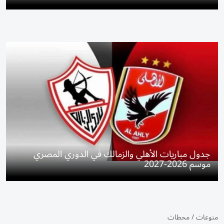
جدول مباريات الأهلي والزمالك في الدوري المصري
موسم 2026-2027
منوعات
/
محطات