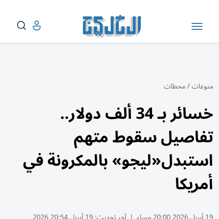
منوعات
/
محطات
خسائر بـ 34 ألف دولار..
تفاصيل سقوط متهم
استبدل«ليجو» بالمكرونة في
أمريكا
19 أبريل 2026 20:00 مساء
|
آخر تحديث:
19 أبريل 20:54 2026