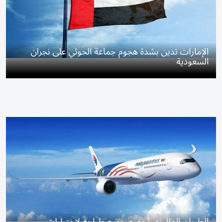
الإمارات تدين بشدة هجوم جماعة الحوثي على نجران
السعودية
الطيران الماليزي يُخضع جميع طياريه لاختبارات