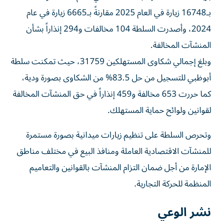
بـ16748 زيارة في العام 2025 مقارنةً بـ6665 زيارة في عام
2024، وأصدرت السلطة 104 مخالفات و294 إنذاراً بشأن
المنشآت المخالفة.
وبلغ إجمالي شكاوى المستهلكين 31759، حيث تمكنت سلطة
أبوظبي للتسجيل من حل 83.5% من الشكاوى بصورة ودية،
كما حررت 653 مخالفة و459 إنذاراً في حق المنشآت المخالفة
لقوانين ولوائح حماية المستهلك.
وتحرص السلطة على تنظيم زيارات ميدانية بصورة مستمرة
للمنشآت الاقتصادية العاملة ومنافذ البيع في مختلف مناطق
الإمارة من أجل ضمان التزام المنشآت بالقوانين والتعاميم
المنظمة للحركة التجارية.
نشر الوعي