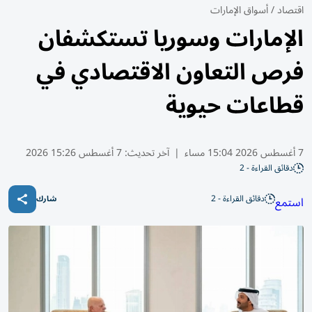
اقتصاد
/
أسواق الإمارات
الإمارات وسوريا تستكشفان
فرص التعاون الاقتصادي في
قطاعات حيوية
7 أغسطس 2026 15:04 مساء
|
آخر تحديث:
7 أغسطس 15:26 2026
دقائق القراءة - 2
دقائق القراءة - 2
استمع
شارك