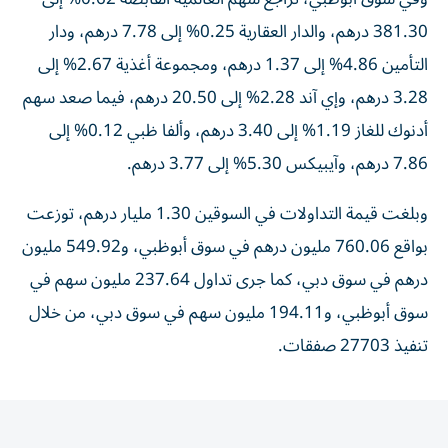
381.30 درهم، والدار العقارية 0.25% إلى 7.78 درهم، ودار
التأمين 4.86% إلى 1.37 درهم، ومجموعة أغذية 2.67% إلى
3.28 درهم، وإي آند 2.28% إلى 20.50 درهم، فيما صعد سهم
أدنوك للغاز 1.19% إلى 3.40 درهم، وألفا ظبي 0.12% إلى
7.86 درهم، وآيبيكس 5.30% إلى 3.77 درهم.
وبلغت قيمة التداولات في السوقين 1.30 مليار درهم، توزعت
بواقع 760.06 مليون درهم في سوق أبوظبي، و549.92 مليون
درهم في سوق دبي، كما جرى تداول 237.64 مليون سهم في
سوق أبوظبي، و194.11 مليون سهم في سوق دبي، من خلال
تنفيذ 27703 صفقات.