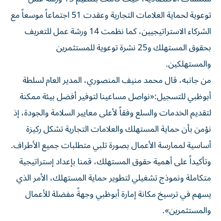
توعوية لحماية العلامات التجارية وعقدت 51 اجتماعاً موسعاً مع
الشركاء الاستراتيجيين، كما نظمت 14 ورشة عمل للتعريف
بحقوق المستهلك و25 نشرة توعوية للمستثمرين
والمستهلكين.
من جانبه، قال محمد منيف المنصوري، المدير العام لسلطة
أبوظبي للتسجيل:«نواصل مساعينا لتوفير أفضل بيئة ممكنة
لتقديم الخدمات والسلع وفقاً لأعلى معايير السلامة والجودة، إذ
نؤمن بأن حماية المستهلك والعلامات التجارية تشكل ركيزة
أساسية لممارسة الأعمال بصورة تلبي متطلبات جميع الأطراف.
وتأكيداً على أهمية حقوق المستهلك، قمنا بإعداد إستراتيجية
متكاملة ونموذج تشغيلي لتطوير حماية المستهلك، الأمر الذي
يسهم في ترسيخ مكانة إمارة أبوظبي وجهةً مفضلة للأعمال
والمستثمرين».