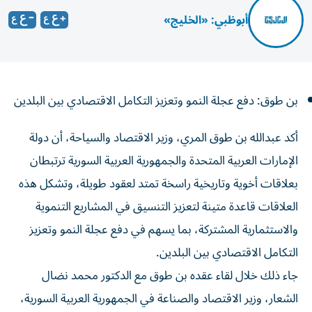
أبوظبي: «الخليج»
بن طوق: دفع عجلة النمو وتعزيز التكامل الاقتصادي بين البلدين
أكد عبدالله بن طوق المري، وزير الاقتصاد والسياحة، أن دولة
الإمارات العربية المتحدة والجمهورية العربية السورية ترتبطان
بعلاقات أخوية وتاريخية راسخة تمتد لعقود طويلة، وتشكل هذه
العلاقات قاعدة متينة لتعزيز التنسيق في المشاريع التنموية
والاستثمارية المشتركة، بما يسهم في دفع عجلة النمو وتعزيز
التكامل الاقتصادي بين البلدين.
جاء ذلك خلال لقاء عقده بن طوق مع الدكتور محمد نضال
الشعار، وزير الاقتصاد والصناعة في الجمهورية العربية السورية،
بمقر الوزارة في دبي، حيث بحث الجانبان سبل تنمية وتطوير