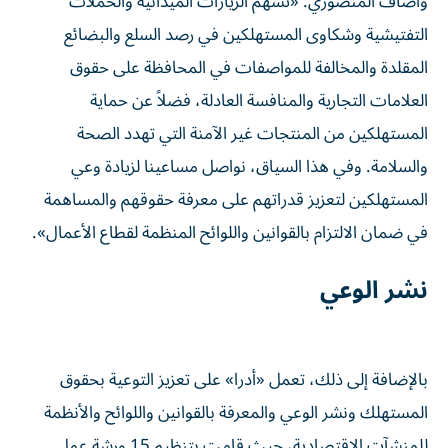
وأضاف المنصوري: «تسهم الزيارات الميدانية والحملات
التفتيشية وشكاوى المستهلكين في رصد السلع والبضائع
المقلدة والمخالفة للمواصفات في المحافظة على حقوق
العلامات التجارية والمنافسة العادلة، فضلاً عن حماية
المستهلكين من المنتجات غير الآمنة التي تهدد الصحة
والسلامة. وفي هذا السياق، نواصل مساعينا لزيادة وعي
المستهلكين لتعزيز قدراتهم على معرفة حقوقهم والمساهمة
في ضمان الالتزام بالقوانين واللوائح المنظمة لقطاع الأعمال».
نشر الوعي
بالإضافة إلى ذلك، تعمل «أدرا» على تعزيز التوعية بحقوق
المستهلك ونشر الوعي والمعرفة بالقوانين واللوائح والأنظمة
للمنشآت الاقتصادية، حيث قامت بتنظيم 15 ورشة عمل