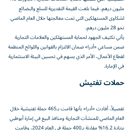
مليون درهم، فيما بلغت القيمة التقديرية للسلع والبضائع
لشكاوى المستهلكين التي تمت معالجتها خلال العام الماضي
نحو 28 مليون درهم.
يأتي تكثيف الجهود لحماية المستهلكين والعلامات التجارية
ضمن مساعي «أدرا» ضمان الالتزام بالقوانين واللوائح المنظمة
لقطاع الأعمال، الأمر الذي يسهم في تحسين البيئة الاستثمارية
في الإمارة.
حملات تفتيش
تفصيلاً، أفادت «أدرا» بأنها قامت بـ465 حملة تفتيشية خلال
العام الماضي للمنشآت التجارية ومنافذ البيع في إمارة أبوظبي
بزيادة 16.2% مقارنة بـ400 حملة في العام 2024، وقامت