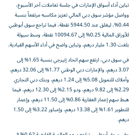
تباين أداء أسواق الإمارات في جلسة تعاملات آخر الأسبوع،
وواصل مؤشر سوق دبي المالي تعزيز مكاسبه مرتفعاً بنسبة
0.44%، ليغلق عند 5944.50 نقطة، فيما تراجع سوق أبوظبي
للأوراق المالية 0.25% إلى 10094.67 نقطة، وسط سيولة
بلغت 1.30 مليار درهم، وتباين واضح في أداء الأسهم القيادية.
في سوق دبي، ارتفع سهم اتحاد إنيرجي بنسبة 1.65% إلى
3.07 درهم، والإمارات دبي الوطني 1.77% إلى 32.06 درهم،
وأملاك للتمويل 5.08% إلى 1.24 درهم، وبنك دبي التجاري
2.29% إلى 9.82 درهم، ودو 2.15% إلى 12.30 درهم، فيما
هبط سهم إعمار العقارية 0.86% إلى 11.50 درهم، وإعمار
للتطوير 1.61% إلى 13.38 درهم، وإمباور 3.22% إلى 1.50
درهم.
وفي سوق أبوظبي، تراجع سهم العالمية القابضة 0.62% إلى