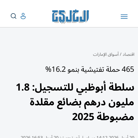
اقتصاد
/
أسواق الإمارات
465 حملة تفتيشية بنمو 16.2%
سلطة أبوظبي للتسجيل: 1.8
مليون درهم بضائع مقلدة
مضبوطة 2025
20 أبريل 2026 14:12 مساء
|
آخر تحديث:
20 أبريل 16:53 2026