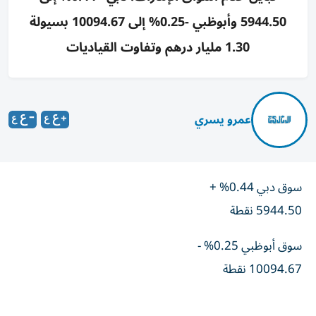
5944.50 وأبوظبي -0.25% إلى 10094.67 بسيولة
1.30 مليار درهم وتفاوت القياديات
عمرو يسري
سوق دبي 0.44% +
5944.50 نقطة
سوق أبوظبي 0.25% -
10094.67 نقطة