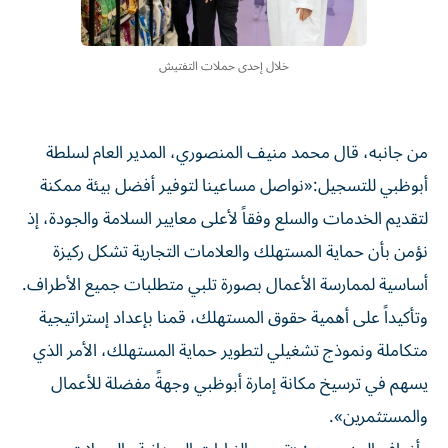
خلال إحدى حملات التفتيش
من جانبه، قال محمد منيف المنصوري، المدير العام لسلطة
أبوظبي للتسجيل:«نواصل مساعينا لتوفير أفضل بيئة ممكنة
لتقديم الخدمات والسلع وفقاً لأعلى معايير السلامة والجودة، إذ
نؤمن بأن حماية المستهلك والعلامات التجارية تشكل ركيزة
أساسية لممارسة الأعمال بصورة تلبي متطلبات جميع الأطراف.
وتأكيداً على أهمية حقوق المستهلك، قمنا بإعداد إستراتيجية
متكاملة ونموذج تشغيلي لتطوير حماية المستهلك، الأمر الذي
يسهم في ترسيخ مكانة إمارة أبوظبي وجهةً مفضلة للأعمال
والمستثمرين».