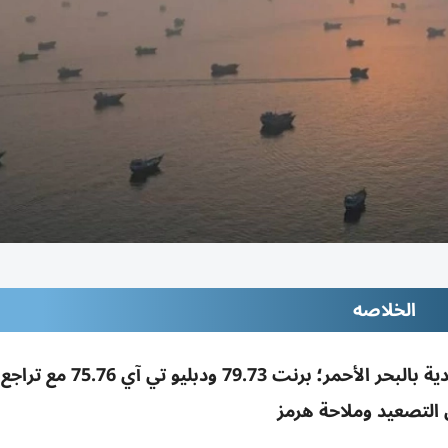
الخلاصه
ارتفاع النفط بعد هجوم الحوثيين على ناقلة سعودية بالبحر الأحمر؛ برنت 3
لتصعيد وملاحة هرمز