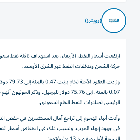
(رويترز)
ارتفعت أسعار النفط، الأربعاء، بعد استهداف ناقلة نفط سعو
حركة الشحن وتدفقات النفط عبر الشرق الأوسط.
وزادت ال
0.07 بالمئة، إلى 75.76 دولار للبرميل. وذك
الرئيسي لصادرات النفط الخام السعودي.
وأدت أنباء الهجوم إلى تراجع آمال المستثمرين في خفض الت
التسوية لأول مرة منذ 13 يوليو/تموز.