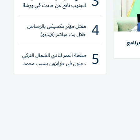
3
الجنوب ناتج عن حادث في ورشة
ولا إصابات
4
مقتل مؤثر مكسيكي بالرصاص
خلال بث مباشر (فيديو)
رنامج
5
صفقة العمر لنادي الشمال التركي
..جنون في طرابزون بسبب محمد
صلاح