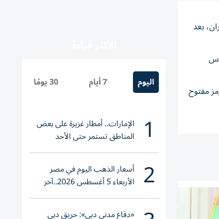
ان، بعد
الأكثر قراءة
ب تكساس
اليوم
7 أيام
30 يومًا
ن أن مضيق هرمز مفتوح
1
الإمارات.. أمطار غزيرة على بعض
المناطق تستمر حتى الأحد
2
أسعار الذهب اليوم في مصر
الأربعاء 5 أغسطس 2026..آخر
تحديث لعيار 21
«دفاع مدني دبي»: حريق دبي