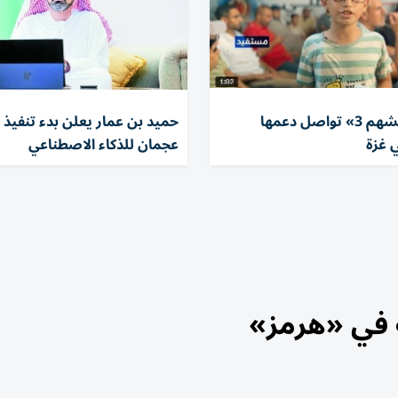
«الفارس الشهم 3» تواصل دعمها
حميد بن عمار يعلن بدء تنفيذ ب
 غزة
عجمان للذكاء الاصطناعي
ة في «هرمز»