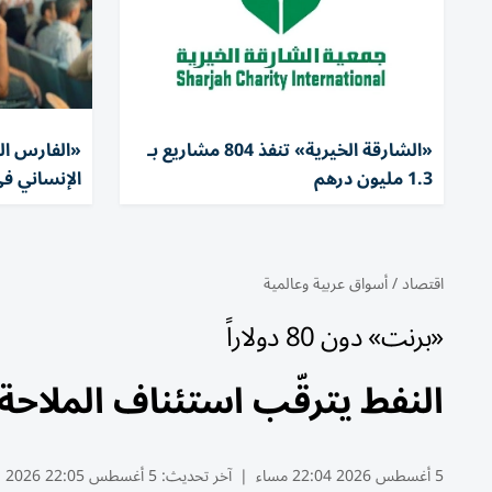
«الشارقة الخيرية» تنفذ 804 مشاريع بـ
1.3 مليون درهم
الإنساني في
اقتصاد
/
أسواق عربية وعالمية
«برنت» دون 80 دولاراً
النفط يترقّب استئناف الملاح
5 أغسطس 2026 22:04 مساء
|
آخر تحديث:
5 أغسطس 22:05 2026