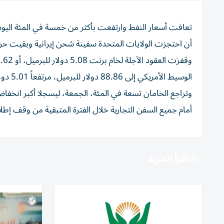
تعافت أسعار النفط وارتفعت بأكثر من خمسة في المئة اليوم
أن احتجزت الولايات المتحدة سفينة شحن ​إيرانية وبقيت ⁠حرك
الوسيط الأمريكي إلى 88.86 دولار للبرميل، مرتفعاً 5.01 دولار أو ⁠5.97%.
أمام جميع السفن التجارية خلال الفترة المتبقية من وقف إطلاق
اقرأ المزيد