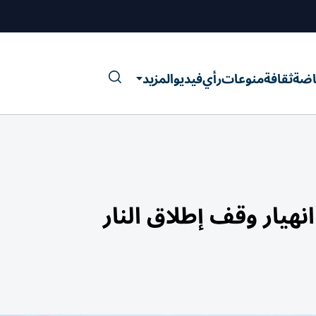
اضة
ثقافة
منوعات
رأي
فيديو
المزيد