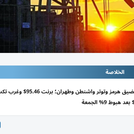
الخلاصة
ارتفاع النفط بأكثر من 5% وسط مخاوف تعطل مضيق هرمز وتوتر واشنطن و