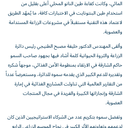
المائي، وكانت كفاءة طين النانو المحلي أعلى بقليل من
استخدام طين البنتونايت في الاختبارات كافة، ما يُمهّد الطريق
لاعتماد هذه التقنية مستقبلاً في مشروعات الزراعة المستدامة
والعضوية.
وألقى المهندس الدكتور خليفة مصبح الطنيجي رئيس دائرة
الزراعة والثروة الحيوانية كلمة أشاد فيها بجهود صاحب السمو
حاكم الشارقة في الارتقاء بمنظومة الأمن الغذائي، موجهاً شكره
وتقديره للدعم الكبير الذي يقدمه سموه للدائرة، ومستعرضاً عدداً
من التقارير العالمية التي تناولت المشاريع الغذائية في إمارة
الشارقة وإنجازاتها الكبيرة والفريدة في مجال المنتجات
العضوية.
وتفضل سموه بتكريم عدد من الشركاء الاستراتيجيين الذين كان
لدعمهم وتعاونهم الأثر الكبير في نجاح الموسم الزراعي الرابع