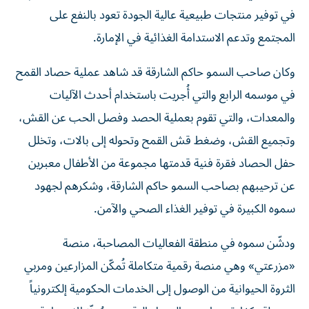
في توفير منتجات طبيعية عالية الجودة تعود بالنفع على
المجتمع وتدعم الاستدامة الغذائية في الإمارة.
وكان صاحب السمو حاكم الشارقة قد شاهد عملية حصاد القمح
في موسمه الرابع والتي أُجريت باستخدام أحدث الآليات
والمعدات، والتي تقوم بعملية الحصد وفصل الحب عن القش،
وتجميع القش، وضغط قش القمح وتحوله إلى بالات، وتخلل
حفل الحصاد فقرة فنية قدمتها مجموعة من الأطفال معبرين
عن ترحيبهم بصاحب السمو حاكم الشارقة، وشكرهم لجهود
سموه الكبيرة في توفير الغذاء الصحي والآمن.
ودشّن سموه في منطقة الفعاليات المصاحبة، منصة
«مزرعتي» وهي منصة رقمية متكاملة تُمكّن المزارعين ومربي
الثروة الحيوانية من الوصول إلى الخدمات الحكومية إلكترونياً