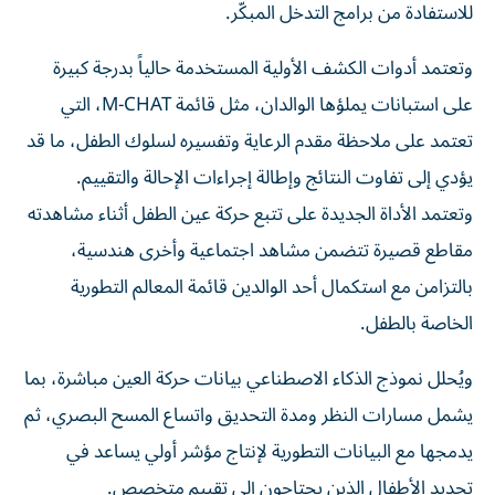
للاستفادة من برامج التدخل المبكّر.
وتعتمد أدوات الكشف الأولية المستخدمة حالياً بدرجة كبيرة
على استبانات يملؤها الوالدان، مثل قائمة M-CHAT، التي
تعتمد على ملاحظة مقدم الرعاية وتفسيره لسلوك الطفل، ما قد
يؤدي إلى تفاوت النتائج وإطالة إجراءات الإحالة والتقييم.
وتعتمد الأداة الجديدة على تتبع حركة عين الطفل أثناء مشاهدته
مقاطع قصيرة تتضمن مشاهد اجتماعية وأخرى هندسية،
بالتزامن مع استكمال أحد الوالدين قائمة المعالم التطورية
الخاصة بالطفل.
ويُحلل نموذج الذكاء الاصطناعي بيانات حركة العين مباشرة، بما
يشمل مسارات النظر ومدة التحديق واتساع المسح البصري، ثم
يدمجها مع البيانات التطورية لإنتاج مؤشر أولي يساعد في
تحديد الأطفال الذين يحتاجون إلى تقييم متخصص.