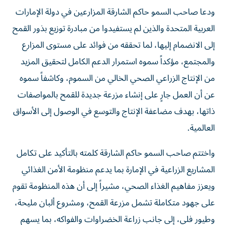
ودعا صاحب السمو حاكم الشارقة المزارعين في دولة الإمارات
العربية المتحدة والذين لم يستفيدوا من مبادرة توزيع بذور القمح
إلى الانضمام إليها، لما تحققه من فوائد على مستوى المزارع
والمجتمع، مؤكداً سموه استمرار الدعم الكامل لتحقيق المزيد
من الإنتاج الزراعي الصحي الخالي من السموم، وكاشفاً سموه
عن أن العمل جارٍ على إنشاء مزرعة جديدة للقمح بالمواصفات
ذاتها، بهدف مضاعفة الإنتاج والتوسع في الوصول إلى الأسواق
العالمية.
واختتم صاحب السمو حاكم الشارقة كلمته بالتأكيد على تكامل
المشاريع الزراعية في الإمارة بما يدعم منظومة الأمن الغذائي
ويعزز مفاهيم الغذاء الصحي، مشيراً إلى أن هذه المنظومة تقوم
على جهود متكاملة تشمل مزرعة القمح، ومشروع ألبان مليحة،
وطيور فلي، إلى جانب زراعة الخضراوات والفواكه، بما يسهم