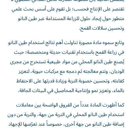
تقتصر على الإنتاج فحسب؛ بل تقوم على أسس بحث علمي
متطور حول إيجاد حلول للزراعة المستدامة عبر طين النانو
وتحسين سلالات القمح.
وتابع سموه مادة مصورة تناولت أهم نتائج استخدام طين النانو
في زراعة القمح باستخدام تقنيات حديثة ومتخصصة؛ حيث
يُصنع طين النانو المحلي من مواد طبيعية تستخرج من مجرى
الوديان، وتتم معالجته ثم دمجه مع مركبات حيوية، لتعزيز
كفاءته، وتحسين خصوبة التربة وزيادة قدرتها على الاحتفاظ
بالماء، وتعزيز نمو وإنتاجية المحاصيل في البيئات الجافة.
كما أظهرت المادة عدداً من الفروق الواضحة بين معاملات
استخدام طين النانو المحلي في التربة من جهة، والتربة من دون
إضافة طين النانو من جهة أخرى، خصوصاً عند تعرّضها للإجهاد