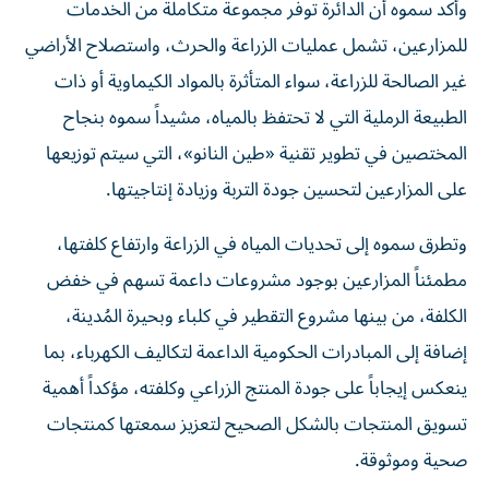
وأكد سموه أن الدائرة توفر مجموعة متكاملة من الخدمات
للمزارعين، تشمل عمليات الزراعة والحرث، واستصلاح الأراضي
غير الصالحة للزراعة، سواء المتأثرة بالمواد الكيماوية أو ذات
الطبيعة الرملية التي لا تحتفظ بالمياه، مشيداً سموه بنجاح
المختصين في تطوير تقنية «طين النانو»، التي سيتم توزيعها
على المزارعين لتحسين جودة التربة وزيادة إنتاجيتها.
وتطرق سموه إلى تحديات المياه في الزراعة وارتفاع كلفتها،
مطمئناً المزارعين بوجود مشروعات داعمة تسهم في خفض
الكلفة، من بينها مشروع التقطير في كلباء وبحيرة المُدينة،
إضافة إلى المبادرات الحكومية الداعمة لتكاليف الكهرباء، بما
ينعكس إيجاباً على جودة المنتج الزراعي وكلفته، مؤكداً أهمية
تسويق المنتجات بالشكل الصحيح لتعزيز سمعتها كمنتجات
صحية وموثوقة.