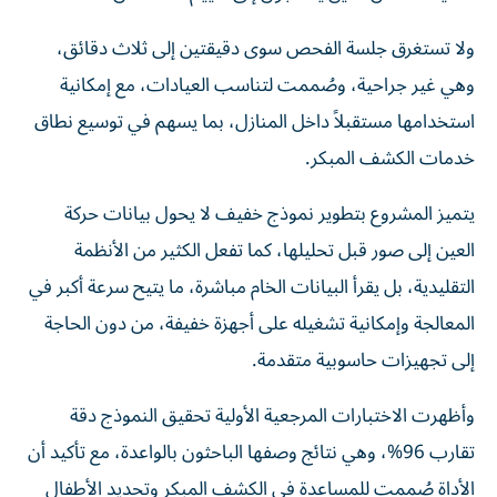
ولا تستغرق جلسة الفحص سوى دقيقتين إلى ثلاث دقائق،
وهي غير جراحية، وصُممت لتناسب العيادات، مع إمكانية
استخدامها مستقبلاً داخل المنازل، بما يسهم في توسيع نطاق
خدمات الكشف المبكر.
يتميز المشروع بتطوير نموذج خفيف لا يحول بيانات حركة
العين إلى صور قبل تحليلها، كما تفعل الكثير من الأنظمة
التقليدية، بل يقرأ البيانات الخام مباشرة، ما يتيح سرعة أكبر في
المعالجة وإمكانية تشغيله على أجهزة خفيفة، من دون الحاجة
إلى تجهيزات حاسوبية متقدمة.
وأظهرت الاختبارات المرجعية الأولية تحقيق النموذج دقة
تقارب 96%، وهي نتائج وصفها الباحثون بالواعدة، مع تأكيد أن
الأداة صُممت للمساعدة في الكشف المبكر وتحديد الأطفال