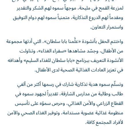
لمزرعة القمح في مليحة، موجهاً سموه لهم الشكر والتقدير
ومقدماً لهم الدروع التذكارية، متمنياً سموه لهم دوام التوفيق
واستمرار التعاون.
واختتم الحفل بأنشودة «علَّمنا بابا سلطان»، التي أدتها مجموعة
من الأطفال، وجسّد مشاهدها «سفراء الغذاء»، وتناولت
الأنشودة التعريف ببرنامج «بابا سلطان للغذاء السليم» وأهدافه
في تعزيز العادات الغذائية الصحية لدى الأطفال.
وتسلّم سموه هدية تذكارية شارك في رسمها أكثر من ألفي
طالب وطالبة من مدارس الشارقة، تقديراً لجهود سموه في
القطاع الزراعي والأمن الغذائي، وحرص سموّه على تأسيس
منظومة غذائية عضوية مستدامة، وتوفير الغذاء الصحي والآمن
لأفراد المجتمع كافة.