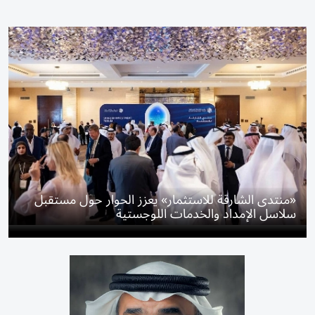
«منتدى الشارقة للاستثمار» يعزز الحوار حول مستقبل
سلاسل الإمداد والخدمات اللوجستية