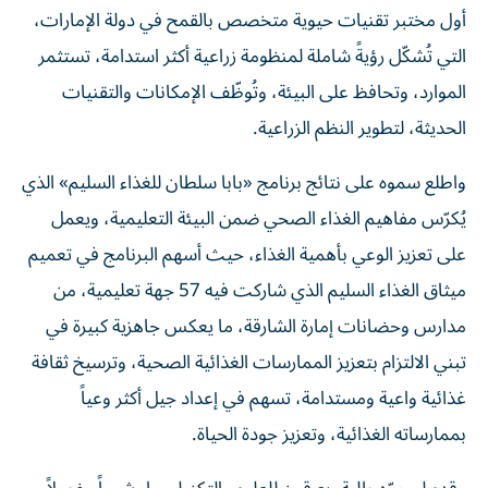
أول مختبر تقنيات حيوية متخصص بالقمح في دولة الإمارات،
التي تُشكّل رؤيةً شاملة لمنظومة زراعية أكثر استدامة، تستثمر
الموارد، وتحافظ على البيئة، وتُوظّف الإمكانات والتقنيات
الحديثة، لتطوير النظم الزراعية.
واطلع سموه على نتائج برنامج «بابا سلطان للغذاء السليم» الذي
يُكرّس مفاهيم الغذاء الصحي ضمن البيئة التعليمية، ويعمل
على تعزيز الوعي بأهمية الغذاء، حيث أسهم البرنامج في تعميم
ميثاق الغذاء السليم الذي شاركت فيه 57 جهة تعليمية، من
مدارس وحضانات إمارة الشارقة، ما يعكس جاهزية كبيرة في
تبني الالتزام بتعزيز الممارسات الغذائية الصحية، وترسيخ ثقافة
غذائية واعية ومستدامة، تسهم في إعداد جيل أكثر وعياً
بممارساته الغذائية، وتعزيز جودة الحياة.