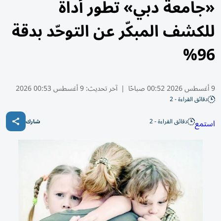
«جامعة دبي» تطور أداة
للكشف المبكّر عن التوحّد بدقة
96%
9 أغسطس 2026 00:52 صباحًا
|
آخر تحديث:
9 أغسطس 00:53 2026
دقائق القراءة - 2
دقائق القراءة - 2
استمع
شارك