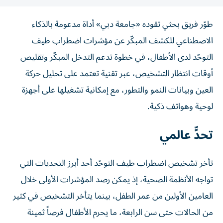
طوّر فريق بحثي تقوده «جامعة دبي» أداة مدعومة بالذكاء
الاصطناعي للكشف المبكّر عن مؤشرات اضطراب طيف
التوحّد لدى الأطفال، في خطوة تدعم التدخل المبكّر وتقليص
أوقات انتظار التشخيص، عبر تقنية تعتمد على تحليل حركة
العين وبيانات النمو والتطور، مع إمكانية تشغيلها على أجهزة
لوحية وهواتف ذكية.
تحدٍّ عالمي
تأخر تشخيص اضطراب طيف التوحّد أحد أبرز التحديات التي
تواجه الأنظمة الصحية، إذ يمكن رصد المؤشرات الأولى خلال
العامين الأولين من عمر الطفل، بينما يتأخر التشخيص في كثير
من الحالات حتى سن الرابعة، ما يحرم الأطفال فرصاً ثمينة