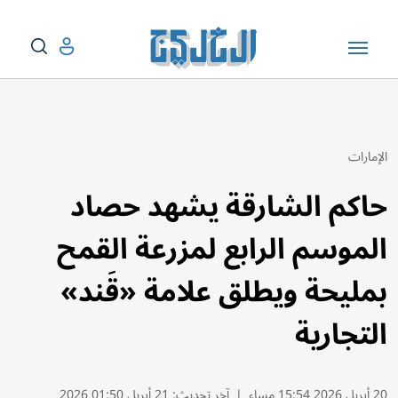
الإمارات
حاكم الشارقة يشهد حصاد
الموسم الرابع لمزرعة القمح
بمليحة ويطلق علامة «قَند»
التجارية
20 أبريل 2026 15:54 مساء
|
آخر تحديث:
21 أبريل 01:50 2026