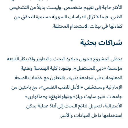
الأكثر حاجة إلى تقييم متخصص، وليست بديلاً من التشخيص
الطبي، فيما لا تزال الدراسات السريرية مستمرة للتحقق من
كفاءتها في بيئات الاستخدام المختلفة.
شراكات بحثية
يحظى المشروع بتمويل مبادرة البحث والتطوير والابتكار التابعة
مؤسسة «دبي للمستقبل»، وتقوده كلية الهندسة وتقنية
المعلومات في «جامعة دبي»، بالتعاون مع خدمات الصحة
الإماراتية ومستشفى «الأمل للطب النفسي»، مع باحثين من
جامعات «نيو ساوث ويلز» و«ولونغونغ» و«ماكواري»
الأسترالية، لتحويل نتائج البحث إلى أداة عملية يمكن
استخدامها داخل العيادات والأسر.