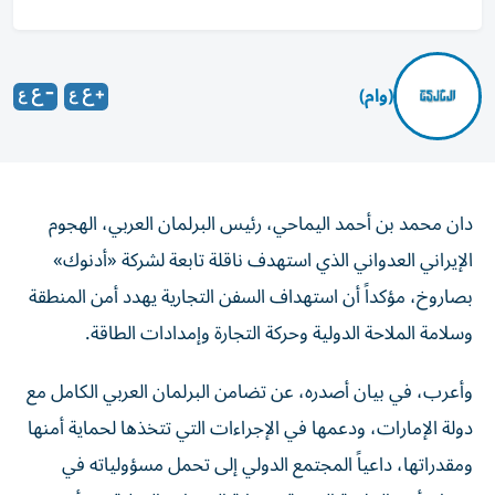
(وام)
دان محمد بن أحمد اليماحي، رئيس البرلمان العربي، الهجوم
الإيراني العدواني الذي استهدف ناقلة تابعة لشركة «أدنوك»
بصاروخ، مؤكداً أن استهداف السفن التجارية يهدد أمن المنطقة
وسلامة الملاحة الدولية وحركة التجارة وإمدادات الطاقة.
وأعرب، في بيان أصدره، عن تضامن البرلمان العربي الكامل مع
دولة الإمارات، ودعمها في الإجراءات التي تتخذها لحماية أمنها
ومقدراتها، داعياً المجتمع الدولي إلى تحمل مسؤولياته في
ضمان أمن الملاحة البحرية وحماية الممرات الدولية من أي