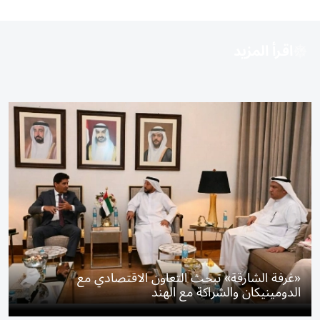
اقرأ المزيد
«غرفة الشارقة» تبحث التعاون الاقتصادي مع
الدومينيكان والشراكة مع الهند