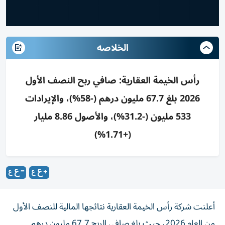
الخلاصه
رأس الخيمة العقارية: صافي ربح النصف الأول
2026 بلغ 67.7 مليون درهم (-58%)، والإيرادات
533 مليون (-31.2%)، والأصول 8.86 مليار
(+1.71%)
أعلنت شركة رأس الخيمة العقارية نتائجها المالية للنصف الأول
من العام 2026، حيث بلغ صافي الربح 67.7 مليون درهم