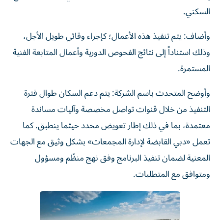
السكني.
وأضاف: يتم تنفيذ هذه الأعمال؛ كإجراء وقائي طويل الأجل،
وذلك استناداً إلى نتائج الفحوص الدورية وأعمال المتابعة الفنية
المستمرة.
وأوضح المتحدث باسم الشركة: يتم دعم السكان طوال فترة
التنفيذ من خلال قنوات تواصل مخصصة وآليات مساندة
معتمدة، بما في ذلك إطار تعويض محدد حيثما ينطبق. كما
تعمل «دبي القابضة لإدارة المجمعات» بشكل وثيق مع الجهات
المعنية لضمان تنفيذ البرنامج وفق نهج منظّم ومسؤول
ومتوافق مع المتطلبات.