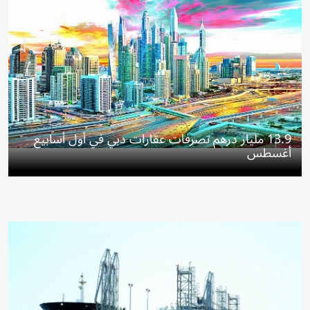
13.9 مليار درهم تصرفات عقارات دبي في أول أسابيع
أغسطس