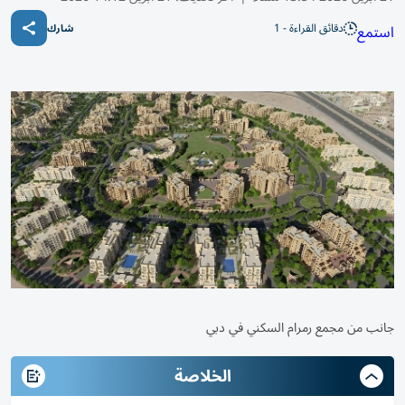
دقائق القراءة - 1
استمع
شارك
جانب من مجمع رمرام السكني في دبي
الخلاصة