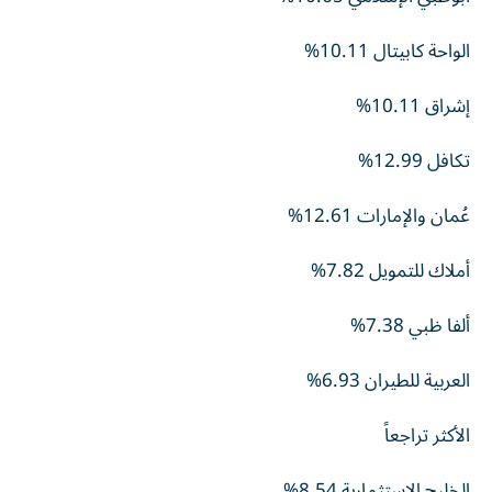
الواحة كابيتال 10.11%
إشراق 10.11%
تكافل 12.99%
عُمان والإمارات 12.61%
أملاك للتمويل 7.82%
ألفا ظبي 7.38%
العربية للطيران 6.93%
الأكثر تراجعاً
الخليج الاستثمارية 8.54%