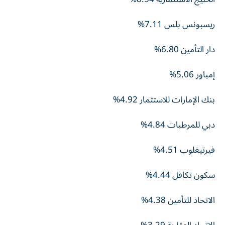
ريسبونس بلس 7.11%
دار التأمين 6.80%
إمباور 5.06%
بنك الإمارات للاستثمار 4.92%
دبي للمرطبات 4.84%
فيرتيغلوب 4.51%
سكون تكافل 4.44%
الاتحاد للتأمين 4.38%