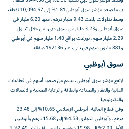
وصعد مؤشر سوق دبي بنسبة 2.56% إلى 5944.50 نقطة،
بينما صعد مؤشر سوق أبوظبي1.81% إلى 10,094.67 نقطة،
وسط تداولات بلغت 9.43 مليار درهم، منها 6.20 مليار في
سوق أبوظبي و3.23 مليار في سوق دبي، من خلال تداول
2.29 مليار سهم، توزعت بواقع 1.40 مليار سهم في أبوظبي
و881 مليون سهم في دبي، عبر 192136 صفقة.
سوق أبوظبي
ارتفع مؤشر سوق أبوظبي، بدعم من صعود أسهم في قطاعات
المالية والعقار والصناعة والطاقة والرعاية الصحية والاتصالات
والتكنولوجيا.
وفي قطاع المالية، أبوظبي الإسلامي 10.65% إلى 23.48
درهم، وأبوظبي التجاري 4.53% إلى 15.68 درهم وأبوظبي
الأول 2.99% إلى 19.98 درهم و بنك جي إف إتش 2.49% إلى