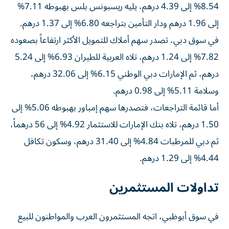
8.54% إلى 4.39 درهم، يليه ريسبونس بلس بهبوطه 7.11%
إلى 1.96 درهم ودار التأمين بتراجعه 6.80% إلى 1.37 درهم.
في سوق دبي، تصدر سهم أملاك للتمويل الأكثر ارتفاعاً بصعوده
7.82% إلى 1.24 درهم، تلاه العربية للطيران 6.93% إلى 5.24
درهم، ثم الإمارات دبي الوطني 6.15% إلى 32.06 درهم،
وسلامة 5.11% إلى 0.98 درهم.
أما قائمة التراجعات، فتصدرها سهم إمباور بهبوطه 5.06% إلى
1.50 درهم، تلاه بنك الإمارات للاستثمار 4.92% إلى 56 درهماً،
ثم دبي للمرطبات 4.84% إلى 31.40 درهم، وسكون تكافل
4.44% إلى 1.29 درهم.
تداولات المستثمرين
في سوق أبوظبي، اتجه المستثمرون العرب والمواطنون للبيع