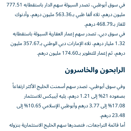
في سوق أبوظبي، تصدر السيولة سهم الدار باستقطابه 777.51
مليون درهم، تلاه ألفا ظبي بـ563.36 مليون درهم، وأدنوك
للغاز بـ468.79 درهم.
في سوق دبي، تصدر سهم إعمار العقارية السيولة باستقطابه
1.32 مليار درهم، تلاه الإمارات دبي الوطني بـ357.67 مليون
درهم، ثم إعمار للتطوير بـ174.60 مليون درهم.
الرابحون والخاسرون
وفي سوق أبوظبي، تصدر سهم أسمنت الخليج الأكثر ارتفاعاً
بصعوده 21% إلى 1.21 درهم، يليه آيبيكس للاستثمار
17.08% إلى 3.77 درهم وأبوظبي الإسلامي 10.65% إلى
23.48 درهم.
أما قائمة التراجعات، فتصدرها سهم الخليج الاستثمارية بنزوله