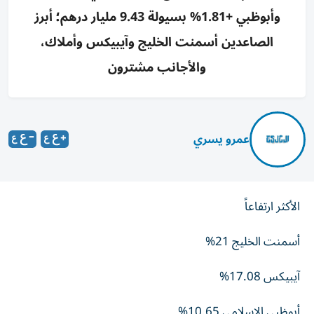
وأبوظبي +1.81% بسيولة 9.43 مليار درهم؛ أبرز
الصاعدين أسمنت الخليج وآيبيكس وأملاك،
والأجانب مشترون
عمرو يسري
الأكثر ارتفاعاً
أسمنت الخليج 21%
آيبيكس 17.08%
أبوظبي الإسلامي 10.65%