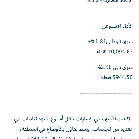
الاتحاد العقارية 3.29%
=====================================
الأداء الأسبوعي:
سوق أبوظبي1.81%+
10,094.67 نقطة
سوق دبي 2.56%+
5944.50 نقطة
=================
ارتفعت الأسهم في الإمارات خلال أسبوع، شهد تباينات في
العديد من الجلسات، وسط تفاؤل بالأوضاع في المنطقة،