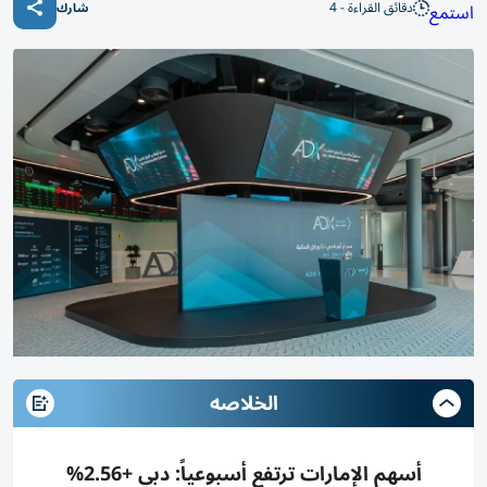
دقائق القراءة - 4
استمع
شارك
الخلاصه
أسهم الإمارات ترتفع أسبوعياً: دبي +2.56%