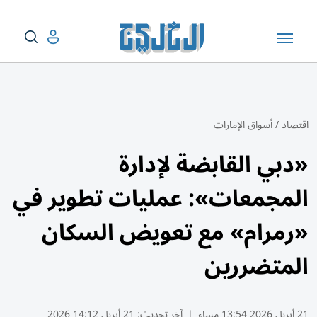
اقتصاد
/
أسواق الإمارات
«دبي القابضة لإدارة
المجمعات»: عمليات تطوير في
«رمرام» مع تعويض السكان
المتضررين
21 أبريل 2026 13:54 مساء
|
آخر تحديث:
21 أبريل 14:12 2026