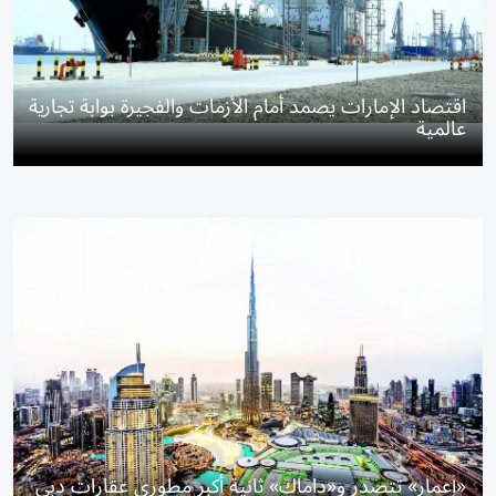
اقتصاد الإمارات يصمد أمام الأزمات والفجيرة بوابة تجارية
عالمية
«إعمار» تتصدر و«داماك» ثانية أكبر مطوري عقارات دبي