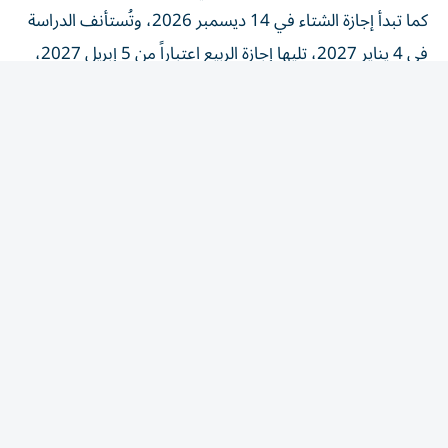
كما تبدأ إجازة الشتاء في 14 ديسمبر 2026، وتُستأنف الدراسة
في 4 يناير 2027، تليها إجازة الربيع اعتباراً من 5 إبريل 2027،
على أن يعود الطلبة إلى مقاعد الدراسة في 12 إبريل 2027.
وينتهي العام الدراسي في 2 يوليو 2027، مع الالتزام بحد أدنى
يبلغ 185 يوماً دراسياً.
أما المدارس الخاصة التي يبدأ عامها الدراسي في إبريل،
فتستهل الدراسة في 6 إبريل 2026، وتبدأ إجازة الصيف في 6
يوليو 2026، على أن تُستأنف الدراسة بعد الإجازة في 31
أغسطس 2026.
ووفقاً للتقويم، تبدأ إجازة الشتاء لهذه المدارس في 14 ديسمبر
2026، وتستأنف الدراسة في 4 يناير 2027، بينما تنتهي السنة
الدراسية خلال الفترة من 15 إلى 31 مارس 2027، بما يضمن
استيفاء الحد الأدنى المعتمد لعدد أيام التمدرس، والبالغ 182
يوما دراسياً.