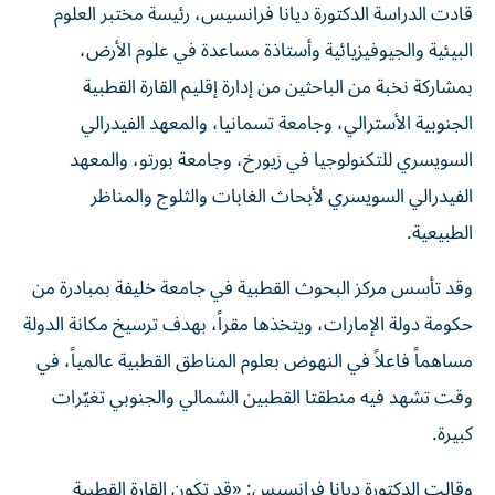
قادت الدراسة الدكتورة ديانا فرانسيس، رئيسة مختبر العلوم
البيئية والجيوفيزيائية وأستاذة مساعدة في علوم الأرض،
بمشاركة نخبة من الباحثين من إدارة إقليم القارة القطبية
الجنوبية الأسترالي، وجامعة تسمانيا، والمعهد الفيدرالي
السويسري للتكنولوجيا في زيورخ، وجامعة بورتو، والمعهد
الفيدرالي السويسري لأبحاث الغابات والثلوج والمناظر
الطبيعية.
وقد تأسس مركز البحوث القطبية في جامعة خليفة بمبادرة من
حكومة دولة الإمارات، ويتخذها مقراً، بهدف ترسيخ مكانة الدولة
مساهماً فاعلاً في النهوض بعلوم المناطق القطبية عالمياً، في
وقت تشهد فيه منطقتا القطبين الشمالي والجنوبي تغيّرات
كبيرة.
وقالت الدكتورة ديانا فرانسيس: «قد تكون القارة القطبية