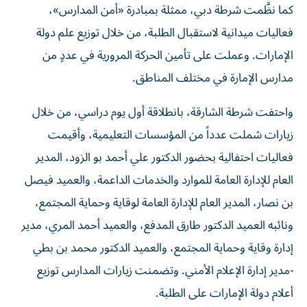
كما نظَّمت شرطة دبي، ممثلة بمبادرة «أمن المدارس»،
فعاليات ميدانية لاستقبال الطلبة، من خلال توزيع علم دولة
الإمارات. وعملت على تأمين الحركة المرورية في عددٍ من
مدارس الإمارة في مختلف المناطق.
واحتفت شرطة الشارقة، بانطلاقة أول يوم دراسي، من خلال
زيارات شملت عدداً من المؤسسات التعليمية، وأقيمت
فعاليات احتفالية بحضور الدكتور علي أحمد بو الزود، المدير
العام للإدارة العامة للموارد والخدمات الداعمة، والعميد فيصل
بن نصار، المدير العام للإدارة العامة لوقاية وحماية المجتمع،
ونائبه العميد الدكتور طارق المدفع، والعميد أحمد المري، مدير
إدارة وقاية وحماية المجتمع، والعميد الدكتور محمد بن بطي
-مدير إدارة الإعلام الأمني. وتضمنت زيارات المدارس توزيع
أعلام دولة الإمارات على الطلبة.