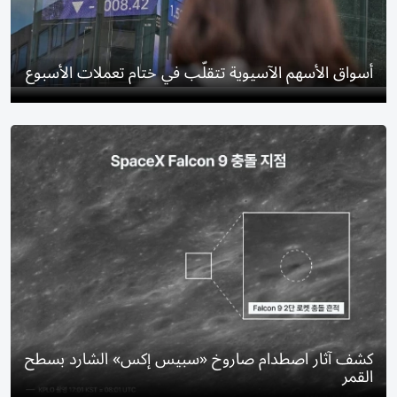
أسواق الأسهم الآسيوية تتقلّب في ختام تعملات الأسبوع
كشف آثار اصطدام صاروخ «سبيس إكس» الشارد بسطح
القمر