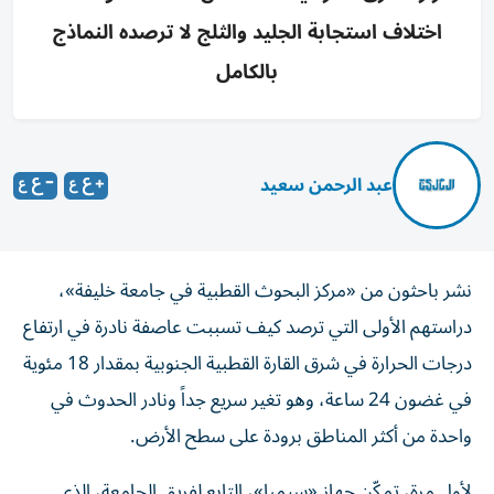
اختلاف استجابة الجليد والثلج لا ترصده النماذج
بالكامل
عبد الرحمن سعيد
نشر باحثون من «مركز البحوث القطبية في جامعة خليفة»،
دراستهم الأولى التي ترصد كيف تسببت عاصفة نادرة في ارتفاع
درجات الحرارة في شرق القارة القطبية الجنوبية بمقدار 18 مئوية
في غضون 24 ساعة، وهو تغير سريع جداً ونادر الحدوث في
واحدة من أكثر المناطق برودة على سطح الأرض.
لأول مرة، تمكّن جهاز «سيمبا»، التابع لفريق الجامعة، الذي