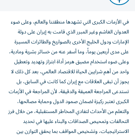
في الأزمات الكبرى التي تشهدها منطقتنا والعالم، وعلى ضوء
العدوان الغاشم وغير المبرر الذي قامت به إيران على دولة
الإمارات ودول الخليج الأخرى بالصواريخ والطائرات المسيرة
على مدى أربعين يوماً، وما أسفر عنه من خسائر بشرية ومادية،
وعلى ضوء استخدام مضيق هرمز أداة ابتزاز وتهديد وتعطيل
واحد من أهم شرايين الحياة للاقتصاد العالمي، بعد كل ذلك لا
يجوز أن تبقى العلاقات مع إيران كما كانت في السابق، بل
تستدعى المراجعة العميقة والدقيقة، لأن المراجعة في الأزمات
الكبرى تعتبر ركيزة لضمان صمود الدول وحماية مصالحها،
والتعلم من الأحداث لتفادي المخاطر المستقبلية، من خلال فرز
التحالفات وتمحيص الصداقات والبناء عليها في تحديد
الاستراتيجيات، وتشخيص المواقف بما يحقق التوازن بين