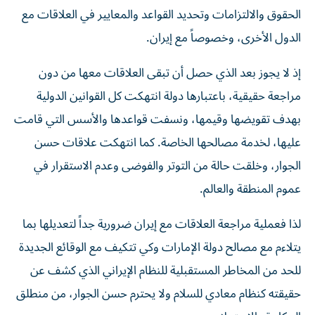
الحقوق والالتزامات وتحديد القواعد والمعايير في العلاقات مع
الدول الأخرى، وخصوصاً مع إيران.
إذ لا يجوز بعد الذي حصل أن تبقى العلاقات معها من دون
مراجعة حقيقية، باعتبارها دولة انتهكت كل القوانين الدولية
بهدف تقويضها وقيمها، ونسفت قواعدها والأسس التي قامت
عليها، لخدمة مصالحها الخاصة. كما انتهكت علاقات حسن
الجوار، وخلقت حالة من التوتر والفوضى وعدم الاستقرار في
عموم المنطقة والعالم.
لذا فعملية مراجعة العلاقات مع إيران ضرورية جداً لتعديلها بما
يتلاءم مع مصالح دولة الإمارات وكي تتكيف مع الوقائع الجديدة
للحد من المخاطر المستقبلية للنظام الإيراني الذي كشف عن
حقيقته كنظام معادي للسلام ولا يحترم حسن الجوار، من منطلق