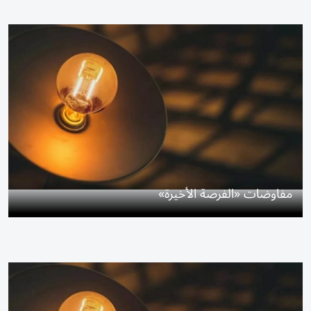
مفاوضات «الفرصة الأخيرة»