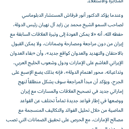
المكابرة والاستعلاء.
وعندما يؤكد الدكتور أنور قرقاش المستشار الدبلوماسي
لصاحب السمو الشيخ محمد بن زايد آل نهيان رئيس الدولة،
حفظه الله، أنه «لا يمكن العودة إلى وتيرة العلاقات السابقة مع
إيران من دون مراجعة ومصارحة وضمانات، ولا يمكن القبول
بالاحتقان والتهديد والعدوان كواقع جديد»، وأن «بقاء العدوان
الإيراني الغاشم على الإمارات ودول وشعوب الخليج العربي،
وتداعياته، محور اهتمام الدولة»، فإنه بذلك يضع الإصبع على
الجرح، ويؤكد أن مبدأ المراجعة سوف يشكل منطلقاً لنهج
إماراتي جديد في تصحيح العلاقات والمسارات مع إيران
ووضعها في إطار قواعد جديدة تماماً تختلف عن القواعد
الماضية من خلال تحليل الفوائد والتكاليف المنسجمة مع
مصالح الإمارات، مع الحرص على تحقيق الضمانات التي تصب