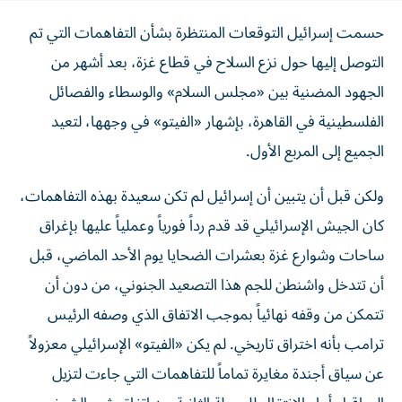
حسمت إسرائيل التوقعات المنتظرة بشأن التفاهمات التي تم
التوصل إليها حول نزع السلاح في قطاع غزة، بعد أشهر من
الجهود المضنية بين «مجلس السلام» والوسطاء والفصائل
الفلسطينية في القاهرة، بإشهار «الفيتو» في وجهها، لتعيد
الجميع إلى المربع الأول.
ولكن قبل أن يتبين أن إسرائيل لم تكن سعيدة بهذه التفاهمات،
كان الجيش الإسرائيلي قد قدم رداً فورياً وعملياً عليها بإغراق
ساحات وشوارع غزة بعشرات الضحايا يوم الأحد الماضي، قبل
أن تتدخل واشنطن للجم هذا التصعيد الجنوني، من دون أن
تتمكن من وقفه نهائياً بموجب الاتفاق الذي وصفه الرئيس
ترامب بأنه اختراق تاريخي. لم يكن «الفيتو» الإسرائيلي معزولاً
عن سياق أجندة مغايرة تماماً للتفاهمات التي جاءت لتزيل