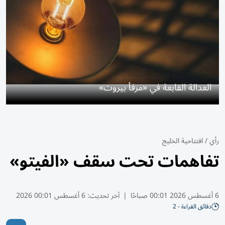
العدالة القابعة في «مرفأ بيروت»
رأي
/
افتتاحية الخليج
تفاهمات تحت سقف «الفيتو»
6 أغسطس 2026 00:01 صباحًا
|
آخر تحديث:
6 أغسطس 00:01 2026
دقائق القراءة - 2