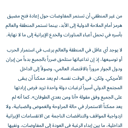
من غير المنطقي أن تستمر المفاوضات حول إعادة فتح مضيق
هرمز أمام الملاحة الدولية إلى الأبد، بينما تستمر المنطقة والعالم
بأسره في تحمل أعباء المناورات والخدع الإيرانية إلى ما لا نهاية.
لا يوجد أي عاقل في المنطقة والعالم يرغب في استمرار الحرب
أو توسيعها، إذ إن تداعياتها ستلحق ضرراً بالجميع بدءاً من إيران
ودول الجوار مروراً بالاقتصاد العالمي، وصولاً إلى الداخل
الأمريكي. ولكن، في الوقت نفسه، لم يعد ممكناً أن يبقى
المجتمع الدولي أسيراً لرغبات دولة واحدة تريد فرض إرادتها
على الجميع وفق مقولة «أنا ومن بعدي الطوفان». كما أنه لم
يعد ممكناً الاستمرار في حالة المراوحة والغموض والضبابية، ولا
ازدواجية المواقف والتناقضات الناجمة عن الانقسامات الإيرانية
الداخلية، ما بين إبداء الرغبة في العودة إلى المفاوضات، ونفيها