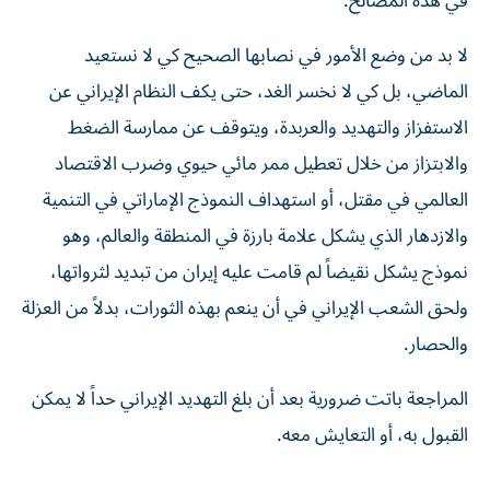
في هذه المصالح.
لا بد من وضع الأمور في نصابها الصحيح كي لا نستعيد
الماضي، بل كي لا نخسر الغد، حتى يكف النظام الإيراني عن
الاستفزاز والتهديد والعربدة، ويتوقف عن ممارسة الضغط
والابتزاز من خلال تعطيل ممر مائي حيوي وضرب الاقتصاد
العالمي في مقتل، أو استهداف النموذج الإماراتي في التنمية
والازدهار الذي يشكل علامة بارزة في المنطقة والعالم، وهو
نموذج يشكل نقيضاً لم قامت عليه إيران من تبديد لثرواتها،
ولحق الشعب الإيراني في أن ينعم بهذه الثورات، بدلاً من العزلة
والحصار.
المراجعة باتت ضرورية بعد أن بلغ التهديد الإيراني حداً لا يمكن
القبول به، أو التعايش معه.