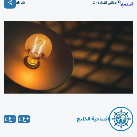
دقائق القراءة - 2
استمع
شارك
افتتاحية الخليج