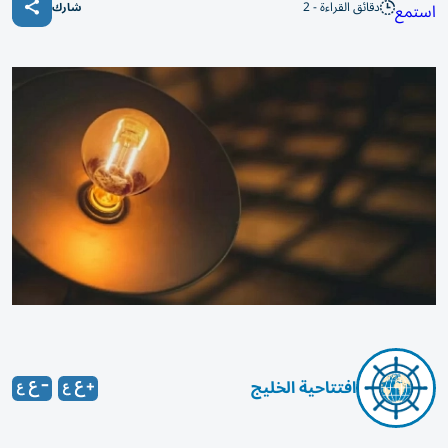
دقائق القراءة - 2
استمع
شارك
افتتاحية الخليج