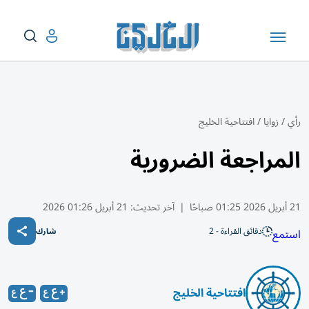
رأي
/
زوايا
/
افتتاحية الخليج
المراجعة الضرورية
21 أبريل 2026 01:25 صباحًا
|
آخر تحديث:
21 أبريل 01:26 2026
دقائق القراءة - 2
استمع
شارك
افتتاحية الخليج