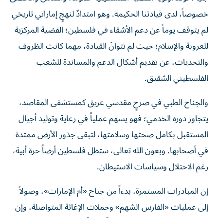
خصوصاً، لدى قيادتنا الحكيمة. وهو امتدادٌ لنهجٍ إماراتي تاريخي
لم يتوقف يوماً عن دعم الأشقاء في فلسطين؛ القضية المركزية
للعروبة والإسلام؛ حيث لم تتوانَ القيادة، مهما كانت الظروف
والتحديات، عن تقديم أشكال الدعم والمساندة للشعب
الفلسطيني الشقيق.
والجناح الطبي في صرحٍ مقدسي عريق كمستشفى المقاصد،
يتجاوز دوره الخدمي؛ فهو يسهم عملياً في رعاية وتوليد أجيال
المستقبل بكامل صحتها وسلامتها، لتبقى جذور الأرض ممتدة
في أصحابها. وبعون الله تعالى، ستظل فلسطين أرضاً حرة أبية،
رغم الاحتلال وسياسات الاستيطان.
إن المبادرات المستمرة، بدءاً من جناح «أم الإمارات»، وصولاً
إلى عمليات «الفارس الشهم» وحملات الإغاثة المتواصلة، وإن