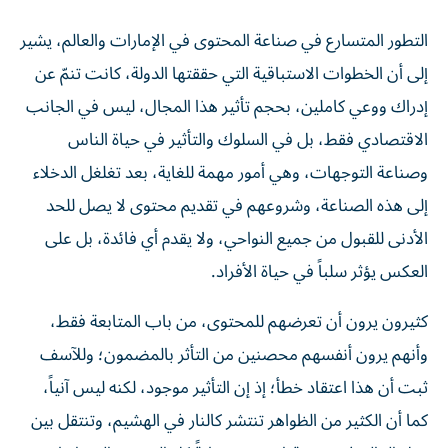
التطور المتسارع في صناعة المحتوى في الإمارات والعالم، يشير
إلى أن الخطوات الاستباقية التي حققتها الدولة، كانت تنمّ عن
إدراك ووعي كاملين، بحجم تأثير هذا المجال، ليس في الجانب
الاقتصادي فقط، بل في السلوك والتأثير في حياة الناس
وصناعة التوجهات، وهي أمور مهمة للغاية، بعد تغلغل الدخلاء
إلى هذه الصناعة، وشروعهم في تقديم محتوى لا يصل للحد
الأدنى للقبول من جميع النواحي، ولا يقدم أي فائدة، بل على
العكس يؤثر سلباً في حياة الأفراد.
كثيرون يرون أن تعرضهم للمحتوى، من باب المتابعة فقط،
وأنهم يرون أنفسهم محصنين من التأثر بالمضمون؛ وللآسف
ثبت أن هذا اعتقاد خطأ؛ إذ إن التأثير موجود، لكنه ليس آنياً،
كما أن الكثير من الظواهر تنتشر كالنار في الهشيم، وتنتقل بين
دول العالم في زمن قياسي، متخطيةً كل الحدود والضوابط