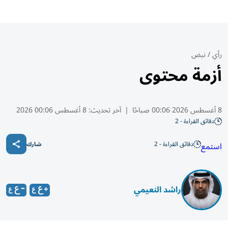
رأي
/
نبض
أزمة محتوى
8 أغسطس 2026 00:06 صباحًا
|
آخر تحديث:
8 أغسطس 00:06 2026
دقائق القراءة - 2
دقائق القراءة - 2
استمع
شارك
راشد النعيمي