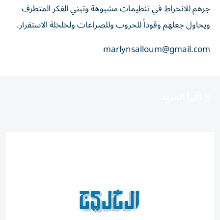
جرهم للانخراط في تنظيمات مشبوهة وتبني الفكر المتطرف
ويحاول جعلهم وقوداً للحروب وللصراعات ولخلخلة الاستقرار.
marlynsalloum@gmail.com
اقرأ المزيد