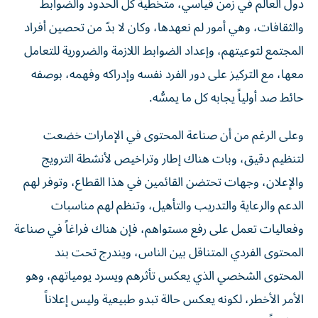
والثقافات، وهي أمور لم نعهدها، وكان لا بدّ من تحصين أفراد
المجتمع لتوعيتهم، وإعداد الضوابط اللازمة والضرورية للتعامل
معها، مع التركيز على دور الفرد نفسه وإدراكه وفهمه، بوصفه
حائط صد أولياً يجابه كل ما يمسُّه.
وعلى الرغم من أن صناعة المحتوى في الإمارات خضعت
لتنظيم دقيق، وبات هناك إطار وتراخيص لأنشطة الترويج
والإعلان، وجهات تحتضن القائمين في هذا القطاع، وتوفر لهم
الدعم والرعاية والتدريب والتأهيل، وتنظم لهم مناسبات
وفعاليات تعمل على رفع مستواهم، فإن هناك فراغاً في صناعة
المحتوى الفردي المتناقل بين الناس، ويندرج تحت بند
المحتوى الشخصي الذي يعكس تأثرهم ويسرد يومياتهم، وهو
الأمر الأخطر، لكونه يعكس حالة تبدو طبيعية وليس إعلاناً
مدفوعاً.