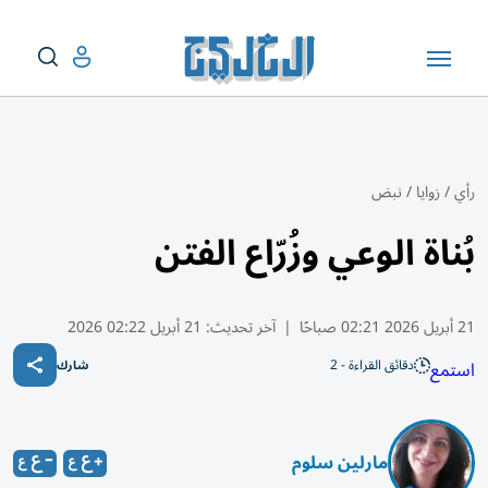
رأي
/
زوايا
/
نبض
بُناة الوعي وزُرّاع الفتن
21 أبريل 2026 02:21 صباحًا
|
آخر تحديث:
21 أبريل 02:22 2026
دقائق القراءة - 2
استمع
شارك
مارلين سلوم