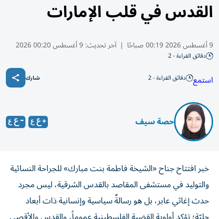
القدس في قلب الإمارات
9 أغسطس 2026 00:19 صباحًا
|
آخر تحديث:
9 أغسطس 00:20 2026
دقائق القراءة - 2
دقائق القراءة - 2
استمع
شارك
حصة سيف
خبر افتتاح جناح «الشيخة فاطمة بنت مبارك» للجراحة النسائية
والتوليد في مستشفى المقاصد بالقدس الشرقية، ليس مجرد
حدث إغاثي عابر، بل هو رسالةٌ سياسية وإنسانية ذات أبعاد
جليّة؛ تؤكد أولوية القضية الفلسطينية عموماً، والقدس والأقصى