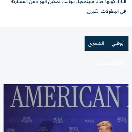
الـ38 كونها حدثاً مجتمعياً، بجانب تمكين الهواة من المشاركة
في البطولات الكبرى.
أبوظبي
الشطرنج
اقرأ المزيد