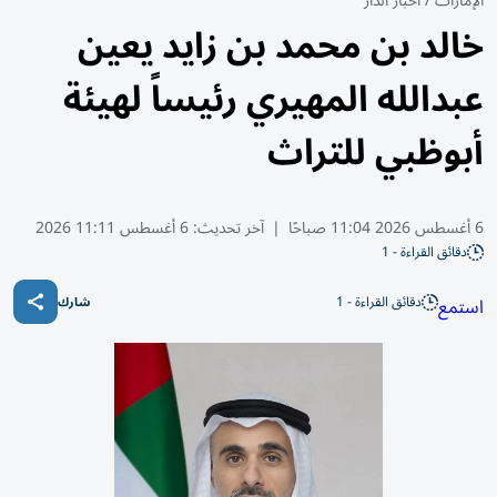
الإمارات
/
أخبار الدار
خالد بن محمد بن زايد يعين
عبدالله المهيري رئيساً لهيئة
أبوظبي للتراث
6 أغسطس 2026 11:04 صباحًا
|
آخر تحديث:
6 أغسطس 11:11 2026
دقائق القراءة - 1
دقائق القراءة - 1
استمع
شارك