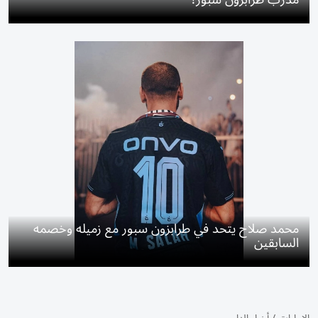
محمد صلاح يتحد في طرابزون سبور مع زميله وخصمه
السابقين