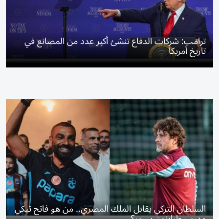
ترامب: شركات الدفاع تنشئ أكبر عدد من المصانع في
تاريخ أمريكا
السلطان التركي يقابل الملك المصري.. من هو فاتح تيكي
مدرب طرابزون سبور؟