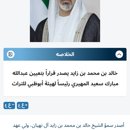
الخلاصه
خالد بن محمد بن زايد يصدر قراراً بتعيين عبدالله
مبارك سعيد المهيري رئيساً لهيئة أبوظبي للتراث
أصدر سموّ الشيخ خالد بن محمد بن زايد آل نهيان، ولي عهد