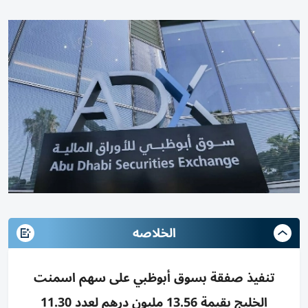
الخلاصه
تنفيذ صفقة بسوق أبوظبي على سهم اسمنت
الخليج بقيمة 13.56 مليون درهم لعدد 11.30