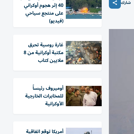
شارك
40 إثر هجوم أوكراني
على منتجع سياحي
(فيديو)
غارة روسية تحرق
مكتبة أوكرانية من 8
ملايين كتاب
أوميروف رئيساً
للمخابرات الخارجية
الأوكرانية
أمريكا توقع اتفاقية