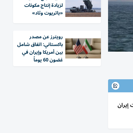
لزيادة إنتاج مكونات
«باتريوت وثاد»
‏رويترز عن مصدر
باكستاني: اتفاق شامل
بين أمريكا وإيران في
غضون 60 يوماً
 إيران