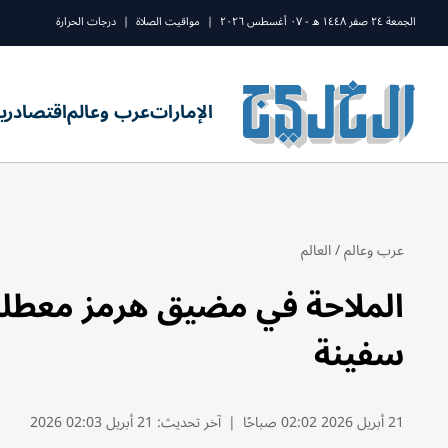
الجمعة ٢٤ صفر ١٤٤٨ ه - ٠٧ أغسطس ٢٠٢٦
|
مواقيت الصلاة
|
درجات الحرارة
الإمارات
عرب وعالم
اقتصاد
ري
عرب وعالم
/
العالم
الملاحة في مضيق هرمز معطلة ك
سفينة
21 أبريل 2026 02:02 صباحًا
|
آخر تحديث:
21 أبريل 02:03 2026