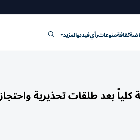
اضة
ثقافة
منوعات
رأي
فيديو
المزيد
لياً بعد طلقات تحذيرية واحتجاز