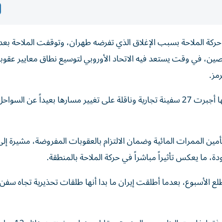
ركة الملاحة بسبب الإغلاق الذي تفرضه طهران، وتوقفت الملاحة بع
لصين، في وقت يستعد فيه الاتحاد الأوروبي لتوسيع نطاق معايير عقوبا
مز.
أعلنت القيادة المركزية الأمريكية (سنتكوم)، أمس الاثنين، أنها أجبرت 27 سفينة تجارية وناقلة على تغيير مسارها بعيداً عن
 الممرات المائية وضمان الالتزام بالعقوبات المفروضة، مشيرة إلى
، ما يعكس تأثيراً مباشراً في حركة الملاحة بالمنطقة.
الأسبوع، بعدما أطلقت إيران ما بدا أنها طلقات تحذيرية تجاه سفن،