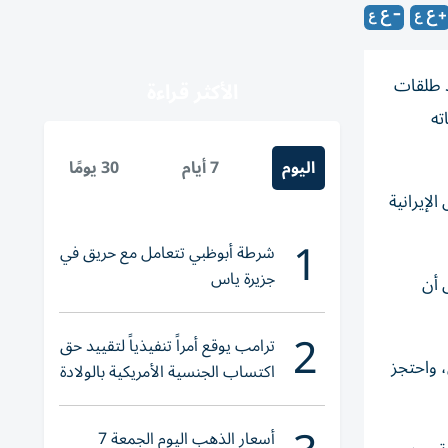
د طلقات
الأكثر قراءة
ته
اليوم
7 أيام
30 يومًا
 السواحل الإيرانية
1
شرطة أبوظبي تتعامل مع حريق في
جزيرة ياس
 أن
2
ترامب يوقع أمراً تنفيذياً لتقييد حق
 واحتجز
اكتساب الجنسية الأمريكية بالولادة
أسعار الذهب اليوم الجمعة 7