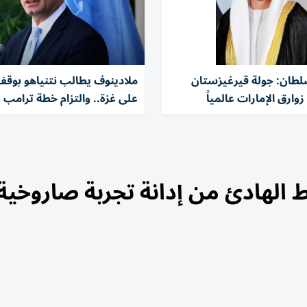
طان: جولة قيرغيزستان
ملادينوف يطالب نتنياهو بوق
وارق الإمارات عالمياً
على غزة.. والتزام خطة ترامب
 الهادئ من إدانة تجربة صاروخية