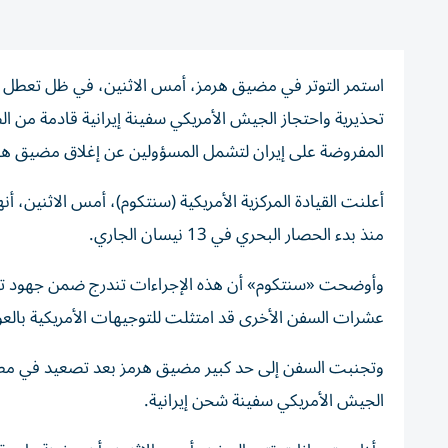
استمر التوتر في مضيق هرمز، أمس الاثنين، في ظل تعطل ح
تحذيرية واحتجاز الجيش الأمريكي سفينة إيرانية قادمة من ا
المفروضة على إيران لتشمل المسؤولين عن إغلاق مضيق هر
منذ بدء الحصار البحري في 13 نيسان الجاري.
وأوضحت «سنتكوم» أن هذه الإجراءات تندرج ضمن جهود تأمين
عشرات السفن الأخرى قد امتثلت للتوجيهات الأمريكية بالعودة
وتجنبت السفن إلى حد كبير مضيق هرمز بعد تصعيد في مطلع 
الجيش الأمريكي سفينة شحن إيرانية.