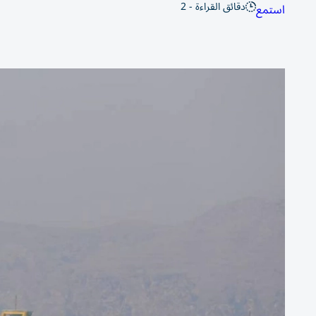
دقائق القراءة - 2
استمع