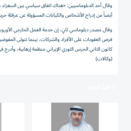
وقال أحد الدبلوماسيين: «هناك اتفاق سياسي بين السفراء عل
أيضاً من إدراج الأشخاص ‌والكيانات المسؤولة عن عرقلة حر
وقال مصدر دبلوماسي ثانٍ، إن خدمة العمل الخارجي الأوروب
فرض العقوبات على الأفراد والشركات، بينما تتولى المفوضية
كانون الثاني الحرس الثوري الإيراني منظمة إرهابية، وأدرج
(وكالات)
اقرأ المزيد