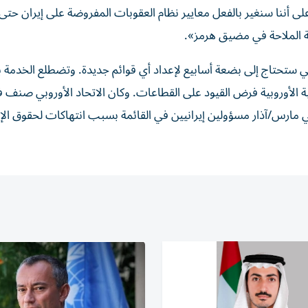
ى أننا سنغير بالفعل معايير نظام العقوبات المفروضة على إيران حتى
ية الملاحة في مضيق هرمز».
ي ستحتاج إلى بضعة أسابيع لإعداد أي قوائم جديدة. وتضطلع الخدمة 
 الأوروبية فرض القيود على القطاعات. وكان الاتحاد الأوروبي صنف في
 في مارس/آذار مسؤولين إيرانيين في القائمة بسبب انتهاكات لحقوق الإ