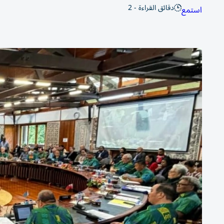
دقائق القراءة - 2
استمع