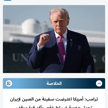
الخلاصة
ترامب: أمريكا اعترضت سفينة من الصين لإيران
تحمل «هدية غير لطيفة»، وأكد قوة موقف