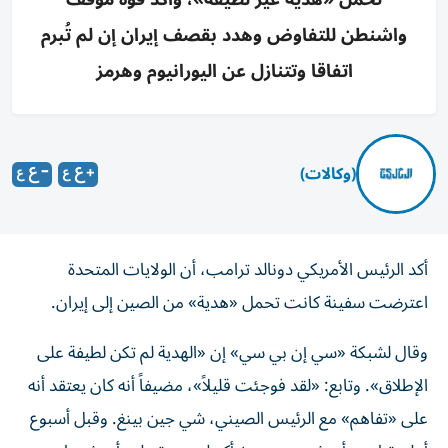
واشنطن للتفاوض وهدد بقصف إيران إن لم تُبرم
اتفاقا وتتنازل عن اليورانيوم وهرمز
(وكالات)
أكد الرئيس الأمريكي دونالد ترامب، أن الولايات المتحدة
اعترضت سفينة كانت تحمل «هدية» من الصين إلى إيران.
وقال لشبكة «سي إن بي سي» إن «الهدية لم تكن لطيفة على
الإطلاق». وتابع: «لقد فوجئت قليلاً»، مضيفاً أنه كان يعتقد أنه
على «تفاهم» مع الرئيس الصيني، شي جين بينغ. وقبل أسبوع