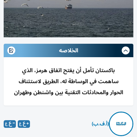
الخلاصه
باكستان تأمل أن يفتح اتفاق هرمز، الذي
ساهمت في الوساطة له، الطريق لاستئناف
الحوار والمحادثات التقنية بين واشنطن وطهران
(أ.ف.ب)