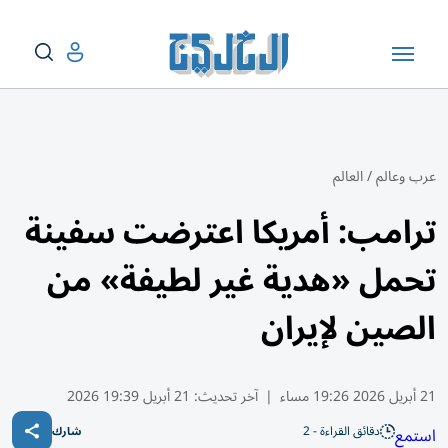
عرب وعالم
/
العالم
ترامب: أمريكا اعترضت سفينة
تحمل «هدية غير لطيفة» من
الصين لإيران
21 أبريل 2026 19:26 مساء
|
آخر تحديث:
21 أبريل 19:39 2026
دقائق القراءة - 2
استمع
شارك