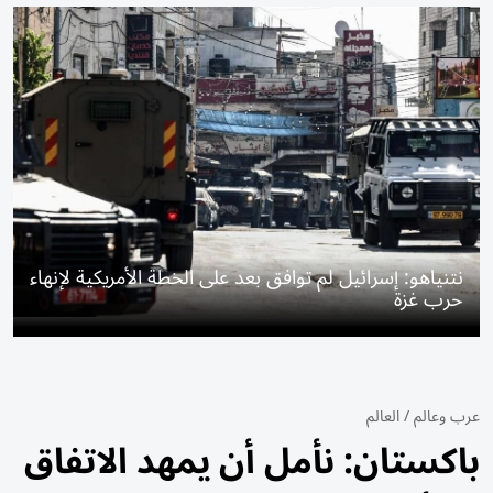
نتنياهو: إسرائيل لم توافق بعد على الخطة الأمريكية لإنهاء
حرب غزة
عرب وعالم
/
العالم
باكستان: نأمل أن يمهد الاتفاق