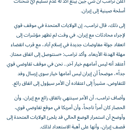
أعلن ترامب أن شي جين بينغ أكد له عدم تسليم أيّ شحنات
أسلحة صينية إلى إيران.
إلى ذلك، قال ترامب، إن الولايات المتحدة في موقف قوي
لإجراء محادثات مع إيران، في وقت لم تظهر مؤشرات إلى
انعقاد جولة مفاوضات جديدة في إسلام آباد، مع قرب انقضاء
مهلة الهدنة الأربعاء. وأكد ترامب: «سنتوصل إلى اتفاق ممتاز.
أعتقد أنه ليس أمامهم خيار آخر.. نحن في موقف تفاوضي قوي
جداً»، موضحاً أن إيران ليس أمامها خيار سوى إرسال وفد
للتفاوض، مشيراً إلى اعتقاده أن الأمر سيؤول إلى اتفاق رائع.
وأضاف ترامب، أن الأمر سينتهي باتفاق رائع مع إيران، وأن
الحصار كان أمراً ناجحاً، وأن أمريكا في موقع تفاوضي قوي،
وأوضح أن استمرار الوضع الحالي قد يلجئ الولايات المتحدة إلى
قصف إيران، وأنها على أهبة الاستعداد لذلك.