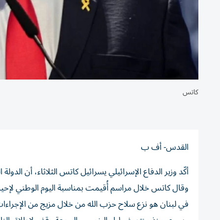
كاتس
القدس- أف ب
أكّد وزير الدفاع الإسرائيلي يسرائيل كاتس الثلاثاء، أن الدو
وقال كاتس خلال مراسم أُقيمت بمناسبة اليوم الوطني لإحياء
في لبنان هو نزع سلاح حزب الله من خلال مزيج من الإجراءات