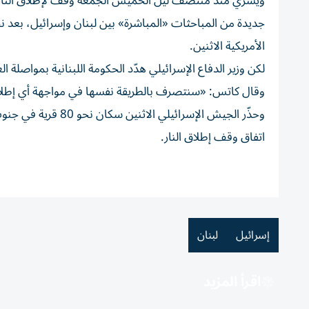
ويسري منذ منتصف ليل الخميس الجمعة وقف لإطلاق النار 
جديدة من المباحثات «المباشرة» بين لبنان وإسرائيل، بعد ن
الأمريكية الاثنين.
لكن وزير الدفاع الإسرائيلي هدّد الحكومة اللبنانية بمواصلة 
وقال كاتس: «سنتصرف بالطريقة نفسها في مواجهة أي إطلاق ن
وحذّر الجيش الإسرائ
اتفاق وقف إطلاق النار.
إسرائيل
لبنان
اقرأ المزيد