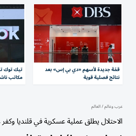
قمّة جديدة لأسهم «دي بي إس» بعد
نتائج فصلية قوية
مكاتب ناش
عرب وعالم
/
العالم
الاحتلال يطلق عملية عسكرية في قلنديا وكف