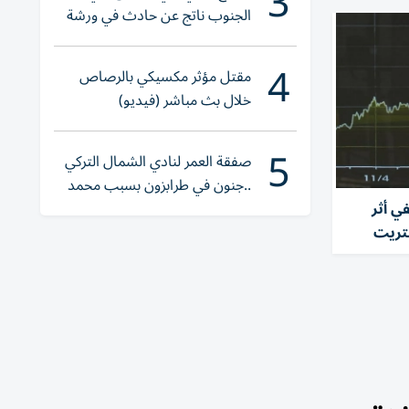
3
الجنوب ناتج عن حادث في ورشة
ولا إصابات
4
مقتل مؤثر مكسيكي بالرصاص
خلال بث مباشر (فيديو)
5
صفقة العمر لنادي الشمال التركي
..جنون في طرابزون بسبب محمد
صلاح
ي أثر
تريت