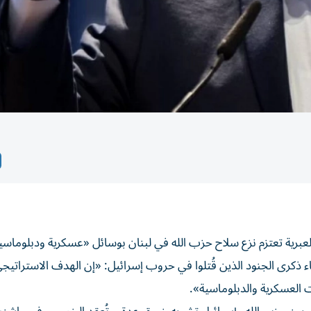
لة العبرية تعتزم نزع سلاح حزب الله في لبنان بوسائل «عسكرية ودبلوماسي
 ذكرى الجنود الذين قُتلوا في حروب إسرائيل: «إن الهدف الاستراتيجي
 العسكرية والدبلوماسية».