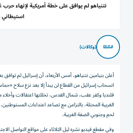
نتنياهو لم يوافق على خطة أمريكية لإنهاء حرب 
استيطاني 
(وكالات)
أعلن بنيامين نتنياهو، أمس الأربعاء، أن إسرائيل لم توافق 
انسحاب إسرائيل من القطاع لن يبدأ إلا بعد نزع سلاح «حما
قلنديا وكفر عقب، شمال القدس، تخللتها اعتقالات وأخلاء 
الغربية المحتلة، بالتزامن مع تصاعد اعتداءات المستوط
لحم وجنوبي الضفة الغربية.
وفي مقطع فيديو نشره ليل الثلاثاء على مواقع التواصل الاجت