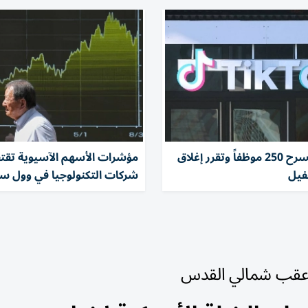
تيك توك تسرح 250 موظفاً وتقرر إغلاق
مؤشرات الأسهم الآسيوية تقتف
فيل
شركات التكنولوجيا في وول س
ر عقب شمالي القدس