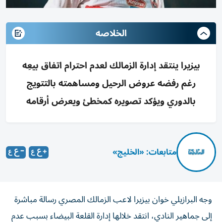
الخلاصه
بيزيرا ينتقد إدارة الزمالك لعدم احترام اتفاق بيعِه
رغم رفضه عروض الرحيل ومساهمته بالتتويج
بالدوري ويؤكد تصويره كمخطئ ويعرض أرقامه
متابعات: «الخليج»
وجه البرازيلي خوان بيزيرا لاعب الزمالك المصري رسالة مباشرة
إلى جماهير النادي، انتقد خلالها إدارة القلعة البيضاء بسبب عدم