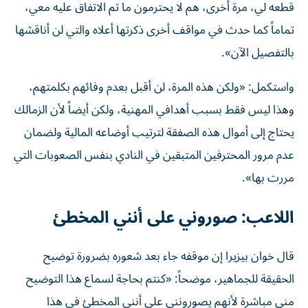
قطعه لي، مرة أخرى، هم لا يحترمون ما تم الاتفاق عليه معي،
تماماً كما حدث في مواقف أخرى ذكرتها أعلاه والتي لن أناقشها
بالتفصيل الآن».
واستكمل: «ولكن هذه المرة، لن أقبل بعدم وفائهم بكلمتهم،
وهذا ليس فقط بسبب أهدافي المهنية، ولكن أيضاً لأن الزمالك
يحتاج إلى أموال هذه الصفقة لترتيب أوضاعه المالية ولضمان
عدم مرور المحترفين المتبقين في النادي بنفس الصعوبات التي
مررت بها».
اللاعب: صوروني على أنني المخطئ
قال خوان بيزيرا إن موقفه جاء بعد شعوره بضرورة توضيح
الحقيقة للجماهير، موضحاً: «كنتم بحاجة لسماع هذا التوضيح
مني مباشرة لأنهم يصورونني على أنني المخطئ في هذا