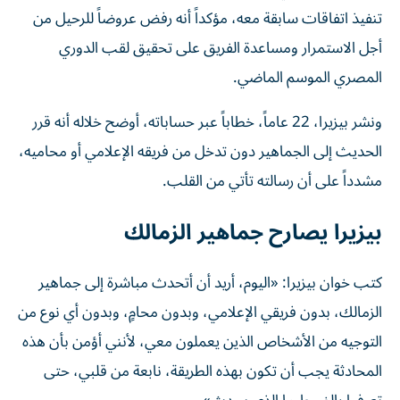
تنفيذ اتفاقات سابقة معه، مؤكداً أنه رفض عروضاً للرحيل من
أجل الاستمرار ومساعدة الفريق على تحقيق لقب الدوري
المصري الموسم الماضي.
ونشر بيزيرا، 22 عاماً، خطاباً عبر حساباته، أوضح خلاله أنه قرر
الحديث إلى الجماهير دون تدخل من فريقه الإعلامي أو محاميه،
مشدداً على أن رسالته تأتي من القلب.
بيزيرا يصارح جماهير الزمالك
كتب خوان بيزيرا: «اليوم، أريد أن أتحدث مباشرة إلى جماهير
الزمالك، بدون فريقي الإعلامي، وبدون محامٍ، وبدون أي نوع من
التوجيه من الأشخاص الذين يعملون معي، لأنني أؤمن بأن هذه
المحادثة يجب أن تكون بهذه الطريقة، نابعة من قلبي، حتى