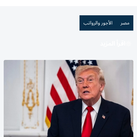
مصر
الأجور والرواتب
اقرأ المزيد