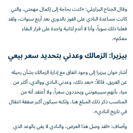
وقال الجناح البرازيلي: «كنت بحاجة إلى إكمال مهمتي، والتي
كانت مساعدة النادي على الفوز بالدوري بعد أربع سنوات، ولقد
فعلنا ذلك سوياً، وأنا لا أندم لثانية واحدة على قرار البقاء
معكم».
بيزيرا: الزمالك وعدني بتحديد سعر بيعي
أشار خوان بيزيرا إلى وجود اتفاق مع إدارة الزمالك بشأن رحيله
عن الفريق، قائلاً: «بعد ذلك، وعدني النادي ووالدي، أكثر من
مرة، بأنهم سيبيعونني ويحددون سعراً، ولا أعتقد أنه من
المناسب ذكر ذلك المبلغ هنا، ولكنه سيكون أكبر صفقة انتقال
في تاريخ النادي».
وأضاف: «لقد وصل هذا العرض، والنادي لا يفي بالوعد الذي