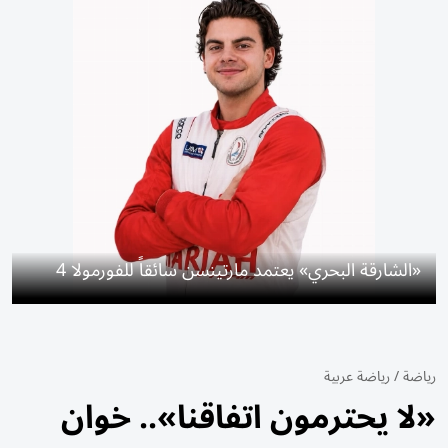
«الشارقة البحري» يعتمد مارتينسن سائقاً للفورمولا 4
رياضة
/
رياضة عربية
«لا يحترمون اتفاقنا».. خوان