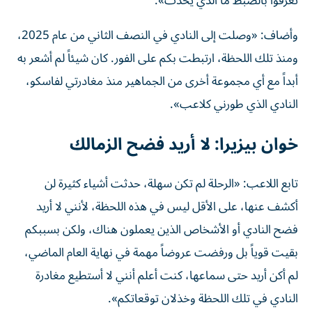
تعرفوا بالضبط ما الذي يحدث».
وأضاف: «وصلت إلى النادي في النصف الثاني من عام 2025،
ومنذ تلك اللحظة، ارتبطت بكم على الفور. كان شيئاً لم أشعر به
أبداً مع أي مجموعة أخرى من الجماهير منذ مغادرتي لفاسكو،
النادي الذي طورني كلاعب».
خوان بيزيرا: لا أريد فضح الزمالك
تابع اللاعب: «الرحلة لم تكن سهلة، حدثت أشياء كثيرة لن
أكشف عنها، على الأقل ليس في هذه اللحظة، لأنني لا أريد
فضح النادي أو الأشخاص الذين يعملون هناك، ولكن بسببكم
بقيت قوياً بل ورفضت عروضاً مهمة في نهاية العام الماضي،
لم أكن أريد حتى سماعها، كنت أعلم أنني لا أستطيع مغادرة
النادي في تلك اللحظة وخذلان توقعاتكم».