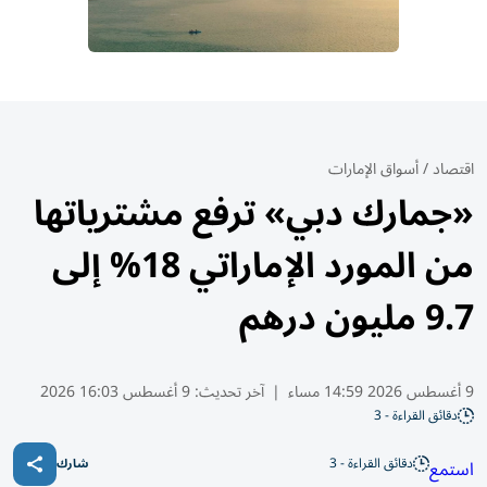
اقتصاد
/
أسواق الإمارات
«جمارك دبي» ترفع مشترياتها
من المورد الإماراتي 18% إلى
9.7 مليون درهم
9 أغسطس 2026 14:59 مساء
|
آخر تحديث:
9 أغسطس 16:03 2026
دقائق القراءة - 3
دقائق القراءة - 3
استمع
شارك