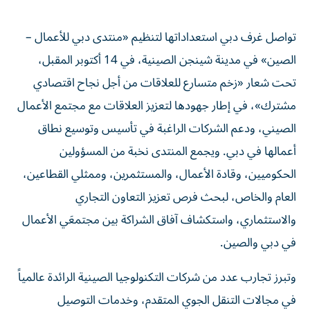
تواصل غرف دبي استعداداتها لتنظيم «منتدى دبي للأعمال –
الصين» في مدينة شينجن الصينية، في 14 أكتوبر المقبل،
تحت شعار «زخم متسارع للعلاقات من أجل نجاح اقتصادي
مشترك»، في إطار جهودها لتعزيز العلاقات مع مجتمع الأعمال
الصيني، ودعم الشركات الراغبة في تأسيس وتوسيع نطاق
أعمالها في دبي. ويجمع المنتدى نخبة من المسؤولين
الحكوميين، وقادة الأعمال، والمستثمرين، وممثلي القطاعين،
العام والخاص، لبحث فرص تعزيز التعاون التجاري
والاستثماري، واستكشاف آفاق الشراكة بين مجتمعَي الأعمال
في دبي والصين.
وتبرز تجارب عدد من شركات التكنولوجيا الصينية الرائدة عالمياً
في مجالات التنقل الجوي المتقدم، وخدمات التوصيل