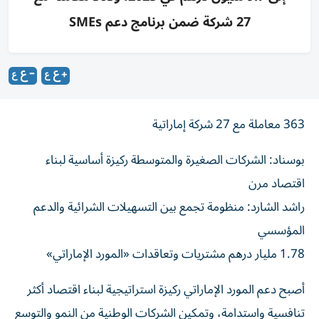
27 شركة ضمن برنامج دعم SMEs
363 معاملة مع 27 شركة إماراتية
بوسناد: الشركات الصغيرة والمتوسطة ركيزة أساسية لبناء
اقتصاد مرن
راشد الشارد: منظومة تجمع بين التسهيلات الشرائية والدعم
المؤسسي
1.78 مليار درهم مشتريات وتعاقدات «المورد الإماراتي»
أصبح دعم المورد الإماراتي ركيزة استراتيجية لبناء اقتصاد أكثر
تنافسية واستدامة، وتمكين الشركات الوطنية من النمو والتوسع