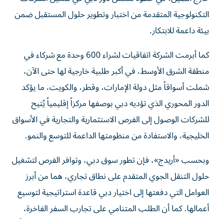
التكنولوجية المتقدمة من اختبار وتطوير حلول المستقبل ضمن
بيئة داعمة للابتكار.
كما أبرمت الشركة اتفاقيات لشراء 600 وحدة مع شركاء في
منطقة الشرق الأوسط، في أكبر طلبية خارجية لها حتى الآن،
شملت أسواقاً مثل دولة الإمارات، وقطر، والكويت، ما يؤكد
الدور المحوري الذي تؤديه دبي بوصفها مركزاً إقليمياً يُتيح
للشركات الوصول إلى الفرص الاستثمارية والتجارية في الأسواق
الخليجية، والاستفادة من منظومتها الداعمة للتوسع والنمو.
وبحسب «أريدج»، فإن تطور سوق دبي، وتوافر الفرص لتشغيل
حلول التنقل الجوي المتقدم على نطاق تجاري، هما من أبرز
العوامل التي دفعتها إلى اختيار دبي قاعدة استراتيجية لتوسيع
أعمالها. كما أن الطلب المتنامي على تجارب السفر الفاخرة،