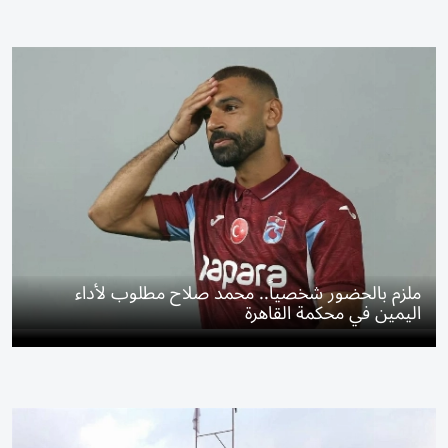
ملزم بالحضور شخصياً.. محمد صلاح مطلوب لأداء
اليمين في محكمة القاهرة