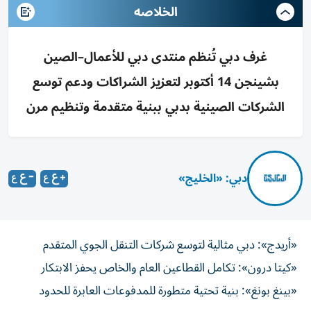
الخلاصه
غرف دبي تُنظم منتدى دبي للأعمال–الصين
بشينجن 14 أكتوبر لتعزيز الشراكات ودعم توسع
الشركات الصينية بدبي ببنية متقدمة وتنظيم مرن
دبي: «الخليج»
«أريدج»: دبي مثالية لتوسع شركات التنقل الجوي المتقدم
«كيتا درون»: تكامل القطاعين العام والخاص يحفز الابتكار
«بينغ بونغ»: بنية تحتية متطورة للمدفوعات العابرة للحدود