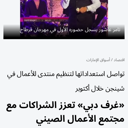
تامر عاشور يسجل حضوره الأول في مهرجان قرطاج
اقتصاد
/
أسواق الإمارات
تواصل استعداداتها لتنظيم منتدى للأعمال في
شينجن خلال أكتوبر
«غرف دبي» تعزز الشراكات مع
مجتمع الأعمال الصيني