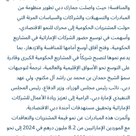
والمنافسة؛ حيث واصلت جمارك دبي تطوير منظومة من
المبادرات والتسهيلات والشراكات والسياسات المرنة التي
حولت المشتريات الحكومية إلى محرك للنمو الاقتصادي،
وأسهمت في توسيع حضور الشركات الإماراتية في المشاريع
الحكومية، وفتح آفاق أوسع أمامها للمنافسة والازدهار، بما
يدعم نموها لتصبح شريكاً في المشاريع الحكومية الكبرى وقادرة
على التوسع نحو الأسواق الإقليمية والعالمية، ترجمةً لتوجيهات
سموّ الشيخ حمدان بن محمد بن راشد آل مكتوم، ولي عهد
دبي، نائب رئيس مجلس الوزراء، وزير الدفاع، رئيس المجلس
التنفيذي لإمارة دبي، الرامية إلى تعزيز ريادة الأعمال للشركات
الإماراتية وتحقيق مستهدفات أجندة دبي الاقتصادية.
وأثمرت هذه المبادرات عن نمو قيمة المشتريات والتعاقدات
مع الموردين الإماراتيين من 8.2 مليون درهم في 2024 إلى نحو