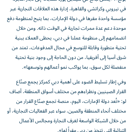
في نيروبي وكراتشي والقاهرة، إدارة هذه العلاقات التجارية عبر
مؤسسة واحدة مقرها في دولة الإمارات، بما يتيح لمنظومة دفع
موحدة دعم عدة ممرات تجارية في الوقت ذاته. ومن خلال
انضمامهم إلى منظومة عملنا في دبي، يحظى العملاء ببنية
تحتية متطورة وقابلة للتوسع في مجال المدفوعات، تمتد من
شرق آسيا إلى أفريقيا، من دون الحاجة إلى وجود بنية تحتية
منفصلة لكل سوق، بما يواكب نمو أعمالهم وتوسعها».
وفي إطار تسليط الضوء على أهمية دبي كمركز يجمع صنّاع
القرار الصينيين ونظراءهم من مختلف أسواق المنطقة، أضاف
لو: «تُعد دولة الإمارات، اليوم، منصة تجمع صنّاع القرار من
مختلف أنحاء المنطقة والصين، سواء عبر الفعاليات التجارية، أو
من خلال الشبكة الواسعة لغرف التجارة ومجالس الأعمال
الثنائية التي تتخذ من دبي مقراً لها».