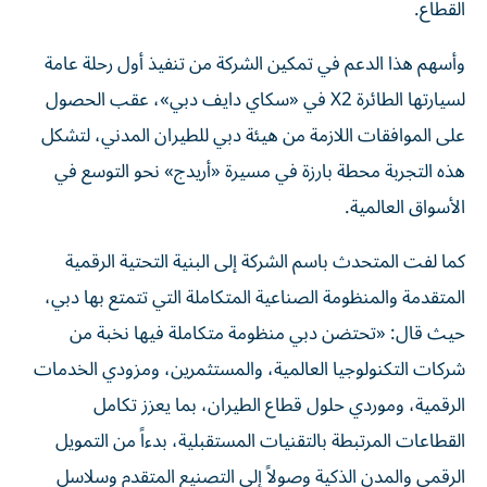
القطاع.
وأسهم هذا الدعم في تمكين الشركة من تنفيذ أول رحلة عامة
لسيارتها الطائرة X2 في «سكاي دايف دبي»، عقب الحصول
على الموافقات اللازمة من هيئة دبي للطيران المدني، لتشكل
هذه التجربة محطة بارزة في مسيرة «أريدج» نحو التوسع في
الأسواق العالمية.
كما لفت المتحدث باسم الشركة إلى البنية التحتية الرقمية
المتقدمة والمنظومة الصناعية المتكاملة التي تتمتع بها دبي،
حيث قال: «تحتضن دبي منظومة متكاملة فيها نخبة من
شركات التكنولوجيا العالمية، والمستثمرين، ومزودي الخدمات
الرقمية، وموردي حلول قطاع الطيران، بما يعزز تكامل
القطاعات المرتبطة بالتقنيات المستقبلية، بدءاً من التمويل
الرقمي والمدن الذكية وصولاً إلى التصنيع المتقدم وسلاسل