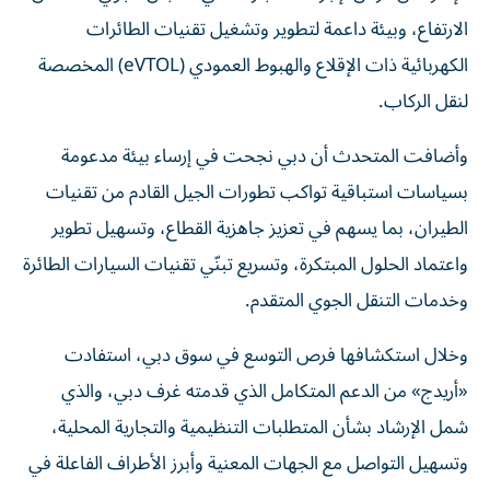
الارتفاع، وبيئة داعمة لتطوير وتشغيل تقنيات الطائرات
الكهربائية ذات الإقلاع والهبوط العمودي (eVTOL) المخصصة
لنقل الركاب.
وأضافت المتحدث أن دبي نجحت في إرساء بيئة مدعومة
بسياسات استباقية تواكب تطورات الجيل القادم من تقنيات
الطيران، بما يسهم في تعزيز جاهزية القطاع، وتسهيل تطوير
واعتماد الحلول المبتكرة، وتسريع تبنّي تقنيات السيارات الطائرة
وخدمات التنقل الجوي المتقدم.
وخلال استكشافها فرص التوسع في سوق دبي، استفادت
«أريدج» من الدعم المتكامل الذي قدمته غرف دبي، والذي
شمل الإرشاد بشأن المتطلبات التنظيمية والتجارية المحلية،
وتسهيل التواصل مع الجهات المعنية وأبرز الأطراف الفاعلة في