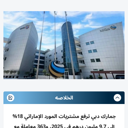
الخلاصه
جمارك دبي ترفع مشتريات المورد الإماراتي 18%
إلى 9.7 مليون درهم في 2025، و363 معاملة مع