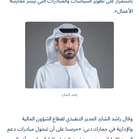
باستمرار على تطوير السياسات والمبادرات التي تيسر ممارسة
الأعمال».
راشد الشارد
وقال راشد الشارد المدير التنفيذي لقطاع الشؤون المالية
والإدارية في جمارك دبي: «حرصنا على أن تتحول مبادرات دعم