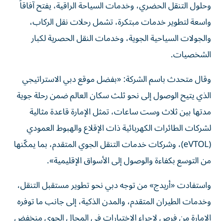
وحلول التنقل الحضري، وخدمات السياحة الراقية، يفتح آفاقاً
واسعة لتطوير خدمات مبتكرة، تشمل رحلات نقل الركاب،
والجولات السياحية الجوية، وخدمات النقل الحصرية لكبار
الشخصيات.
وقال متحدث باسم الشركة: «بفضل موقع دبي الاستراتيجي
الذي يتيح الوصول إلى نحو ثلث سكان العالم ضمن رحلة جوية
مدتها بين ثلاث وست ساعات، تمثل الإمارة قاعدة مثالية
لشركات الطائرات الكهربائية ذات الإقلاع والهبوط العمودي
(eVTOL)، وشركات خدمات التنقل الجوي المتقدم، بما يمكّنها
من التوسع بكفاءة والوصول إلى الأسواق الإقليمية».
واستفادت «أريدج» من توجه دبي نحو تطوير مستقبل التنقل،
وخدمات الطيران المتقدم، والمدن الذكية، إلى جانب ما توفره
الإمارة من فرص لإجراء الاختبارات في المجال الجوي منخفض