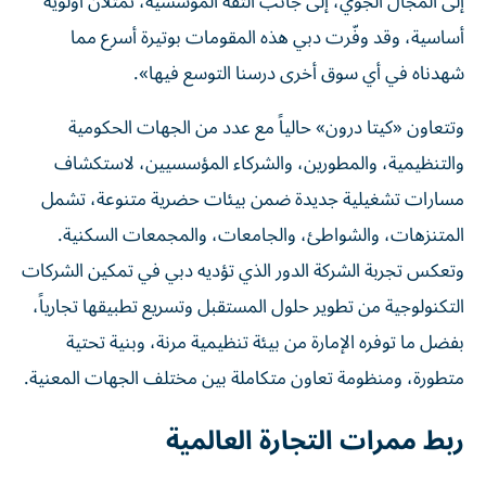
إلى المجال الجوي، إلى جانب الثقة المؤسسية، تمثلان أولوية
أساسية، وقد وفّرت دبي هذه المقومات بوتيرة أسرع مما
شهدناه في أي سوق أخرى درسنا التوسع فيها».
وتتعاون «كيتا درون» حالياً مع عدد من الجهات الحكومية
والتنظيمية، والمطورين، والشركاء المؤسسيين، لاستكشاف
مسارات تشغيلية جديدة ضمن بيئات حضرية متنوعة، تشمل
المتنزهات، والشواطئ، والجامعات، والمجمعات السكنية.
وتعكس تجربة الشركة الدور الذي تؤديه دبي في تمكين الشركات
التكنولوجية من تطوير حلول المستقبل وتسريع تطبيقها تجارياً،
بفضل ما توفره الإمارة من بيئة تنظيمية مرنة، وبنية تحتية
متطورة، ومنظومة تعاون متكاملة بين مختلف الجهات المعنية.
ربط ممرات التجارة العالمية