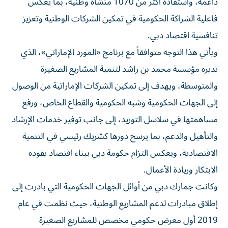
داعمة، واستفادة أكثر من 1070 منشأة وطنية، بما يعكس
فاعلية الشراكة الحكومية في تمكين الشركات الوطنية وتعزيز
تنافسية اقتصاد دبي.
ويأتي هذا التوجه متوافقاً مع برنامج «المورد الإماراتي»، الذي
تديره مؤسسة محمد بن راشد لتنمية المشاريع الصغيرة
والمتوسطة، ويهدف إلى تمكين الشركات الإماراتية من الوصول
إلى الجهات الحكومية وشبه الحكومية والقطاع الخاص، ورفع
مساهمتها في سلاسل التوريد، إلى جانب توفير خدمات الإرشاد
والتأهيل والدعم، بما يرسخ دورها كشريك رئيسي في التنمية
الاقتصادية، ويعكس التزام حكومة دبي ببناء اقتصاد يقوده
الابتكار وريادة الأعمال.
وكانت جمارك دبي من أوائل الجهات الحكومية التي بادرت إلى
إطلاق مبادرات لدعم المشاريع الوطنية، حيث نظمت في عام
2019 أول معرض حكومي مخصص للمشاريع الصغيرة