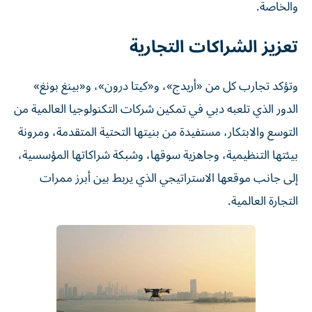
والخاصة.
تعزيز الشراكات التجارية
وتؤكد تجارب كل من «أريدج»، و«كيتا درون»، و«بينغ بونغ»
الدور الذي تلعبه دبي في تمكين شركات التكنولوجيا العالمية من
التوسع والابتكار، مستفيدة من بنيتها التحتية المتقدمة، ومرونة
بيئتها التنظيمية، وجاهزية سوقها، وشبكة شراكاتها المؤسسية،
إلى جانب موقعها الاستراتيجي الذي يربط بين أبرز ممرات
التجارة العالمية.