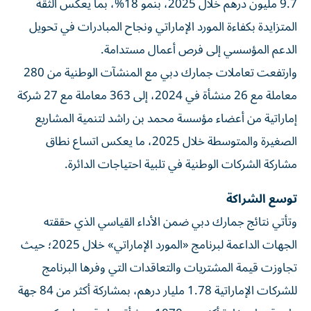
9.7 مليون درهم خلال 2025، بنمو 18%، بما يعكس الثقة
المتزايدة بكفاءة المورد الإماراتي ونجاح المبادرات في تحويل
الدعم المؤسسي إلى فرص أعمال مستدامة.
وارتفعت تعاملات جمارك دبي مع المنشآت الوطنية من 280
معاملة مع 26 منشأة في 2024، إلى 363 معاملة مع 27 شركة
إماراتية من أعضاء مؤسسة محمد بن راشد لتنمية المشاريع
الصغيرة والمتوسطة خلال 2025، ما يعكس اتساع نطاق
مشاركة الشركات الوطنية في تلبية احتياجات الدائرة.
توسع الشراكة
وتأتي نتائج جمارك دبي ضمن الأداء القياسي الذي حققته
الجهات الداعمة لبرنامج «المورد الإماراتي» خلال 2025؛ حيث
تجاوزت قيمة المشتريات والتعاقدات التي وفرها البرنامج
للشركات الإماراتية 1.78 مليار درهم، بمشاركة أكثر من 84 جهة