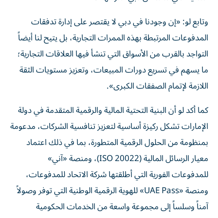
وتابع لو: «إن وجودنا في دبي لا يقتصر على إدارة تدفقات
المدفوعات المرتبطة بهذه الممرات التجارية، بل يتيح لنا أيضاً
التواجد بالقرب من الأسواق التي تنشأ فيها العلاقات التجارية؛
ما يسهم في تسريع دورات المبيعات، وتعزيز مستويات الثقة
اللازمة لإتمام الصفقات الكبرى».
كما أكد لو أن البنية التحتية المالية والرقمية المتقدمة في دولة
الإمارات تشكل ركيزة أساسية لتعزيز تنافسية الشركات، مدعومة
بمنظومة من الحلول الرقمية المتطورة، بما في ذلك اعتماد
معيار الرسائل المالية (ISO 20022)، ومنصة «آني»
للمدفوعات الفورية التي أطلقتها شركة الاتحاد للمدفوعات،
ومنصة «UAE Pass» للهوية الرقمية الوطنية التي توفر وصولاً
آمناً وسلساً إلى مجموعة واسعة من الخدمات الحكومية