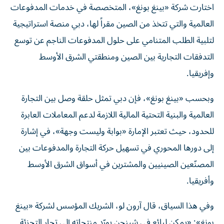
اختارت شركة «بينغ بونغ»، المتخصصة في خدمات المدفوعات
العالمية والتي تتخذ من الصين مقراً لها، دبي منصة استراتيجية
لتلبية الطلب المتنامي على حلول المدفوعات الناجم عن توسع
التدفقات التجارية بين الصين ومنطقتي الشرق الأوسط
وإفريقيا.
وبحسب «بينغ بونغ»، فإن دبي تمثل حلقة وصل بين التجارة
العالمية والبنية التحتية المالية اللازمة لدعم المعاملات العابرة
للحدود، حيث تعتبر الإمارة «بوابة وليست وجهة»، في إشارة
إلى دورها المحوري في تسهيل حركة التجارة والمدفوعات بين
المصنّعين الصينيين والمشترين في أسواق الشرق الأوسط
وأفريقيا.
وفي هذا السياق، قال آرون لو، الشريك المؤسس لشركة «بينغ
بونغ»: «يمكن لبائع في شينجن يورّد منتجاته إلى تجار التجزئة