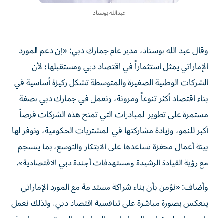
عبدالله بوسناد
وقال عبد الله بوسناد، مدير عام جمارك دبي: «إن دعم المورد
الإماراتي يمثل استثماراً في اقتصاد دبي ومستقبلها؛ لأن
الشركات الوطنية الصغيرة والمتوسطة تشكل ركيزة أساسية في
بناء اقتصاد أكثر تنوعاً ومرونة، ونعمل في جمارك دبي بصفة
مستمرة على تطوير المبادرات التي تمنح هذه الشركات فرصاً
أكبر للنمو، وزيادة مشاركتها في المشتريات الحكومية، ونوفر لها
بيئة أعمال محفزة تساعدها على الابتكار والتوسع، بما ينسجم
مع رؤية القيادة الرشيدة ومستهدفات أجندة دبي الاقتصادية».
وأضاف: «نؤمن بأن بناء شراكة مستدامة مع المورد الإماراتي
ينعكس بصورة مباشرة على تنافسية اقتصاد دبي، ولذلك نعمل