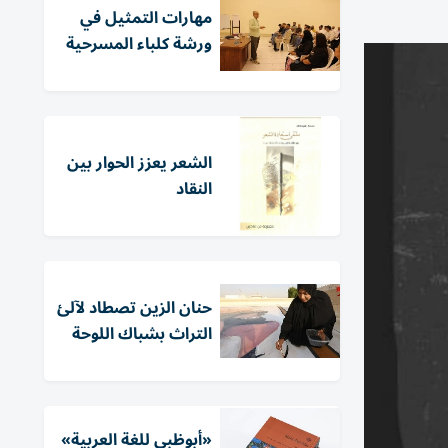
مهارات التمثيل في
ورشة كلباء المسرحية
الشعر يعزز الحوار بين
النقاد
حنان الزين تصطاد لآلئ
التراث بشباك اللوحة
«أبوظبي للغة العربية»