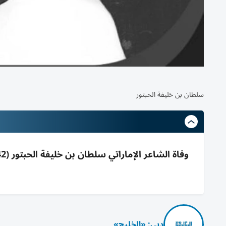
سلطان بن خليفة الحبتور
دبي: «الخليج»