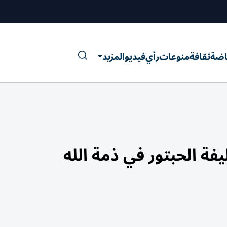
اضة
ثقافة
منوعات
رأي
فيديو
المزيد
فة الحبتور في ذمة الله