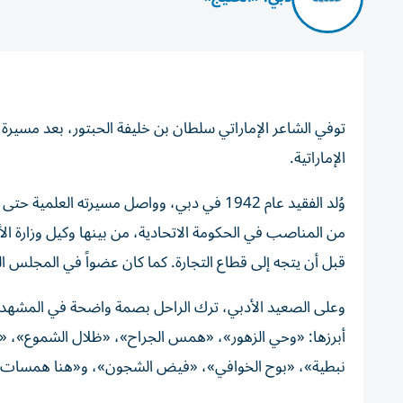
توفي الشاعر الإماراتي سلطان بن خليفة الحبتور، بعد مسيرة حافلة
الإماراتية.
قبل أن يتجه إلى قطاع التجارة. كما كان عضواً في المجلس ال
وعلى الصعيد الأدبي، ترك الراحل بصمة واضحة في المشهد 
أبرزها: «وحي الزهور»، «همس الجراح»، «ظلال الشموع»، «ذ
نبطية»، «بوح الخوافي»، «فيض الشجون»، و«هنا همسات»