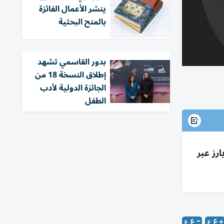
ينشر الأعمال الفائزة
بالمنح البحثية
بدور القاسمي تشهد
إطلاق النسخة 18 من
الجائزة الدولية لأدب
الطفل
ري بارز عبر