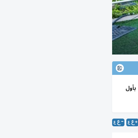
لنهائي أملاً بأول