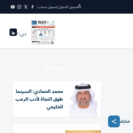
تسجيل الدخول
|
تسجيل حساب
دبي
--°
نرشح لكم
محمد الحمادي: السينما
طوق النجاة لأدب الرعب
الخليجي
شارك