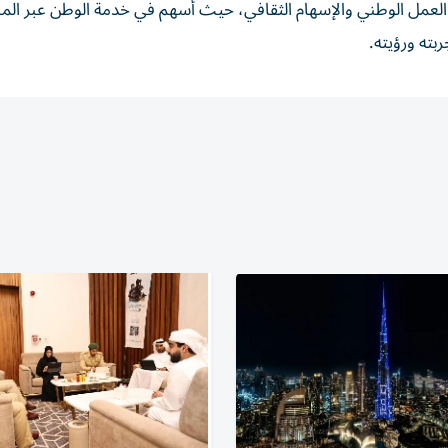
 العمل الوطني والإسهام الثقافي، حيث أسهم في خدمة الوطن عبر ال
بته ورؤيته.