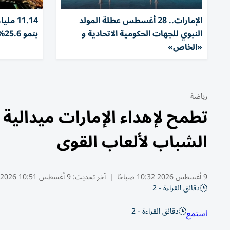
الإمارات.. 28 أغسطس عطلة المولد
11.14 
النبوي للجهات الحكومية الاتحادية و
بنمو 25.6% خلال 6 أشهر
«الخاص»
رياضة
تطمح لإهداء الإمارات ميدالية ت
الشباب لألعاب القوى
9 أغسطس 2026 10:32 صباحًا
|
آخر تحديث:
9 أغسطس 10:51 2026
دقائق القراءة - 2
دقائق القراءة - 2
استمع