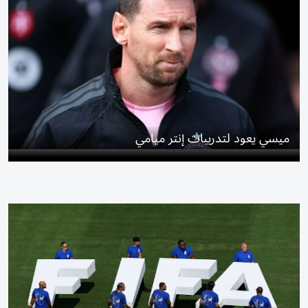
ميسي يعود لتدريبات إنتر ميامي