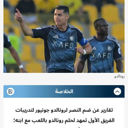
رونالدو
الخلاصة
تقارير عن ضم النصر لرونالدو جونيور لتدريبات
الفريق الأول تمهد لحلم رونالدو باللعب مع ابنه؛