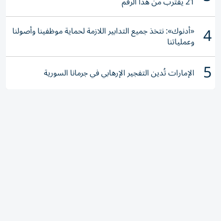
21 يقترب من هذا الرقم
4
«أدنوك»: نتخذ جميع التدابير اللازمة لحماية موظفينا وأصولنا
وعملياتنا
5
الإمارات تُدين التفجير الإرهابي في جرمانا السورية