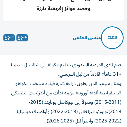
وحصد جوائز إفريقية بارزة
عيسى الحكمي
قدم نادي الدرعية السعودي مدافع الكونغولي شانسيل مبيمبا
«31 عاماً» قادماً من ليل الفرنسي.
ومثل مبيمبا الذي يطوق ذراعه شارة قيادة منتخب الكونغو
الديمقراطية أندية أوروبية مهمة بدأت من أندرلخت البلجيكي
(2011-2015) وصولاً إلى نيوكاسل يونايتد (2015-
2018)،وبورتو البرتغالي (2018-2022) وأولمبيك مرسيليا
(2022-2025) وأخيراً ليل (2025-2026).