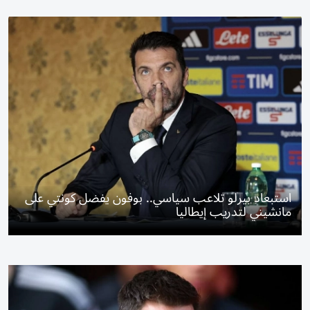
استبعاد بيرلو تلاعب سياسي.. بوفون يفضل كونتي على
مانشيني لتدريب إيطاليا