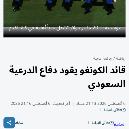
مؤسسة الـ 20 مليار دولار تشعل حرباً أهلية في كرة القدم
رياضة
/
رياضة عربية
قائد الكونغو يقود دفاع الدرعية
السعودي
6 أغسطس 2026 21:13 مساء
|
آخر تحديث:
6 أغسطس 21:16 2026
دقائق القراءة - 1
دقائق القراءة - 1
استمع
شارك