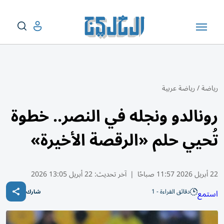
رياضة
/
رياضة عربية
رونالدو ونجله في النصر.. خطوة
تُحيي حلم «الرقصة الأخيرة»
22 أبريل 2026 11:57 صباحًا
|
آخر تحديث:
22 أبريل 13:05 2026
دقائق القراءة - 1
استمع
شارك