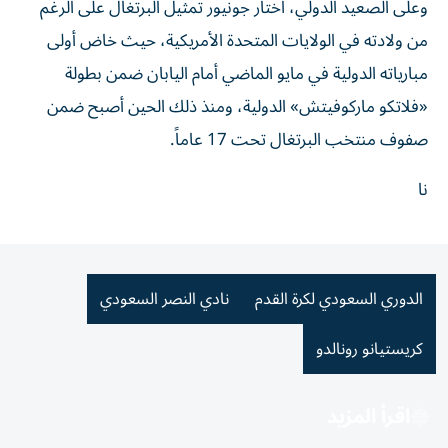
وعلى الصعيد الدولي، اختار جونيور تمثيل البرتغال على الرغم
من ولادته في الولايات المتحدة الأمريكية، حيث خاض أولى
مبارياته الدولية في مايو الماضي أمام اليابان ضمن بطولة
«فلاتكو ماركوفيتش» الدولية، ومنذ ذلك الحين أصبح ضمن
صفوف منتخب البرتغال تحت 17 عاماً.
نا
الدوري السعودي لكرة القدم
نادي النصر السعودي
كريستيانو رونالدو
اقرأ المزيد