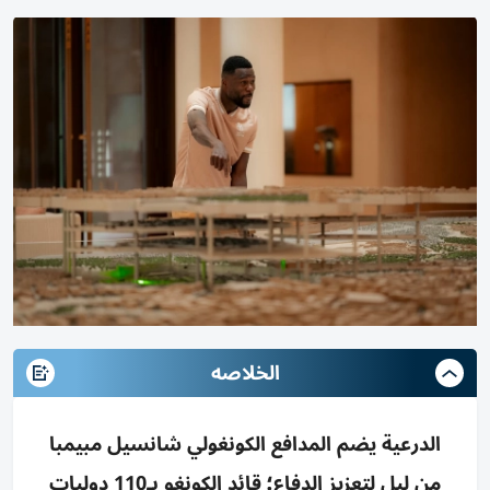
الخلاصه
الدرعية يضم المدافع الكونغولي شانسيل مبيمبا
من ليل لتعزيز الدفاع؛ قائد الكونغو بـ110 دوليات