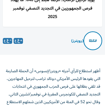
فرص الجمهوريين في التجديد النصفي نوفمبر
2025
(رويترز)
أظهر استطلاع للرأي أجرته «رويترز/إبسوس» أن الحملة الصارمة
التي يقودها الرئيس الأمريكي دونالد ترامب لترحيل المهاجرين،
قد تلقي بظلالها على ‌فرص الحزب الجمهوري في انتخابات
التجديد النصفي للكونجرس المقررة في نوفمبر/​تشرين ⁠الثاني.
وقال نحو 52 في المئة من الأمريكيين الذين ‌شملهم الاستطلاع