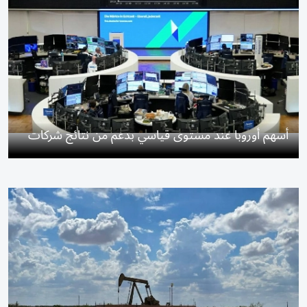
أسهم أوروبا عند مستوى قياسي بدعم من نتائج شركات