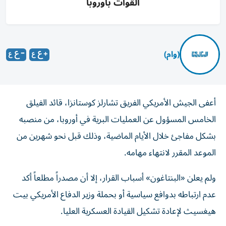
القوات بأوروبا
(وام)
أعفى الجيش الأمريكي الفريق تشارلز كوستانزا، قائد الفيلق
الخامس المسؤول عن العمليات البرية في أوروبا، من منصبه
بشكل مفاجئ خلال الأيام الماضية، وذلك قبل نحو شهرين من
الموعد المقرر لانتهاء مهامه.
ولم يعلن «البنتاغون» أسباب القرار، إلا أن مصدراً مطلعاً أكد
عدم ارتباطه بدوافع سياسية أو بحملة وزير الدفاع الأمريكي بيت
هيغسيث لإعادة تشكيل القيادة العسكرية العليا.