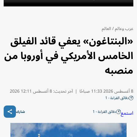
عرب وعالم
/
العالم
«البنتاغون» يعفي قائد الفيلق
الخامس الأمريكي في أوروبا من
منصبه
8 أغسطس 2026 11:33 صباحًا
|
آخر تحديث:
8 أغسطس 12:11 2026
دقائق القراءة - 1
دقائق القراءة - 1
استمع
شارك