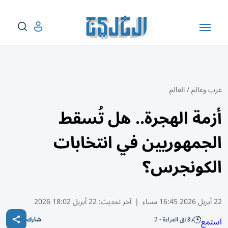
عرب وعالم
/
العالم
أزمة الهجرة.. هل تُسقط
الجمهوريين في انتخابات
الكونجرس؟
22 أبريل 2026 16:45 مساء
|
آخر تحديث:
22 أبريل 18:02 2026
دقائق القراءة - 2
استمع
شارك