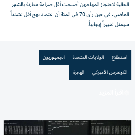
الحالية ​لاحتجاز المهاجرين أصبحت أقل صرامة مقارنة بالشهر
الماضي، في حين رأى 70 في المئة أن اعتماد نهج أقل تشدداً
سيمثل ⁠تغييراً إيجابياً.
استطلاع
الولايات المتحدة
الجمهوريون
الكونغرس الأميركي
الهجرة
اقرأ المزيد