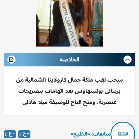
الخلاصه
سحب لقب ملكة جمال كارولاينا الشمالية من
بريتاني بولتينهاوس بعد اتهامات بتصريحات
عنصرية، ومنح التاج للوصيفة ميلا هادلي
متابعات: «الخليج»