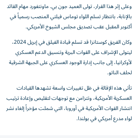
وعلى إثر هذا القرار، تولى العميد جون بي. ماونتفورد مهام القائد
بالإنابة، بانتظار تسلم اللواء توماس فيلتي المنصب رسمياً في
أكتوبر المقبل عقب تصديق مجلس الشيوخ الأمريكي.
وكان الفريق كوستانزا قد تسلم قيادة الفيلق في إبريل 2024،
ليتولى الإشراف على القوات البرية وتنسيق الدعم العسكري
لأوكرانيا، إلى جانب إدارة الوجود العسكري على الجبهة الشرقية
لحلف الناتو.
تأتي هذه الإقالة في ظل تغييرات واسعة تشهدها القيادات
العسكرية الأمريكية، وتتزامن مع توجهات لتقليص وإعادة ترتيب
انتشار القوات الأمريكية في أوروبا، التي شملت مؤخراً إلغاء نشر
لواء مدرع أمريكي في بولندا.