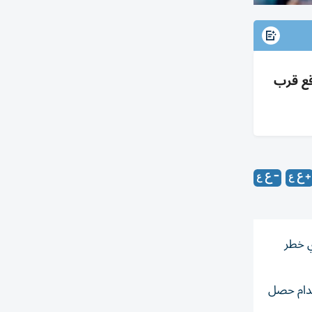
لمتوقع قرب
ي خطر
حات إلى أن الاصطدام حصل