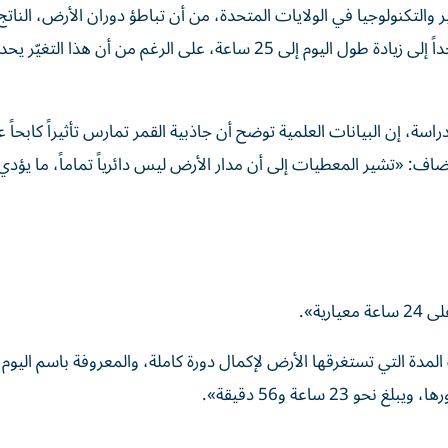
ر والتكنولوجيا في الولايات المتحدة، من أن تباطؤ دوران الأرض، النات
تفاعل الجاذبية المستمر مع القمر، يؤدي على المدى البعيد جداً إلى زيادة طول اليوم إلى 25 ساعة، على الرغم من أن
سة، إن البيانات العلمية توضح أن جاذبية القمر تمارس تأثيراً كابحاً 
اف: «تشير المعطيات إلى أن مدار الأرض ليس دائرياً تماماً، ما يؤدي
ية».
ة التي تستغرقها الأرض لإكمال دورة كاملة، والمعروفة باسم اليوم 
2 ساعة و56 دقيقة».