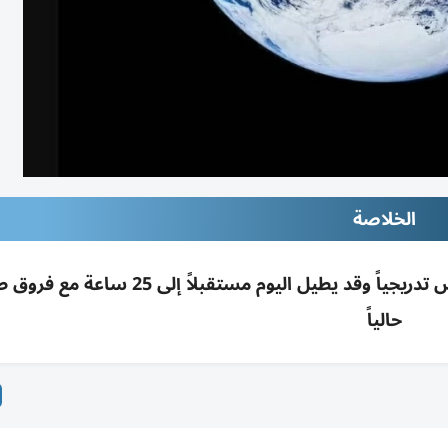
الخلاصة
ناسا تحذر: تفاعل جاذبية القمر يبطئ دوران الأرض تدريجياً وقد يطيل اليوم مستقبلاً 
حالياً