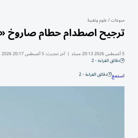
منوعات
/
علوم وتقنية
ترجيح اصطدام حطام صاروخ 
5 أغسطس 2026 20:13 مساء
|
آخر تحديث:
5 أغسطس 20:17 2026
دقائق القراءة - 2
دقائق القراءة - 2
استمع