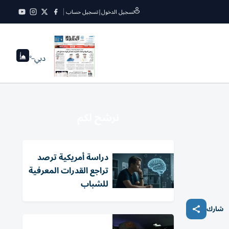
تسجيل الدخول
|
تسجيل حساب
دبي
--°
نرشح لكم
دراسة أمريكية ترصد
تراجع القدرات المعرفية
للشباب
شارك