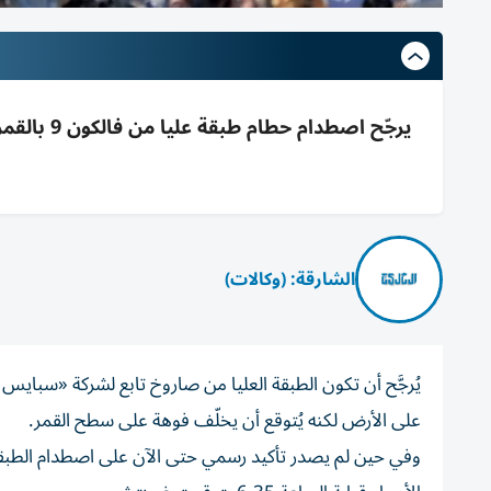
يرجّح اصط
الشارقة: (وكالات)
يُرجَّح أن تكون الطبقة العليا من صاروخ تابع لشركة «سبا
على الأرض لكنه يُتوقع أن يخلّف فوهة على سطح القمر.