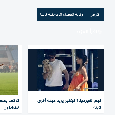
الأرض
وكالة الفضاء الأمريكية ناسا
اقرأ المزيد
نجم الفورمولا1 لوكلير يريد مهنة أخرى
الآلاف يحت
لابنه
لطرابزون