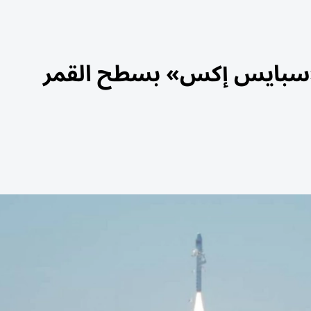
«سبايس إكس» بسطح القمر