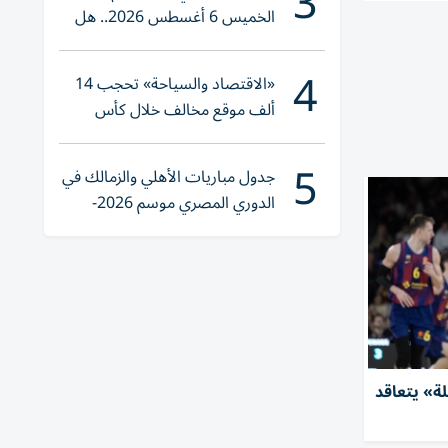
3
الخميس 6 أغسطس 2026.. هل
تنوي الشراء؟
4
«الاقتصاد والسياحة» تحجب 14
ألف موقع مخالف خلال كأس
العالم 2026
5
جدول مباريات الأهلي والزمالك في
الدوري المصري موسم 2026-
2027
لة» يتعاقد