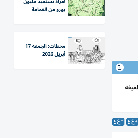
امرأة تستعيد مليون
يورو من القمامة
محطات: الجمعة 17
أبريل 2026
إلى 25 ساعة مع فروق طفيفة