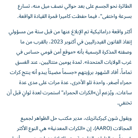
الطائرة نحو الجسم على بعد حوالي نصف ميل منه، تسارع
بسرعة واختفى"، فيما حفظت كاميرا قمرة القيادة الواقعة.
أكثر واقعة دراماتيكية تم الإبلاغ عنها من قبل ستة من مسؤولي
إنفاذ القانون الفيدراليين في أكتوبر 2023، بالقرب من ما
وصفته المذكرة الرسمية بأنه «موقع أمن قومي حساس في
غرب الولايات المتحدة». لمدة يومين متتاليين، عند الغسق
تماماً، أفاد الشهود برؤيتهم «جسماً مضيئاً يبدو أنه ينتج كرات
حمراء أصغر، واحدة تلو الأخرى، عدة مرات على مدى عدة
ساعات. ويُزعم أن»الكرات الحمراء" استمرت لعدة ثوانٍ قبل أن
تختفي.
ويقول شون كيركباتريك، مدير مكتب حل الظواهر لجميع
المجالات (AARO)، إن «الكرات المعدنية» هي النوع الأكثر