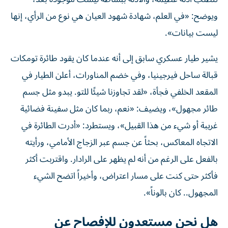
ويوضح: «في العلم، شهادة شهود العيان هي نوع من الرأي، إنها
ليست بيانات».
يشير طيار عسكري سابق إلى أنه عندما كان يقود طائرة تومكات
قبالة ساحل فيرجينيا، وفي خضم المناورات، أعلن الطيار في
المقعد الخلفي فجأة، «لقد تجاوزنا شيئًا للتو. يبدو مثل جسم
طائر مجهول»، ويضيف: «نعم، ربما كان مثل سفينة فضائية
غريبة أو شيء من هذا القبيل»، ويستطرد: «أدرت الطائرة في
الاتجاه المعاكس، بحثاً عن جسم عبر الزجاج الأمامي، ورأيته
بالفعل على الرغم من أنه لم يظهر على الرادار. واقتربت أكثر
فأكثر حتى كنت على مسار اعتراض، وأخيراً اتضح الشيء
المجهول.. كان بالوناً».
هل نحن مستعدون للإفصاح عن