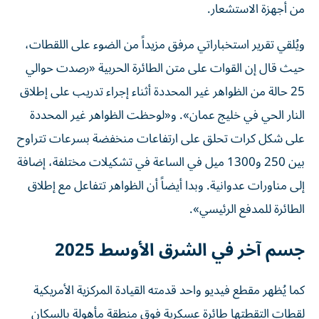
من أجهزة الاستشعار.
ويُلقي تقرير استخباراتي مرفق مزيداً من الضوء على اللقطات،
حيث قال إن القوات على متن الطائرة الحربية «رصدت حوالي
25 حالة من الظواهر غير المحددة أثناء إجراء تدريب على إطلاق
النار الحي في خليج عمان». و«لوحظت الظواهر غير المحددة
على شكل كرات تحلق على ارتفاعات منخفضة بسرعات تتراوح
بين 250 و1300 ميل في الساعة في تشكيلات مختلفة، إضافة
إلى مناورات عدوانية. وبدا أيضاً أن الظواهر تتفاعل مع إطلاق
الطائرة للمدفع الرئيسي».
جسم آخر في الشرق الأوسط 2025
كما يُظهر مقطع فيديو واحد قدمته القيادة المركزية الأمريكية
لقطات التقطتها طائرة عسكرية فوق منطقة مأهولة بالسكان