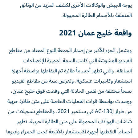
يوجه الجيش والوكالات الأخرى لكشف المزيد من الوثائق
المتعلقة بالأجسام الطائرة المجهولة.
واقعة خليج عمان 2021
ويشمل الجزء الأكبر من إصدار الجمعة النوع المعتاد من مقاطع
الفيديو المشوشة التي كانت السمة المميزة للإفصاحات
السابقة، والتي تظهر أجساماً طائرة تم التقاطها بواسطة أجهزة
استشعار وكاميرات عسكرية. وتعرض ستة من مقاطع الفيديو
نسخاً مختلفة من نفس الحادثة التي وقعت فوق خليج عمان،
ورصدت بواسطة قوات العمليات الخاصة على متن طائرة حربية
من طراز AC-130J في سبتمبر 2021. والمقاطع تسجيلات من
شاشات الهواتف المحمولة على متن الطائرة الحربية، تظهر
أجساماً التقطتها أجهزة الاستشعار بالأشعة تحت الحمراء وغيرها