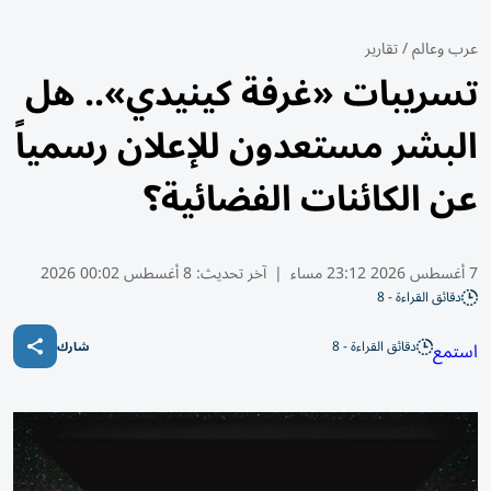
عرب وعالم
/
تقارير
تسريبات «غرفة كينيدي».. هل
البشر مستعدون للإعلان رسمياً
عن الكائنات الفضائية؟
7 أغسطس 2026 23:12 مساء
|
آخر تحديث:
8 أغسطس 00:02 2026
دقائق القراءة - 8
دقائق القراءة - 8
استمع
شارك