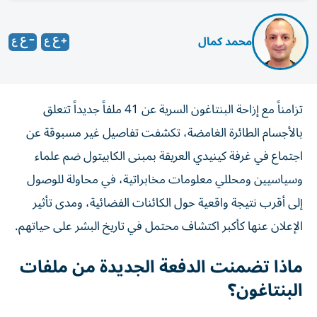
محمد كمال
تزامناً مع إزاحة البنتاغون السرية عن 41 ملفاً جديداً تتعلق
بالأجسام الطائرة الغامضة، تكشفت تفاصيل غير مسبوقة عن
اجتماع في غرفة كينيدي العريقة بمبنى الكابيتول ضم علماء
وسياسيين ومحللي معلومات مخابراتية، في محاولة للوصول
إلى أقرب نتيجة واقعية حول الكائنات الفضائية، ومدى تأثير
الإعلان عنها كأكبر اكتشاف محتمل في تاريخ البشر على حياتهم.
ماذا تضمنت الدفعة الجديدة من ملفات
البنتاغون؟