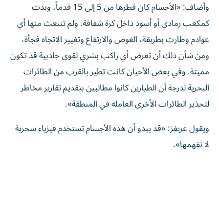
وأضاف: «الأجسام كان قطرها من 5 إلى 15 قدماً، وبدت
كمكعب رمادي أو أسود داخل كرة شفافة. ولم تنبعث منها أي
عوادم وطارت بطريقة، الغوص والارتفاع وتغيير الاتجاه فجأة،
ومن شأن ذلك أن تعرض أي راكب بشري لقوى جاذبية قد تكون
مميتة. وفي بعض الأحيان كانت تطير بالقرب من الطائرات
البحرية لدرجة أن الطيارين كانوا مطالبين بتقديم تقارير مخاطر
لتحذير الطائرات الأخرى العاملة في المنطقة».
ويقول غريفز: «قد يبدو أن هذه الأجسام تستخدم فيزياء سحرية
لا نفهمها».