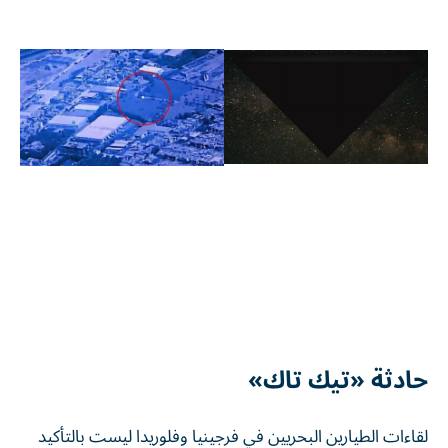
حادثة «تيك تاك»
لقاءات الطيارين البحريين في فرجينيا وفلوريدا ليست بالتأكيد