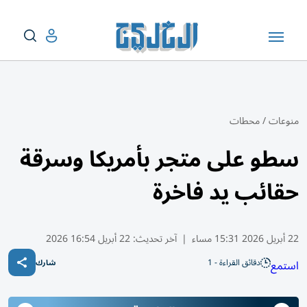
منوعات
/
محطات
سطو على متجر بأمريكا وسرقة
حقائب يد فاخرة
22 أبريل 2026 15:31 مساء
|
آخر تحديث:
22 أبريل 16:54 2026
دقائق القراءة - 1
استمع
شارك