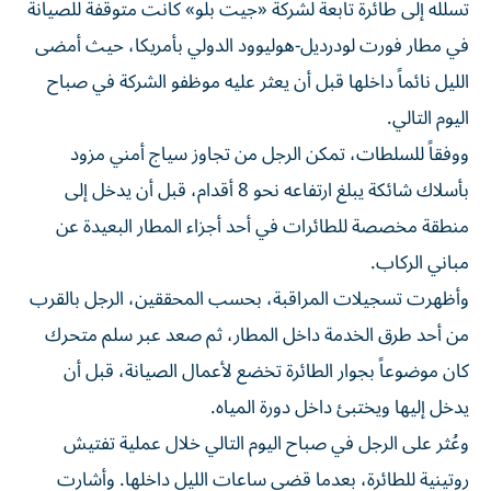
تسلله إلى طائرة تابعة لشركة «جيت بلو» كانت متوقفة للصيانة
في مطار فورت لودرديل-هوليوود الدولي بأمريكا، حيث أمضى
الليل نائماً داخلها قبل أن يعثر عليه موظفو الشركة في صباح
اليوم التالي.
ووفقاً للسلطات، تمكن الرجل من تجاوز سياج أمني مزود
بأسلاك شائكة يبلغ ارتفاعه نحو 8 أقدام، قبل أن يدخل إلى
منطقة مخصصة للطائرات في أحد أجزاء المطار البعيدة عن
مباني الركاب.
وأظهرت تسجيلات المراقبة، بحسب المحققين، الرجل بالقرب
من أحد طرق الخدمة داخل المطار، ثم صعد عبر سلم متحرك
كان موضوعاً بجوار الطائرة تخضع لأعمال الصيانة، قبل أن
يدخل إليها ويختبئ داخل دورة المياه.
وعُثر على الرجل في صباح اليوم التالي خلال عملية تفتيش
روتينية للطائرة، بعدما قضى ساعات الليل داخلها. وأشارت