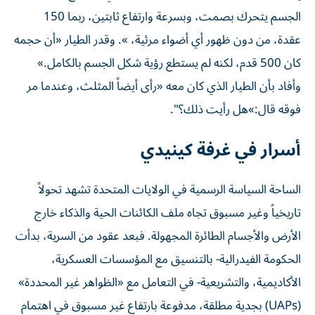
الجسم يتحرك بصمت، وبسرعة وارتفاع ثابتين، ربما 150
عقدة، من دون ظهور أي أضواء مرئية، ». وقدر الطيار «أن حجمه
كان 500 قدم، لكنه لم يستطع رؤية شكل الجسم بالكامل.»
وأفاد بأن الطيار الذي كان معه «رأى أيضاً المثلث، وعندما مر
فوقه قال:»هل رأيت ذلك؟".
أسرار في غرفة كينيدي
الساحة السياسة الرسمية في الولايات المتحدة تشهد تحولاً
تاريخياً وغير مسبوق تجاه ملف الكائنات الحية والذكاء خارج
الأرض والأجسام الطائرة المجهولة. فبعد عقود من السرية، بدأت
الحكومة الفيدرالية- بالتنسيق مع المؤسسات العسكرية،
الأكاديمية، والتشريعية- في التعامل مع «الظواهر غير المحددة»
(UAPs) بجدية مطلقة، مدفوعة بارتفاع غير مسبوق في اهتمام