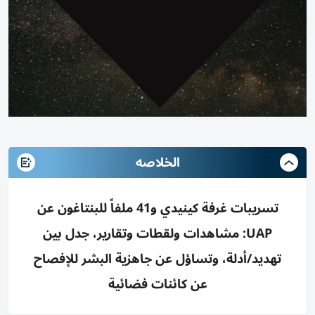
الخلاصه
تسريبات غرفة كينيدي و41 ملفاً للبنتاغون عن
UAP: مشاهدات ولقطات وتقارير، جدل بين
تهديد/أدلة، وتساؤل عن جاهزية البشر للإفصاح
عن كائنات فضائية