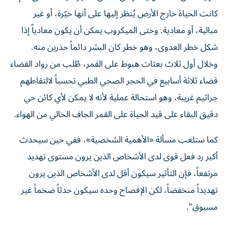
كانت الحياة خارج الأرض يُنظر إليها على أنها خيّرة، أو غير
مبالية، أو معادية. وحتى الميكروب يمكن أن يكون معادياً إذا
شكل خطر العدوى، وهو خطر كان البشر دائماً حذرين منه.
وخلال أول ثلاث بعثات هبوط على القمر، طُلب من رواد الفضاء
قضاء ثلاثة أسابيع في الحجر الصحي الطبي تحسباً لالتقاطهم
جراثيم غريبة، وهو استحالة عملية لأنه لا يمكن لأي كائن حي
دقيق البقاء على قيد الحياة على القمر الجاف الخالي من الهواء.
كما ستلعب مسألة «الأهمية الشخصية»، ففي حين سيحدث
أكبر رد فعل قوى لدى الأشخاص الذين يرون مستوى تهديد
مرتفعاً، فإن التأثير سيكون أقل لدى الأشخاص الذين يرون
تهديداً منخفضاً، لكن الإفصاح وحده سيكون حدثاً ضخماً غير
مسبوق".