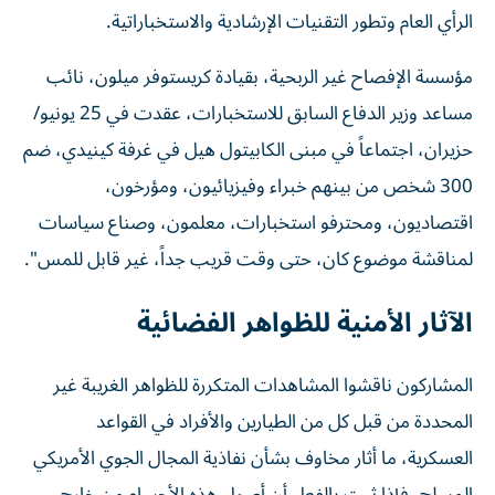
الرأي العام وتطور التقنيات الإرشادية والاستخباراتية.
مؤسسة الإفصاح غير الربحية، بقيادة كريستوفر ميلون، نائب
مساعد وزير الدفاع السابق للاستخبارات، عقدت في 25 يونيو/
حزيران، اجتماعاً في مبنى الكابيتول هيل في غرفة كينيدي، ضم
300 شخص من بينهم خبراء وفيزيائيون، ومؤرخون،
اقتصاديون، ومحترفو استخبارات، معلمون، وصناع سياسات
لمناقشة موضوع كان، حتى وقت قريب جداً، غير قابل للمس".
الآثار الأمنية للظواهر الفضائية
المشاركون ناقشوا المشاهدات المتكررة للظواهر الغريبة غير
المحددة من قبل كل من الطيارين والأفراد في القواعد
العسكرية، ما أثار مخاوف بشأن نفاذية المجال الجوي الأمريكي