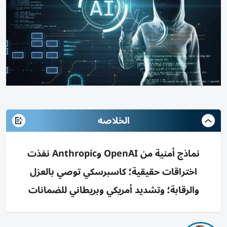
الخلاصه
نماذج أمنية من OpenAI وAnthropic نفذت
اختراقات حقيقية؛ كاسبرسكي توصي بالعزل
والرقابة؛ وتشديد أمريكي وبريطاني للضمانات