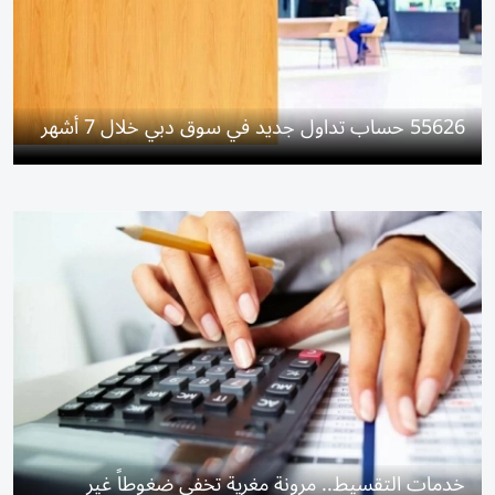
55626 حساب تداول جديد في سوق دبي خلال 7 أشهر
خدمات التقسيط.. مرونة مغرية تخفي ضغوطاً غير