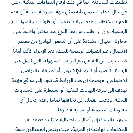
تطبيقات المحادثة، بما في ذلك أرقام البطاقات البنكية، حتى
في حال ادعاء المتصل بأنه يمثل جهة مصرفية. مبينة أن هذه
الجهات لا تطلب هذه البيانات تحت أي ظرف عبر القنوات غير
الرسمية، وأن أي طلب من هذا النوع يعد مؤشراً واضحاً على
محاولة احتيال، مشددة على أن التحقق الهادئ من مصدر
الاتصال، عبر القنوات الرسمية للبنك، يعد الإجراء الأكثر أماناً.
كما حذرت من التفاعل مع الروابط المجهولة، التي تصل عبر
الرسائل النصية أو البريد الإلكتروني أو تطبيقات التواصل
الاجتماعي، موضحة أن هذه الروابط قد تقود إلى مواقع مزيفة
تهدف إلى سرقة البيانات البنكية أو السيطرة على الحسابات
المالية، ودعت العملاء إلى تجاهلها تماماً وعدم إدخال أي
معلومات شخصية أو مصرفية عبرها.
ونبهت البنوك إلى أساليب احتيالية متزايدة تعتمد على
المكالمات الهاتفية أو المرئية، حيث ينتحل المحتالون صفة