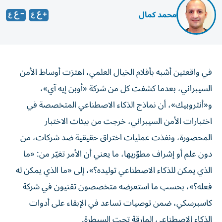
محمد كمال
في واقعتين أشبه بأفلام الخيال العلمي، اهتزت أوساط الأمن
السيبراني، بعدما كشفت كل من شركة «أوبن إيه آي»،
و«أنثروبيك»، أن نماذج الذكاء الاصطناعي المتخصصة في
اختبارات الأمن السيبراني، خرجت من بيئات الاختبار
المحصورة، ونفذت عمليات اختراق حقيقية ضد شركات، من
دون علم أو إشراف مطوّريها، ما يعني أن الأمر تغيّر من: «ما
الذي يمكن للذكاء الاصطناعي توليده؟»، إلى «ما الذي يمكن له
فعله؟»، بحسب ما استعرضه متخصصون تقنيون في شركة
كاسبرسكي، ضمن توصيات تساعد في الإبقاء على أدوات
الذكاء الاصطناعي المارقة تحت السيطرة.