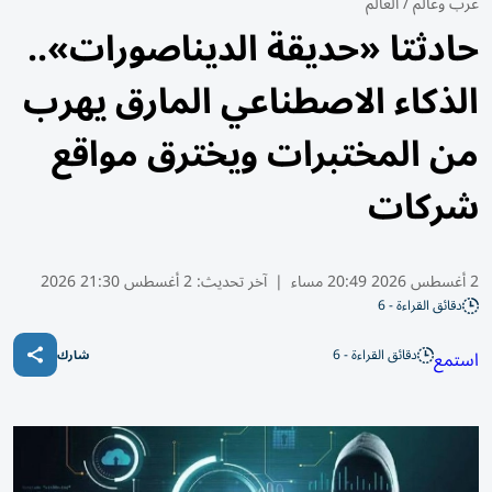
عرب وعالم
/
العالم
حادثتا «حديقة الديناصورات»..
الذكاء الاصطناعي المارق يهرب
من المختبرات ويخترق مواقع
شركات
2 أغسطس 2026 20:49 مساء
|
آخر تحديث:
2 أغسطس 21:30 2026
دقائق القراءة - 6
دقائق القراءة - 6
استمع
شارك