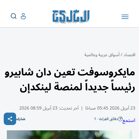
اقتصاد
/
أسواق عربية وعالمية
مايكروسوفت تعين دان شابيرو
رئيساً جديداً لمنصة لينكدإن
23 أبريل 2026 05:45 صباحًا
|
آخر تحديث:
23 أبريل 08:59 2026
دقائق القراءة - 1
استمع
شارك