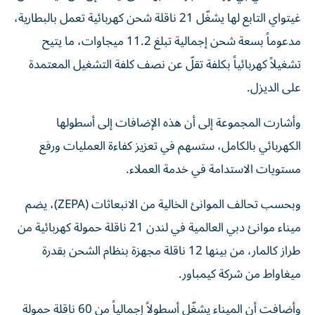
غيتواي التابع لها يشغّل 21 ناقلة شحن كهربائية تعمل بالبطارية،
مدعوماً بسعة شحن إجمالية تبلغ 11.2 ميجاوات، ما يتيح
تشغيلاً كهربائياً بكلفة تقلّ عن نصف كلفة التشغيل المعتمدة
على الديزل.
وأشارت المجموعة إلى أن هذه الإضافات إلى أسطولها
الكهربائي بالكامل، ستسهم في تعزيز كفاءة العمليات ورفع
مستويات الاستدامة في خدمة العملاء.
وبحسب تحالف الموانئ الخالية من الانبعاثات (ZEPA)، يضم
ميناء موانئ دبي العالمية في لندن 21 ناقلة حمولة كهربائية من
طراز كالمار، من بينها 12 ناقلة مجهزة بنظام الشحن بقدرة
ميغاواط من شركة كيمباور.
وأضافت أن الميناء يشغّل أسطولاً إجمالياً من 60 ناقلة حمولة