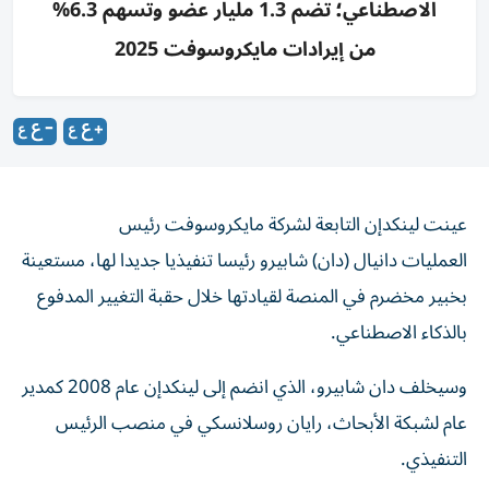
الاصطناعي؛ تضم 1.3 مليار عضو وتسهم 6.3%
من إيرادات مايكروسوفت 2025
عينت لينكدإن التابعة لشركة مايكروسوفت ‌رئيس
العمليات دانيال (دان) شابيرو ​رئيسا ⁠تنفيذيا جديدا لها، مستعينة
‌بخبير مخضرم ‌في المنصة لقيادتها خلال حقبة التغيير المدفوع
بالذكاء ‌الاصطناعي.
وسيخلف دان شابيرو، الذي انضم ⁠إلى لينكدإن عام 2008 كمدير
عام لشبكة الأبحاث، رايان روسلانسكي في منصب الرئيس
التنفيذي.