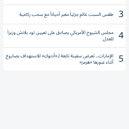
3
طقس السبت غائم جزئياً مغبر أحياناً مع سحب ركامية
4
مجلس الشيوخ الأمريكي يصادق على تعيين تود بلانش وزيراً
للعدل
5
الإمارات.. تعرض سفينة تابعة لـ«أدنوك» للاستهداف بصاروخ
أثناء عبورها «هرمز»