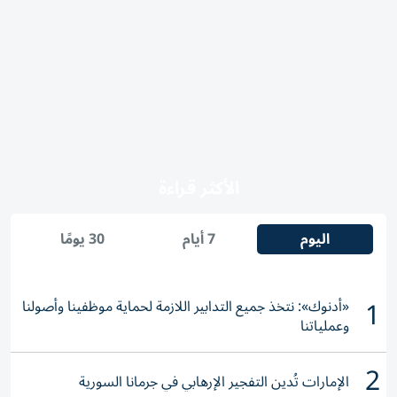
الأكثر قراءة
اليوم
7 أيام
30 يومًا
1
«أدنوك»: نتخذ جميع التدابير اللازمة لحماية موظفينا وأصولنا
وعملياتنا
2
الإمارات تُدين التفجير الإرهابي في جرمانا السورية