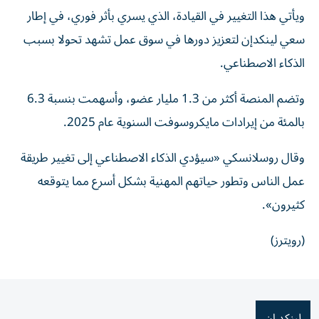
ويأتي هذا ​التغيير في القيادة، الذي ‌يسري بأثر فوري، في إطار
سعي لينكدإن لتعزيز ⁠دورها في سوق عمل تشهد تحولا بسبب
الذكاء الاصطناعي.
​وتضم ‌المنصة أكثر من ‌1.3 مليار عضو، وأسهمت بنسبة 6.3
بالمئة من إيرادات ‌مايكروسوفت السنوية ‌عام 2025.
وقال ⁠روسلانسكي «سيؤدي الذكاء الاصطناعي ‌إلى تغيير طريقة
عمل الناس وتطور حياتهم المهنية ⁠بشكل أسرع ​مما يتوقعه
كثيرون».
(رويترز)
لينكد ان