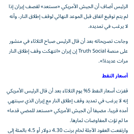
الرئيس أضاف أن الجيش الأمريكي «مستعد» لقصف إيران إذا
لم يتم توقيع اتفاق قبل الموعد النهائي لوقف إطلاق النار، وأنه
لا يرغب في تمديده.
وجاءت تصريحاته بعد أن قال الرئيس صباح الثلاثاء في منشور
على منصة Truth Social إن إيران «انتهكت وقف إطلاق النار
مرات عديدة!».
أسعار النفط
قفزت أسعار النفط 5% يوم الثلاثاء بعد أن قال الرئيس الأمريكي
إنه لا يرغب في تمديد وقف إطلاق النار ​مع ⁠إيران الذي سينتهي
أمده قريبا، مضيفا أن ‌الجيش الأمريكي «مستعد للمضي ‌قدما»
ما لم تؤت المفاوضات ثمارها.
وارتفعت العقود الآجلة لخام برنت 4.30 دولار أو 4.5 بالمئة إلى