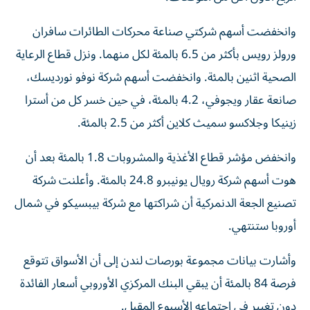
وانخفضت أسهم شركتي صناعة محركات الطائرات سافران
ورولز رويس بأكثر من 6.5 بالمئة لكل منهما. ونزل ‌قطاع الرعاية
‌الصحية اثنين بالمئة. وانخفضت أسهم شركة نوفو نورديسك،
⁠صانعة عقار ويجوفي، 4.2 بالمئة، في حين خسر كل من ‌أسترا
زينيكا وجلاكسو سميث كلاين أكثر من 2.5 بالمئة.
وانخفض مؤشر قطاع الأغذية والمشروبات 1.8 بالمئة بعد أن
هوت أسهم شركة رويال يونيبرو ⁠24.8 بالمئة. وأعلنت شركة
تصنيع الجعة الدنمركية أن شراكتها مع شركة ​بيبسيكو في شمال
أوروبا ستنتهي.
وأشارت بيانات مجموعة بورصات لندن إلى أن الأسواق تتوقع
فرصة 84 بالمئة أن يبقي البنك المركزي الأوروبي أسعار ⁠الفائدة
دون تغيير في اجتماعه الأسبوع المقبل.