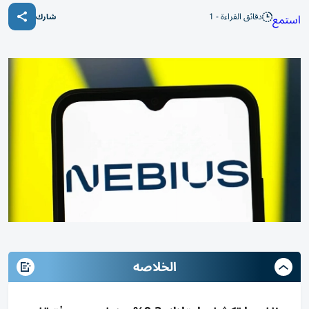
دقائق القراءة - 1
استمع
شارك
الخلاصه