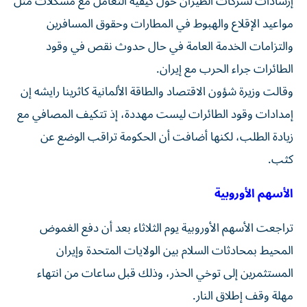
إرشادات لشركات الطيران حول كيفية التعامل مع مشكلات مثل
مواعيد ‌الإقلاع والهبوط في المطارات ‌وحقوق المسافرين
والتزامات الخدمة ⁠العامة في حال حدوث نقص في وقود
‌الطائرات جراء الحرب مع إيران.
وقالت وزيرة شؤون الاقتصاد والطاقة الألمانية كاثرينا رايشه إن
إمدادات وقود ⁠الطائرات ليست مهددة، إذ تتكيف المصافي ​مع
زيادة الطلب، لكنها أضافت أن الحكومة تراقب الوضع عن
كثب.
الأسهم الأوروبية
تراجعت الأسهم الأوروبية يوم الثلاثاء بعد أن دفع الغموض
المحيط بمحادثات السلام بين الولايات المتحدة وإيران
المستثمرين إلى توخي الحذر، وذلك قبل ساعات من انتهاء
‌مهلة وقف إطلاق النار.