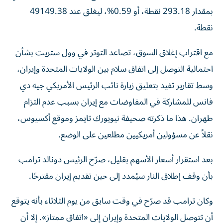
بمقدار 293.18 نقطة، أو 0.59%، ليغلق عند 49149.38
نقطة.
مع اقتراب إغلاق السوق، تصاعد التوتر في وول ستريت بشأن
احتمالية التوصل إلى اتفاق سلام بين الولايات المتحدة وإيران،
وسط تقارير تفيد بتعليق زيارة نائب الرئيس الأمريكي جيه دي
فانس للمشاركة في المفاوضات مع إيران بسبب عدم التزام
طهران. هذا ما ذكرته صحيفة نيويورك تايمز وموقع أكسيوس،
نقلاً عن مسؤولين أمريكيين مطلعين على الوضع.
بعد استقرار أسعار الأسهم بقليل، صرّح الرئيس دونالد ترامب
بأن وقف إطلاق النار سيُمدد إلى حين تقديم إيران مقترحًا.
وكان ترامب قد صرّح في وقت سابق من يوم الثلاثاء بأنه يتوقع
أن تتوصل الولايات المتحدة وإيران إلى «اتفاق ممتاز». إلا أن