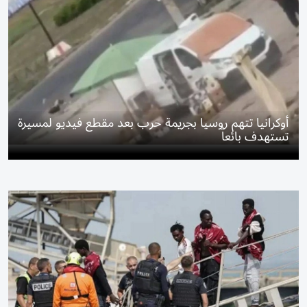
أوكرانيا تتهم روسيا بجريمة حرب بعد مقطع فيديو لمسيرة
تستهدف بائعاً