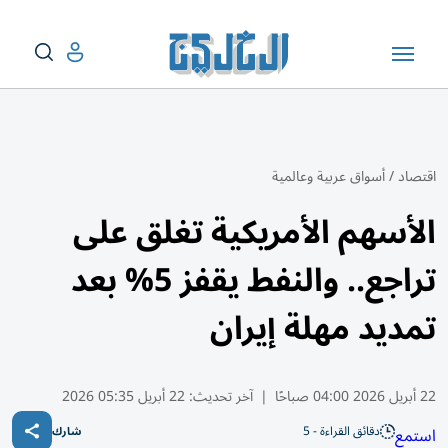
اقتصاد
/
أسواق عربية وعالمية
الأسهم الأمريكية تغلق على
تراجع.. والنفط يقفز 5% بعد
تمديد مهلة إيران
22 أبريل 2026 04:00 صباحًا
|
آخر تحديث:
22 أبريل 05:35 2026
دقائق القراءة - 5
استمع
شارك