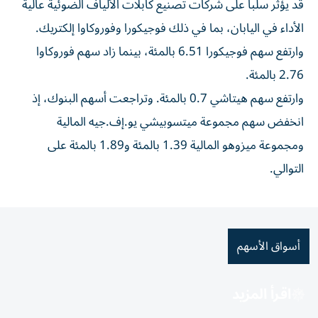
قد يؤثر ⁠سلبا على شركات تصنيع كابلات الألياف الضوئية عالية
‌الأداء في اليابان، بما في ذلك فوجيكورا وفوروكاوا إلكتريك.
وارتفع سهم فوجيكورا 6.51 بالمئة، بينما زاد ⁠سهم فوروكاوا
2.76 بالمئة.
وارتفع سهم هيتاشي 0.7 بالمئة. وتراجعت ​أسهم البنوك، إذ
انخفض سهم مجموعة ميتسوبيشي يو.إف.جيه المالية
ومجموعة ميزوهو المالية 1.39 بالمئة و1.89 بالمئة على
التوالي.
أسواق الأسهم
اقرأ المزيد