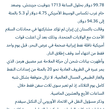
99.78 دولار ‌بحلول الساعة 1713 بتوقيت جرينتش، وصعد
خام غرب تكساس الوسيط ⁠الأمريكي 4.75 دولار أو 5.3 بالمئة
إلى 94.36 دولار.
وقالت باكستان إن إيران لم تؤكد مشاركتها في محادثات السلام
الأحدث مع الولايات المتحدة، وذلك بعد أن اعتلت قوات
أمريكية ناقلة نفط إيرانية ضخمة في عرض ​البحر، قبل يوم واحد
فقط من انتهاء ‌أمد وقف إطلاق النار.
وأظهرت بيانات شحن أن حركة الملاحة عبر مضيق هرمز، الذي
يمر عبره في الظروف العادية ⁠نحو 20 بالمئة من إمدادات النفط
والغاز الطبيعي المسال العالمية، لا تزال متوقفة بشكل شبه
كامل يوم الثلاثاء، إذ لم ​تعبر ‌سوى ثلاث سفن فقط خلال
الساعات الأربع والعشرين الماضية.
وذكر ‌مسؤول النقل في الاتحاد الأوروبي أن التكتل سيقدم