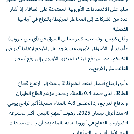
سلبا على الاقتصادات الأوروبية المعتمدة على الطاقة، ​إذ أشار
عدد من الشركات إلى المخاطر المرتبطة بالنزاع في أرباحها
‌الفصلية.
وقال كريس بوشامب، كبير محللي السوق في (آي.جي جروب)
«أعتقد أن الأسواق الأوروبية ستشهد على الأرجح ارتفاعا أكبر في
التضخم، مما سيدفع البنك المركزي الأوروبي إلى رفع ⁠أسعار
الفائدة على الأرجح».
وأدى ارتفاع أسعار النفط الخام ثلاثة بالمئة إلى ارتفاع قطاع
الطاقة، الذي صعد 0.4 بالمئة. وتصدر مؤشر قطاع الطيران
والدفاع التراجع، إذ انخفض 4.8 بالمئة، مسجلاً ​أكبر تراجع ‌يومي
له منذ أبريل نيسان 2025. وهوت أسهم تاليس، أكبر مجموعة
‌لتكنولوجيا الدفاع في أوروبا، ستة بالمئة بعد أن جاءت مبيعات
الربع الأول أقل من التوقعات.