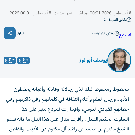
8 أغسطس 2026 00:01 صباحًا
|
آخر تحديث:
8 أغسطس 00:01 2026
دقائق القراءة - 2
دقائق القراءة - 2
استمع
شارك
يوسف أبو لوز
محظوظ ومحفوظ البلد الذي رجالاته وقادته وأعيانه يحفظون
الأدباء ورجال العلم وأعلام الثقافة في كلماتهم وفي ذاكرتهم وفي
خطابهم القيادي اليومي، والإمارات نموذج منير على هذا
السلوك الحكيم النبيل، وأقرب مثال على هذا النبل ما قاله سمو
الشيخ مكتوم بن محمد بن راشد آل مكتوم عن الأديب والقاص