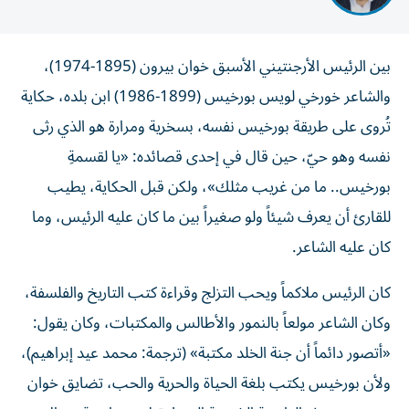
بين الرئيس الأرجنتيني الأسبق خوان بيرون (1895-1974)،
والشاعر خورخي لويس بورخيس (1899-1986) ابن بلده، حكاية
تُروى على طريقة بورخيس نفسه، بسخرية ومرارة هو الذي رثى
نفسه وهو حيّ، حين قال في إحدى قصائده: «يا لقسمةِ
بورخيس.. ما من غريب مثلك»، ولكن قبل الحكاية، يطيب
للقارئ أن يعرف شيئاً ولو صغيراً بين ما كان عليه الرئيس، وما
كان عليه الشاعر.
كان الرئيس ملاكماً ويحب التزلج وقراءة كتب التاريخ والفلسفة،
وكان الشاعر مولعاً بالنمور والأطالس والمكتبات، وكان يقول:
«أتصور دائماً أن جنة الخلد مكتبة» (ترجمة: محمد عيد إبراهيم)،
ولأن بورخيس يكتب بلغة الحياة والحرية والحب، تضايق خوان