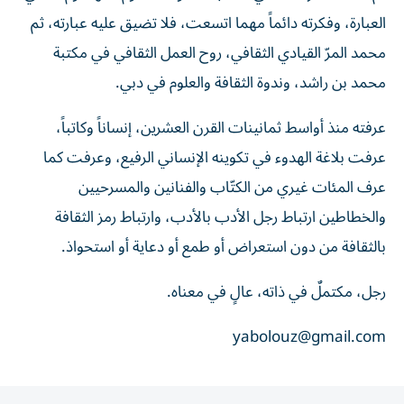
العبارة، وفكرته دائماً مهما اتسعت، فلا تضيق عليه عبارته، ثم
محمد المرّ القيادي الثقافي، روح العمل الثقافي في مكتبة
محمد بن راشد، وندوة الثقافة والعلوم في دبي.
عرفته منذ أواسط ثمانينات القرن العشرين، إنساناً وكاتباً،
عرفت بلاغة الهدوء في تكوينه الإنساني الرفيع، وعرفت كما
عرف المئات غيري من الكتّاب والفنانين والمسرحيين
والخطاطين ارتباط رجل الأدب بالأدب، وارتباط رمز الثقافة
بالثقافة من دون استعراض أو طمع أو دعاية أو استحواذ.
رجل، مكتملٌ في ذاته، عالٍ في معناه.
yabolouz@gmail.com