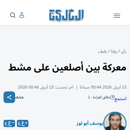
رأي
/
زوايا
/
رفيف
معركة بين أصلعين على مشط
23 أبريل 2026 00:44 صباحًا
|
آخر تحديث:
23 أبريل 00:46 2026
دقائق القراءة - 2
استمع
شارك
يوسف أبو لوز