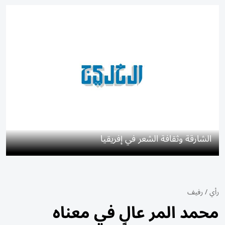
الشارقة وثقافة الشعر في إفريقيا
رأي
/
رفيف
محمد المر عالٍ في معناه