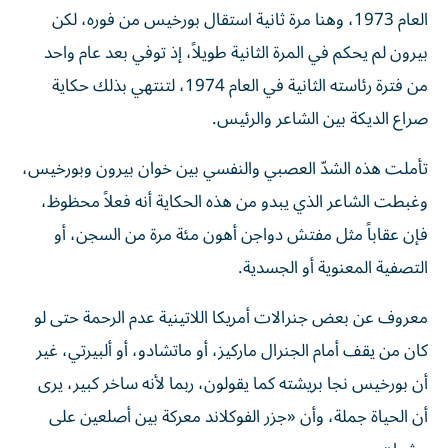
العام 1973، وهنا مرة ثانية استقال بورخيس من فوره، لكن
بيرون لم يحكم في المرة الثانية طويلاً، إذ توفي بعد عام واحد
من فترة رئاسته الثانية في العام 1974، لتنتهي بذلك حكاية
صراع الديكة بين الشاعر والرئيس.
تأملت هذه الشدّ العصبي والنفسي بين خوان بيرون وبورخيس،
وغبطت الشاعر الذي يبدو من هذه الحكاية أنه فعلاً محظوظ،
فإن عقاباً مثل مفتش دواجن أهون مئة مرة من السجن، أو
التصفية المعنوية أو الجسدية.
معروف عن بعض جنرالات أمريكا اللاتينية عدم الرحمة حتى لو
كان من يقف أمام الجنرال ماركيز، أو ماتشادو، أو ألبيرتي، غير
أن بورخيس نجا بريشته كما يقولون، ربما لأنه ساخر كبير، يرى
أن الحياة جملة، وأن «جزر الفوكلاند معركة بين أصلعين على