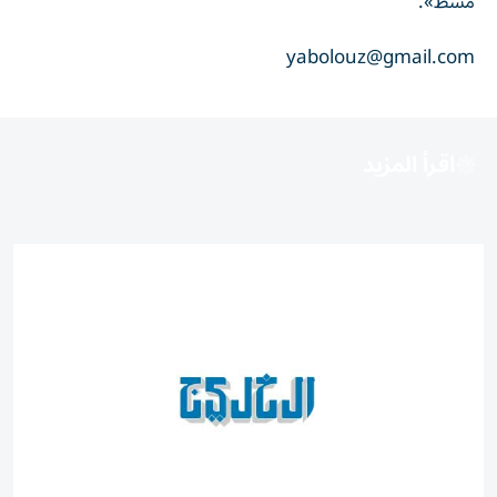
مشط».
yabolouz@gmail.com
اقرأ المزيد