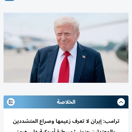
الخلاصة
ترامب: إيران لا تعرف زعيمها وصراع المتشددين
والمعتدلين جنوني؛ سيطرة أمريكية على هرمز