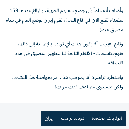
وأضاف أنه علماً بأن جميع سفنهم الحربية، والبالغ عددها 159
سفينة، تقبع الآن في قاع البحر!، تقوم إيران بوضع ألغام في مياه
مضيق هرمز.
وتابع: «يجب ألا يكون هناك أي تردد.. بالإضافة إلى ذلك،
تقوم«كاسحات» الألغام التابعة لنا بتطهير المضيق في هذه
اللحظة».
واستطرد ترامب: أنه بموجب هذا، آمر بمواصلة هذا النشاط،
ولكن بمستوى مضاعف ثلاث مرات!.
الولايات المتحدة
دونالد ترامب
إيران