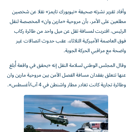
وأفاد تقرير نشرته صحيفة «نيويورك تايمز» نقلا عن شخصين
مطلعين على الأمر، بأن مروحية «مارين وان» المخصصة لنقل
الرئيس، اقتربت لمسافة تقل عن ميل واحد من طائرة ركاب
فوق العاصمة الأميركية الثلاثاء، عقب حدوث اتصالات غير
واضحة مع مراقبي الحركة الجوية.
وقال المجلس الوطني لسلامة النقل إنه «يحقق في واقعة أُبلغ
عنها تتعلق بفقدان مسافة الفصل الآمن بين مروحية مارين وان
وطائرة تجارية كانت تغادر مطار واشنطن في 4 آب/أغسطس».