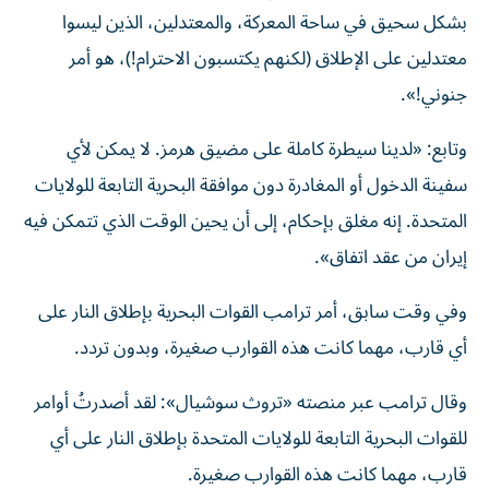
بشكل سحيق في ساحة المعركة، والمعتدلين، الذين ليسوا
معتدلين على الإطلاق (لكنهم يكتسبون الاحترام!)، هو أمر
جنوني!».
وتابع: «لدينا سيطرة كاملة على مضيق هرمز. لا يمكن لأي
سفينة الدخول أو المغادرة دون موافقة البحرية التابعة للولايات
المتحدة. إنه مغلق بإحكام، إلى أن يحين الوقت الذي تتمكن فيه
إيران من عقد اتفاق».
وفي وقت سابق، أمر ترامب القوات البحرية بإطلاق النار على
أي قارب، مهما كانت هذه القوارب صغيرة، وبدون تردد.
وقال ترامب عبر منصته «تروث سوشيال»: لقد أصدرتُ أوامر
للقوات البحرية التابعة للولايات المتحدة بإطلاق النار على أي
قارب، مهما كانت هذه القوارب صغيرة.