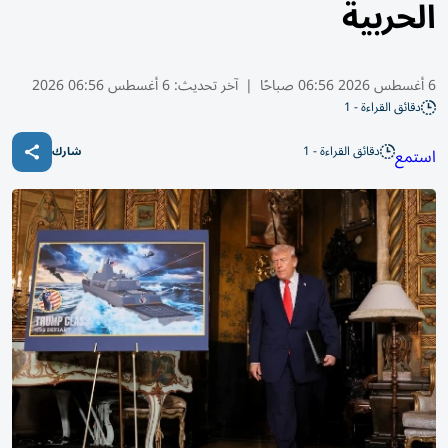
الحربية
6 أغسطس 2026 06:56 صباحًا
|
آخر تحديث:
6 أغسطس 06:56 2026
دقائق القراءة - 1
دقائق القراءة - 1
استمع
شارك