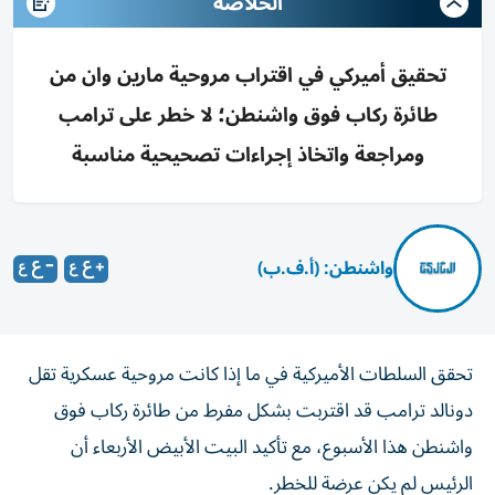
الخلاصه
تحقيق أميركي في اقتراب مروحية مارين وان من
طائرة ركاب فوق واشنطن؛ لا خطر على ترامب
ومراجعة واتخاذ إجراءات تصحيحية مناسبة
واشنطن: (أ.ف.ب)
تحقق السلطات الأميركية في ما إذا كانت مروحية عسكرية تقل
دونالد ترامب قد اقتربت بشكل مفرط من طائرة ركاب فوق
واشنطن هذا الأسبوع، مع تأكيد البيت الأبيض الأربعاء أن
الرئيس لم يكن عرضة للخطر.