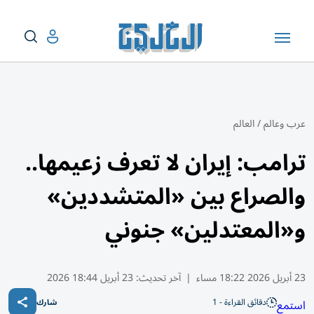
عرب وعالم
/
العالم
ترامب: إيران لا تعرف زعيمها..
والصراع بين «المتشددين»
و«المعتدلين» جنوني
23 أبريل 2026 18:22 مساء
|
آخر تحديث:
23 أبريل 18:44 2026
دقائق القراءة - 1
استمع
شارك