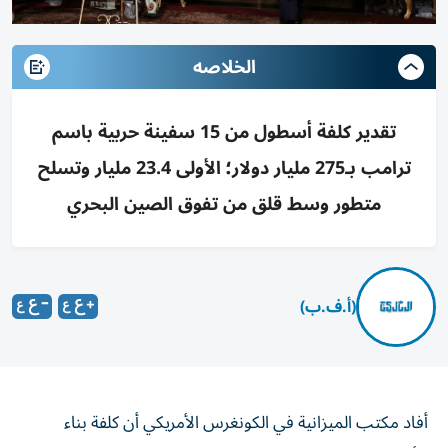
الخلاصه
تقدير كلفة أسطول من 15 سفينة حربية باسم
ترامب بـ275 مليار دولار؛ الأولى 23.4 مليار وتسلح
متطور وسط قلق من تفوق الصين البحري
(أ.ف.ب)
أفاد مكتب الميزانية في الكونغرس الأمريكي أن كلفة بناء
الأسطول الذي سيضم 15 سفينة حربية تحمل اسم دونالد