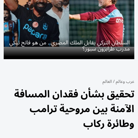
السلطان التركي يقابل الملك المصري.. من هو فاتح تيكي
مدرب طرابزون سبور؟
عرب وعالم
/
العالم
تحقيق بشأن فقدان المسافة
الآمنة بين مروحية ترامب
وطائرة ركاب