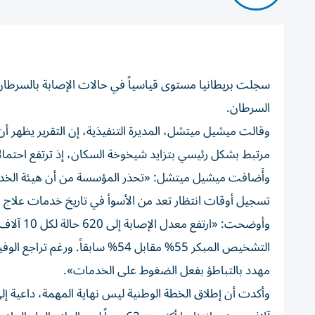
السرطان.
مرتبط بشكل رئيسي بتزايد شيخوخة السكان، إذ ترتفع احتمال
وأَضافت ميشيل ميتشل: «تحذر المؤسسة من أن هيئة الخدمات
تسجيل أوقات انتظار تعد من الأسوأ في تاريخ خدمات علاج 
التشخيص المبكر 55% مقابل 54% ساب
مهدد بالتباطؤ بفعل الضغوط على الخدمات».