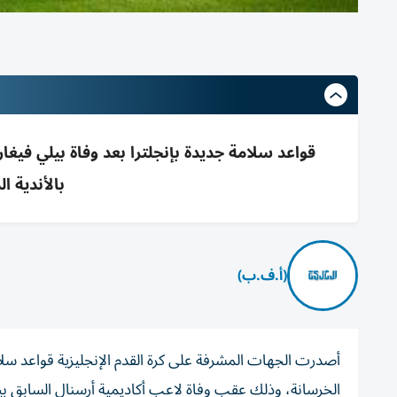
قواعد سلامة جديدة بإنجلترا بعد وفاة بيلي فيغا
بالأندية الدنيا رج
(أ.ف.ب)
أصدرت الجهات المشرفة على كرة القدم الإنجليزية قواعد سل
الخرسانة، وذلك عقب وفاة لاعب أكاديمية أرسنال السابق بي