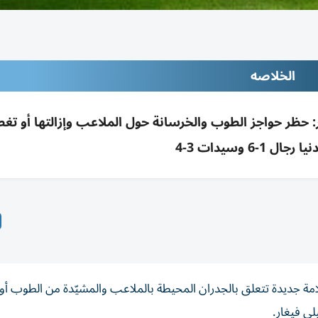
الخلاصه
ر: حظر حواجز الطوب والخرسانة حول الملاعب وإزالتها أو تغط
ال 1-6 وسيدات 3-4
امة جديدة تتعلق بالجدران المحيطة بالملاعب والمشيّدة من الطوب أو
لي فيغار.