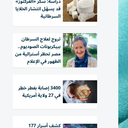
دراسة: سكر «الفركتوز»
قد يسهّل انتشار الخلايا
السرطانية
تروج لعلاج السرطان
ببيكربونات الصوديوم..
مصر تحظر أسترالية من
الظهور في الإعلام
3400 إصابة بفطر خطِر
في 27 ولاية أمريكية
كشف أسرار 177