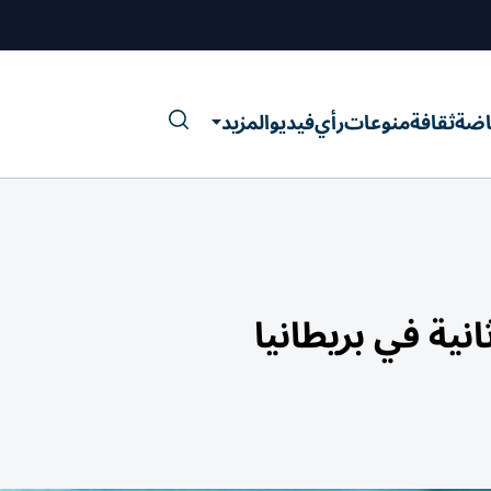
اضة
ثقافة
منوعات
رأي
فيديو
المزيد