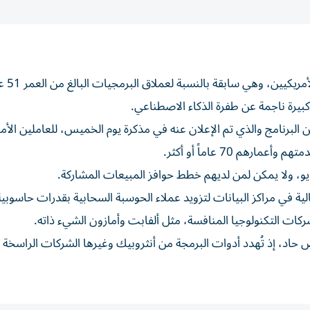
تقدم مايكروسوفت برنامج تقاعد طوعي لبعض
بيرة ناجمة عن طفرة الذكاء الاصطناعي.
دة من البرنامج والذي تم الإعلان عنه في مذكرة يوم الخميس، للعاملين الأم
 70 عاماً أو أكثر.
ة في مراكز البيانات لتزويد عملاء الحوسبة السحابية بقدرات حاسوبية
ركات التكنولوجيا المنافسة، مثل ألفابت وأمازون الشيء ذاته.
، إذ تُهدد أدوات البرمجة من أنثروبيك وغيرها الشركات الراسخة 