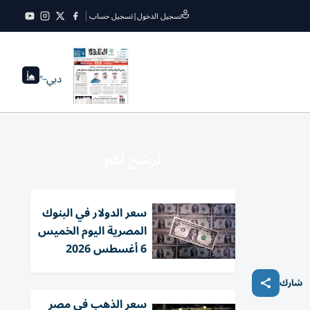
تسجيل الدخول
|
تسجيل حساب
دبي
--°
نرشح لكم
سعر الدولار في البنوك
المصرية اليوم الخميس
6 أغسطس 2026
شارك
سعر الذهب في مصر