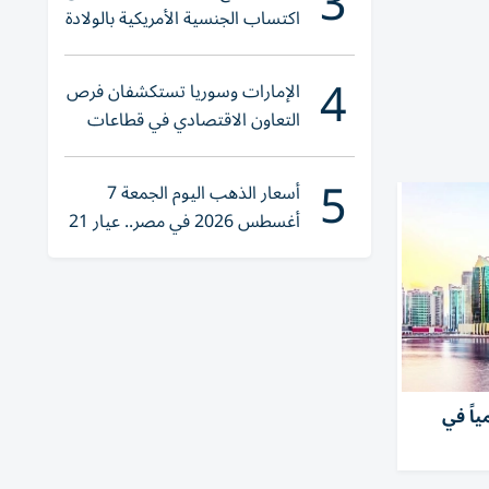
3
اكتساب الجنسية الأمريكية بالولادة
4
الإمارات وسوريا تستكشفان فرص
التعاون الاقتصادي في قطاعات
حيوية
5
أسعار الذهب اليوم الجمعة 7
أغسطس 2026 في مصر.. عيار 21
يقترب من هذا الرقم
 دبي الـ14 عالمياً في