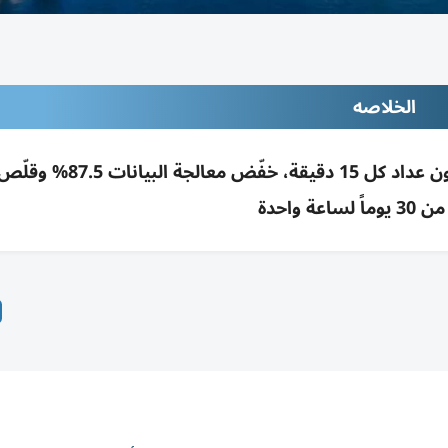
الخلاصه
نظام «هيدرو إنسايت» بدبي يحلل بيانات 1.1 مليون عداد كل 5
ساعة واحدة