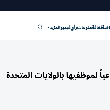
اضة
ثقافة
منوعات
رأي
فيديو
المزيد
اً لموظفيها بالولايات المتحدة