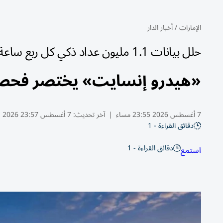
الإمارات
/
أخبار الدار
حلل بيانات 1.1 مليون عداد ذكي كل ربع ساعة
«هيدرو إنسايت» يختصر فحص 
7 أغسطس 2026 23:55 مساء
|
آخر تحديث:
7 أغسطس 23:57 2026
دقائق القراءة - 1
دقائق القراءة - 1
استمع