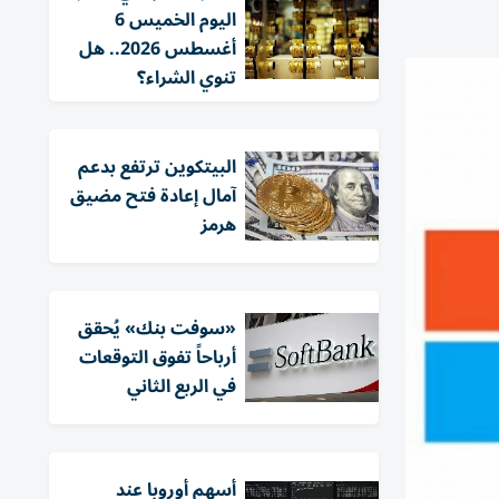
اليوم الخميس 6
أغسطس 2026.. هل
تنوي الشراء؟
البيتكوين ترتفع بدعم
آمال إعادة فتح مضيق
هرمز
«سوفت بنك» يُحقق
أرباحاً تفوق التوقعات
في الربع الثاني
أسهم أوروبا عند