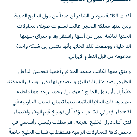
أكدت الكاتبة سوسن الشاعر أن عدداً من دول الخليج العربية
ومن بينها مملكة البحرين عانت لسنوات طويلة، محاولات
الخلايا النائمة النيل من أمنها واستقرارها واختراق جبهتها
الداخلية، ووصفت تلك الخلايا بأنها تنتمي إلى شبكة واحدة
مدعومة من قبل النظام الإيراني.
واتفق معها الكاتب محمد الملا في أهمية تحصين الداخل
الخليجي ضد مثل تلك البؤر والتصدي لها بكل الوسائل الممكنة،
لافتاً إلى أن دول الخليج تتعرض إلى حربين إحداهما داخلية
مصدرها تلك الخلايا النائمة، بينما تتمثل الحرب الخارجية في
الاعتداء الإيراني السّافر، مؤكداً أن ترسيخ قيم الولاء والانتماء
لدى أبناء دول الخليج العربية، هو مطلب رئيسي وأساسي في
دحض كافة المحاولات الرامية لاستقطاب شباب الخليج خاصةً