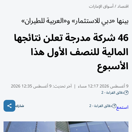
اقتصاد
/
أسواق الإمارات
بينها «دبي للاستثمار» و«العربية للطيران»
46 شركة مدرجة تعلن نتائجها
المالية للنصف الأول هذا
الأسبوع
9 أغسطس 2026 12:17 مساء
|
آخر تحديث:
9 أغسطس 12:35 2026
دقائق القراءة - 2
دقائق القراءة - 2
استمع
شارك