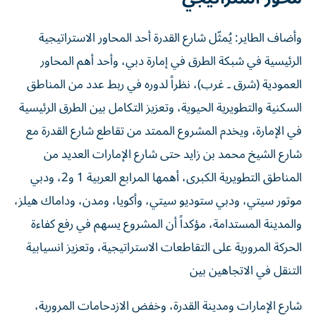
وأضاف الطاير: يُمثّل شارع القدرة أحد المحاور الاستراتيجية
الرئيسية في شبكة الطرق في إمارة دبي، وأحد أهم المحاور
العمودية (شرق ـ غرب)، نظراً لدوره في ربط عدد من المناطق
السكنية والتطويرية الحيوية، وتعزيز التكامل بين الطرق الرئيسية
في الإمارة، ويخدم المشروع الممتد من تقاطع شارع القدرة مع
شارع الشيخ محمد بن زايد حتى شارع الإمارات العديد من
المناطق التطويرية الكبرى، أهمها المرابع العربية 1 و2، ودبي
موتور سيتي، ودبي ستوديو سيتي، وأكويا، ومدن، وداماك هيلز،
والمدينة المستدامة، مؤكداً أن المشروع يسهم في رفع كفاءة
الحركة المرورية على التقاطعات الاستراتيجية، وتعزيز انسيابية
التنقل في الاتجاهين بين
شارع الإمارات ومدينة القدرة، وخفض الازدحامات المرورية،