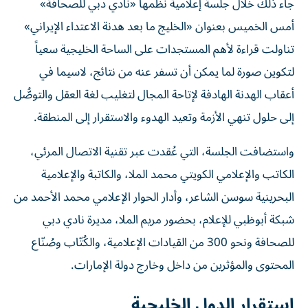
جاء ذلك خلال جلسة إعلامية نظّمها «نادي دبي للصحافة»
أمس الخميس بعنوان «الخليج ما بعد هدنة الاعتداء الإيراني»
تناولت قراءة لأهم المستجدات على الساحة الخليجية سعياً
لتكوين صورة لما يمكن أن تسفر عنه من نتائج، لاسيما في
أعقاب الهدنة الهادفة لإتاحة المجال لتغليب لغة العقل والتوصُّل
إلى حلول تنهي الأزمة وتعيد الهدوء والاستقرار إلى المنطقة.
واستضافت الجلسة، التي عُقدت عبر تقنية الاتصال المرئي،
الكاتب والإعلامي الكويتي محمد الملا، والكاتبة والإعلامية
البحرينية سوسن الشاعر، وأدار الحوار الإعلامي محمد الأحمد من
شبكة أبوظبي للإعلام، بحضور مريم الملا، مديرة نادي دبي
للصحافة ونحو 300 من القيادات الإعلامية، والكُتّاب وصُنّاع
المحتوى والمؤثرين من داخل وخارج دولة الإمارات.
استقرار الدول الخليجية