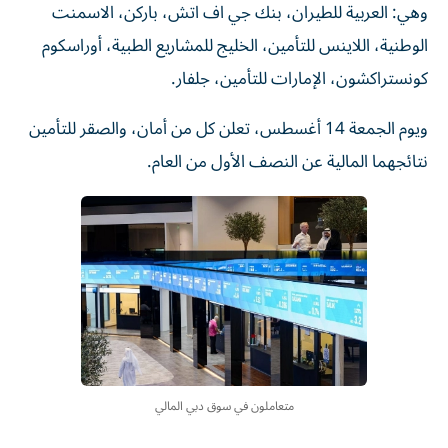
وهي: العربية للطيران، بنك جي اف اتش، باركن، الاسمنت
الوطنية، اللاينس للتأمين، الخليج للمشاريع الطبية، أوراسكوم
كونستراكشون، الإمارات للتأمين، جلفار.
ويوم الجمعة 14 أغسطس، تعلن كل من أمان، والصقر للتأمين
نتائجهما المالية عن النصف الأول من العام.
متعاملون في سوق دبي المالي