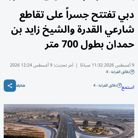
دبي تفتتح جسراً على تقاطع
شارعي القدرة والشيخ زايد بن
حمدان بطول 700 متر
9 أغسطس 2026 11:32 صباحًا
|
آخر تحديث:
9 أغسطس 12:24 2026
دقائق القراءة - 4
دقائق القراءة - 4
استمع
شارك