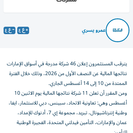
عمرو يسري
يترقب المستثمرون إعلان 46 شركة مدرجة في أسواق الإمارات
نتائجها المالية عن النصف الأول من 2026، وذلك خلال الفترة
الممتدة من 10 إلى 14 أغسطس الجاري.
ومن المقرر أن تعلن 11 شركة نتائجها المالية يوم الاثنين 10
أغسطس وهي: تعاونية الاتحاد، سبينس، دبي للاستثمار، ايفا،
وطنية إنترناشيونال، تبريد، مجموعة إي 7، أدنوك للإمداد،
عمان والإمارات، التأمين فيدلتي المتحدة، الفجيرة الوطنية
للتأمين.