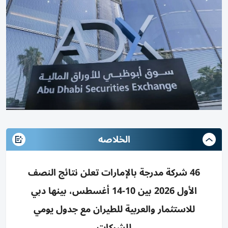
الخلاصه
46 شركة مدرجة بالإمارات تعلن نتائج النصف
الأول 2026 بين 10-14 أغسطس، بينها دبي
للاستثمار والعربية للطيران مع جدول يومي
للشركات