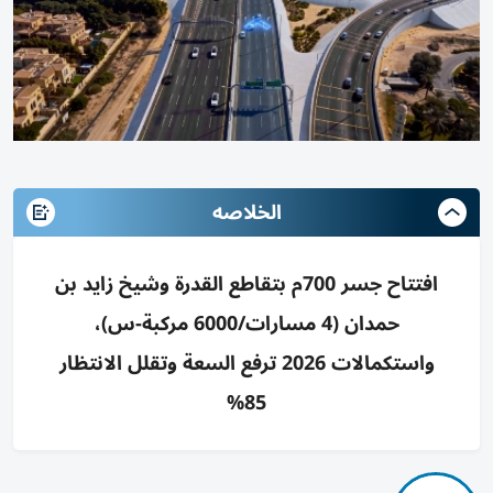
الخلاصه
افتتاح جسر 700م بتقاطع القدرة وشيخ زايد بن
حمدان (4 مسارات/6000 مركبة-س)،
واستكمالات 2026 ترفع السعة وتقلل الانتظار
85%