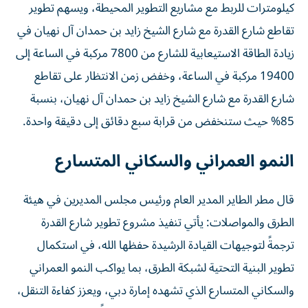
كيلومترات للربط مع مشاريع التطوير المحيطة، ويسهم تطوير
تقاطع شارع القدرة مع شارع الشيخ زايد بن حمدان آل نهيان في
زيادة الطاقة الاستيعابية للشارع من 7800 مركبة في الساعة إلى
19400 مركبة في الساعة، وخفض زمن الانتظار على تقاطع
شارع القدرة مع شارع الشيخ زايد بن حمدان آل نهيان، بنسبة
85% حيث ستنخفض من قرابة سبع دقائق إلى دقيقة واحدة.
النمو العمراني والسكاني المتسارع
قال مطر الطاير المدير العام ورئيس مجلس المديرين في هيئة
الطرق والمواصلات: يأتي تنفيذ مشروع تطوير شارع القدرة
ترجمةً لتوجيهات القيادة الرشيدة حفظها الله، في استكمال
تطوير البنية التحتية لشبكة الطرق، بما يواكب النمو العمراني
والسكاني المتسارع الذي تشهده إمارة دبي، ويعزز كفاءة التنقل،