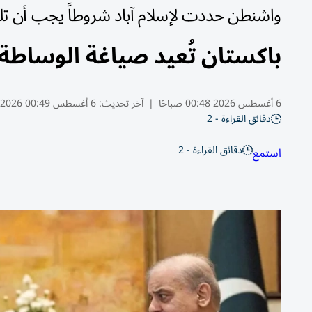
واشنطن حددت لإسلام آباد شروطاً يجب أن تلت
باكستان تُعيد صياغة الوساط
6 أغسطس 2026 00:48 صباحًا
|
آخر تحديث:
6 أغسطس 00:49 2026
دقائق القراءة - 2
دقائق القراءة - 2
استمع