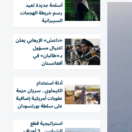
أسلحة جديدة تعيد
رسم خريطة الهجمات
السيبرانية
«داعش» الإرهابي يعلن
اغتيال مسؤول
بـ«طالبان» في
أفغانستان
أدلة استخدام
الكيماوي.. سريان حزمة
عقوبات أمريكية إضافية
على سلطة بورتسودان
استراتيجية قطع
الشرايين.. 3 أهداف