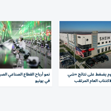
وم يضغط على نتائج «شي
اكتتاب العام المرتقب
في يونيو