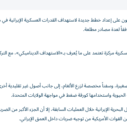
يكي يعملون على إعداد خطط جديدة لاستهداف القدرات العسكرية الإيرانية ف
فقاً لعدة مصادر مطلعة.
ية مركزة تعتمد على ما يُعرف بـ«الاستهداف الديناميكي»، مع الترك
يرة، وسفناً مخصصة لزرع الألغام، إلى جانب أصول غير تقليدية أخرى
 الحيوية واستخدامها كورقة ضغط في مواجهة الولايات المتحدة.
لبحرية الإيرانية خلال العمليات السابقة، إلا أن الجزء الأكبر من الضر
القوات الأمريكية من توجيه ضربات داخل العمق الإيراني.