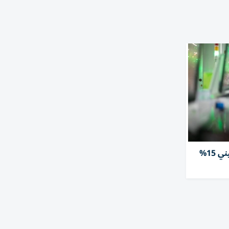
نمو أرباح القطاع الصناعي الصيني 15%