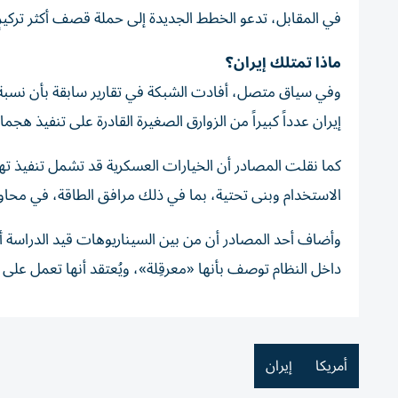
في المقابل، تدعو الخطط الجديدة إلى حملة قصف أكثر تركيزٍ 
ماذا تمتلك إيران؟
وفي سياق متصل، أفادت الشبكة في تقارير سابقة بأن نسبة كب
إيران عدداً كبيراً من الزوارق الصغيرة القادرة على تنفيذ ه
كما نقلت المصادر أن الخيارات العسكرية قد تشمل تنفيذ ت
الاستخدام وبنى تحتية، بما في ذلك مرافق الطاقة، في محاو
وأضاف أحد المصادر أن من بين السيناريوهات قيد الدراسة
داخل النظام توصف بأنها «معرقِلة»، ويُعتقد أنها تعمل عل
أمريكا
إيران