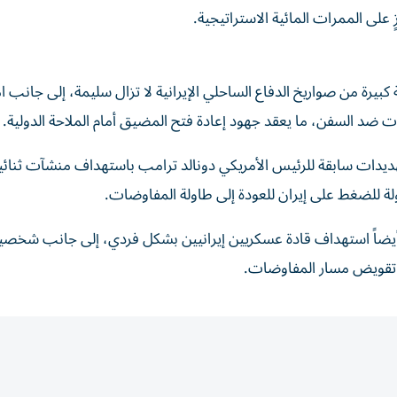
على الممرات المائية الاستراتيجية.
يرة من صواريخ الدفاع الساحلي الإيرانية لا تزال سليمة، إلى جانب ا
جمات ضد السفن، ما يعقد جهود إعادة فتح المضيق أمام الملاحة الدولية.
هديدات سابقة للرئيس الأمريكي دونالد ترامب باستهداف منشآت ثنائي
لة للضغط على إيران للعودة إلى طاولة المفاوضات.
 أيضاً استهداف قادة عسكريين إيرانيين بشكل فردي، إلى جانب شخص
ى تقويض مسار المفاوضات.