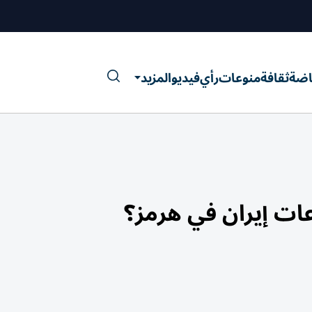
اضة
ثقافة
منوعات
رأي
فيديو
المزيد
ات إيران في هرمز؟