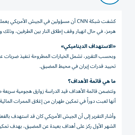
كشفت شبكة CNN أن مسؤولين في الجيش الأمر
هرمز، في حال انهيار وقف إطلاق النار بين الطرفين، وذلك و
«الاستهداف الديناميكي»
وبحسب التقرير، تشمل الخيارات المطروحة تنفيذ ضربات عسكر
تحييد قدرات إيران في محيط المضيق.
ما هي قائمة الأهداف؟
وتتضمن قائمة الأهداف قيد الدراسة زوارق هجومية سريعة صغ
أنها لعبت دوراً في تمكين طهران من إغلاق الممرات المائية
وأشار التقرير إلى أن الجيش الأمريكي كان قد استهدف بالفعل ا
الشهر الأول ركز على أهداف بعيدة عن المضيق، بهدف تمكين 