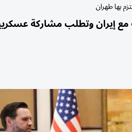
زم بها طهران
ة مع إيران وتطلب مشاركة عسكري