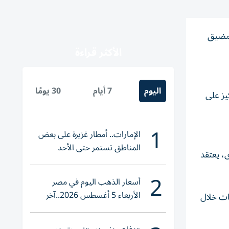
ي مضيق
الأكثر قراءة
اليوم
7 أيام
30 يومًا
يز على
1
الإمارات.. أمطار غزيرة على بعض
المناطق تستمر حتى الأحد
، يعتقد
2
أسعار الذهب اليوم في مصر
الأربعاء 5 أغسطس 2026..آخر
بات خلال
تحديث لعيار 21