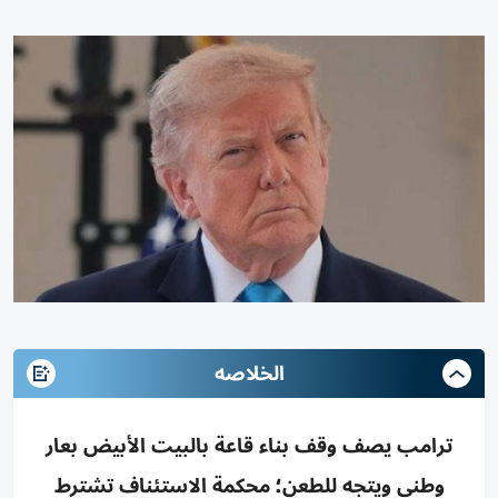
الخلاصه
ترامب يصف وقف بناء قاعة بالبيت الأبيض بعار
وطني ويتجه للطعن؛ محكمة الاستئناف تشترط