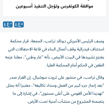
موافقة الكونغرس وتؤجل التنفيذ أسبوعين
وصف الرئيس الأمريكي دونالد ترامب، الجمعة، قرار محكمة
استئناف فيدرالية وقف أعمال البناء في قاعة الاحتفالات التي
يعتزم تشييدها في البيت الأبيض، بأنه "عار وطني"، معلنا عزمه
الطعن في الحكم أمام المحكمة العليا.
وقال ترامب، في منشور على ثروت سوشيال، إن القرار صدر
"بعد إنجاز جزء كبير من العمل وسداد تكاليفه"، معتبرا أنه يمثل
"تهديدا للأمن القومي على أعلى مستوى"، في إشارة إلى ما
يتضمنه المشروع من منشآت أمنية تحت الأرض.