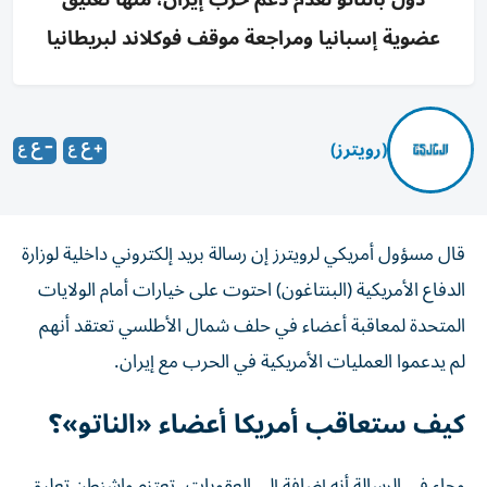
عضوية إسبانيا ومراجعة موقف فوكلاند لبريطانيا
(رويترز)
قال مسؤول أمريكي لرويترز إن رسالة بريد إلكتروني داخلية لوزارة
الدفاع الأمريكية (البنتاغون) احتوت على خيارات أمام الولايات
المتحدة لمعاقبة أعضاء في حلف شمال ‌الأطلسي تعتقد أنهم
لم يدعموا العمليات الأمريكية في الحرب مع إيران.
كيف ستعاقب أمريكا أعضاء «الناتو»؟
وجاء في الرسالة أنه إضافة إلى العقوبات، تعتزم واشنطن ​تعليق