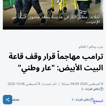
تايلاند: مطلق النار في مدرسة شاهد محتوى عنيفاً عبر
الإنترنت
عرب وعالم
/
العالم
ترامب مهاجماً قرار وقف قاعة
البيت الأبيض: "عار وطني"
8 أغسطس 2026 09:09 صباحًا
|
آخر تحديث:
8 أغسطس 10:48 2026
دقائق القراءة - 2
دقائق القراءة - 2
استمع
شارك