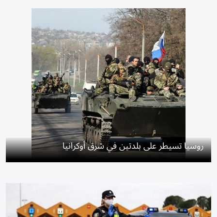
روسيا تسيطر على بلدتين في شرق أوكرانيا