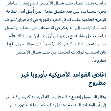
ترامب بشدة أعضاء حلف شمال الأطلسي لعدم إرسال أساطيل
بحرية للمساعدة ​على فتح مضيق هرمز، الذي أُغلق أمام الملاحة
البحرية العالمية عقب اندلاع الحرب ‌الجوية في 28 فبراير/شباط.
كما أشار ترامب إلى أنه يفكر في الانسحاب من الحلف. وتساءل
ترامب خلال مقابلة مع رويترز في أول نيسان/إبريل قائلاً: «ألم
تكونوا لتفعلوا ذلك لو ⁠كنتم مكاني؟»، رداً على سؤال حول ما إذا
كان انسحاب الولايات المتحدة من حلف شمال الأطلسي
مطروحاً.
إغلاق القواعد الأمريكية بأوروبا غير
مطروح
وقال المسؤول إنه مع ذلك، فإن رسالة البريد الإلكتروني لا تشير
إلى أن الولايات المتحدة ​ستفعل ذلك. ‌كما أنها لا تحتوي على