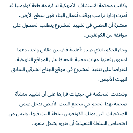
وكانت محكمة الاستئناف الأمريكية لدائرة مقاطعة كولومبيا قد
أمرت إدارة ترامب بوقف أعمال البناء فوق سطح الأرض،
معتبرة أن المضي في تشييد المشروع يتطلب الحصول على
موافقة من الكونغرس.
وجاء الحكم، الذي صدر بأغلبية قاضيين مقابل واحد، دعما
لدعوى رفعتها جهات معنية بالحفاظ على المواقع التاريخية،
اعتراضا على تنفيذ المشروع في موقع الجناح الشرقي السابق
للبيت الأبيض.
وشددت المحكمة في حيثيات قرارها على أن تشييد منشأة
ضخمة بهذا الحجم في مجمع البيت الأبيض يدخل ضمن
الصلاحيات التي يملك الكونغرس سلطة البت فيها، وليس من
اختصاص السلطة التنفيذية أن تقرره بشكل منفرد.