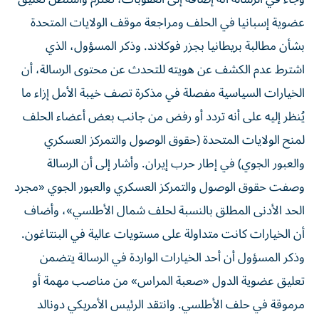
عضوية ⁠إسبانيا في الحلف ومراجعة موقف الولايات المتحدة
بشأن مطالبة بريطانيا بجزر ‌فوكلاند. وذكر المسؤول، الذي
اشترط ‌عدم الكشف عن هويته للتحدث عن محتوى الرسالة، أن
الخيارات السياسية مفصلة في مذكرة تصف خيبة الأمل إزاء ما
يُنظر إليه على أنه تردد أو رفض من جانب بعض أعضاء ‌الحلف
لمنح الولايات المتحدة (حقوق الوصول والتمركز العسكري
والعبور الجوي) في إطار حرب إيران. وأشار إلى أن ⁠الرسالة
وصفت حقوق الوصول والتمركز العسكري والعبور الجوي «مجرد
الحد الأدنى المطلق بالنسبة لحلف شمال الأطلسي»، وأضاف
أن الخيارات كانت متداولة على مستويات عالية في البنتاغون.
وذكر المسؤول أن أحد الخيارات الواردة في الرسالة يتضمن
تعليق عضوية الدول «صعبة المراس» من مناصب مهمة أو
مرموقة في حلف الأطلسي. وانتقد الرئيس الأمريكي دونالد