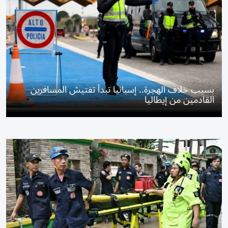
بسبب خلاف الهجرة.. إسبانيا تبدأ تفتيش المسافرين
القادمين من إيطاليا