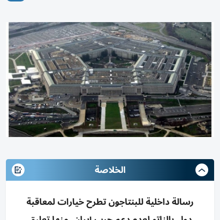
الخلاصة
رسالة داخلية للبنتاجون تطرح خيارات لمعاقبة
دول بالناتو لعدم دعم حرب إيران، منها تعليق