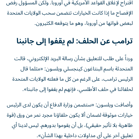
اقتراح لإغلاق القواعد الأمريكية في أوروبا. ولكن المسؤول رفض
‌الإفصاح ما إذا كانت الخيارات تتضمن سحب الولايات المتحدة
لبعض قواتها من أوروبا، وهو ما يتوقعه الكثيرون.
ترامب عن الحلف: لم يقفوا إلى جانبنا
ورداً على طلب للتعليق بشأن رسالة البريد الإلكتروني، قالت
المتحدثة باسم البنتاغون كينجسلي ويلسون: «مثلما قال
‌الرئيس ترامب، على الرغم ‌من كل ما فعلته الولايات المتحدة
لحلفائنا ⁠في حلف الأطلسي، فإنهم لم يقفوا إلى جانبنا».
وأضافت ويلسون: «ستضمن وزارة الدفاع أن ‌يكون لدى الرئيس
خيارات موثوقة لضمان ألا يكون حلفاؤنا مجرد نمر من ورق (قوة
ظاهرية بلا تأثير حقيقي)، بل أن يقوموا بدورهم. ليس لدينا أي
⁠تعليق آخر على أي مداولات داخلية بهذا الشأن».