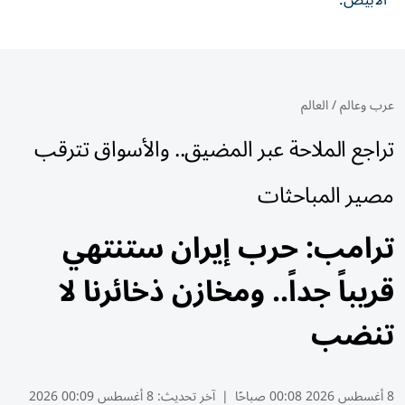
الأبيض.
عرب وعالم
/
العالم
تراجع الملاحة عبر المضيق.. والأسواق تترقب
مصير المباحثات
ترامب: حرب إيران ستنتهي
قريباً جداً.. ومخازن ذخائرنا لا
تنضب
8 أغسطس 2026 00:08 صباحًا
|
آخر تحديث:
8 أغسطس 00:09 2026