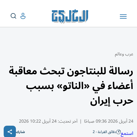
عرب وعالم
رسالة للبنتاجون تبحث معاقبة
أعضاء في «الناتو» بسبب
حرب إيران
24 أبريل 2026 09:36 صباحًا
|
آخر تحديث:
24 أبريل 10:22 2026
دقائق القراءة - 2
استمع
شارك