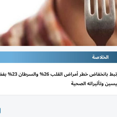
الخلاصة
دراسة: تناول الفلفل الحار، خصوصاً الأحمر، يرتبط بانخفاض خطر أم
يسين وتأثيراته الصحية