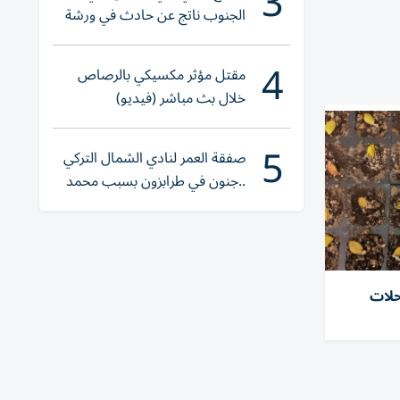
3
الجنوب ناتج عن حادث في ورشة
ولا إصابات
4
مقتل مؤثر مكسيكي بالرصاص
خلال بث مباشر (فيديو)
5
صفقة العمر لنادي الشمال التركي
..جنون في طرابزون بسبب محمد
صلاح
حلات