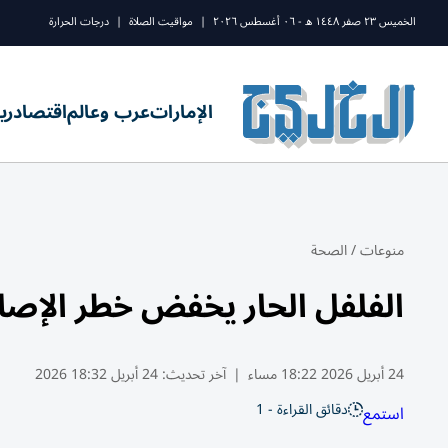
الخميس ٢٣ صفر ١٤٤٨ ه - ٠٦ أغسطس ٢٠٢٦
|
مواقيت الصلاة
|
درجات الحرارة
الإمارات
عرب وعالم
اقتصاد
ري
منوعات
/
الصحة
الفلفل الحار يخفض خطر الإصابة 
24 أبريل 2026 18:22 مساء
|
آخر تحديث:
24 أبريل 18:32 2026
دقائق القراءة - 1
استمع