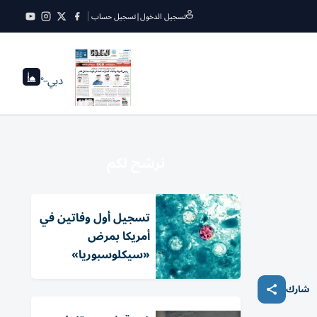
تسجيل الدخول
|
تسجيل حساب
دبي
--°
نرشح لكم
تسجيل أول وفاتين في
أمريكا بمرض
«سيكلوسبوريا»
شارك