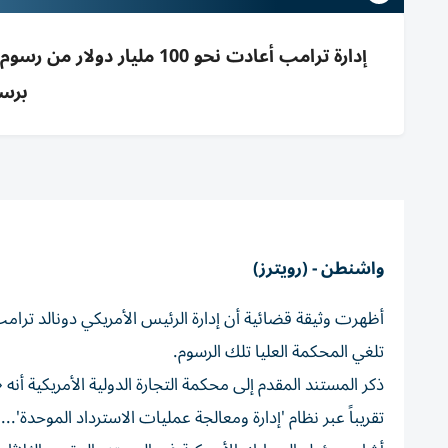
إدارة ترامب أعادت نحو 100 
برسوم 
واشنطن - (رويترز)
تلغي المحكمة العليا تلك الرسوم.
تقريباً عبر نظام 'إدارة ومعالجة عمليات الاسترداد الموحدة'... و