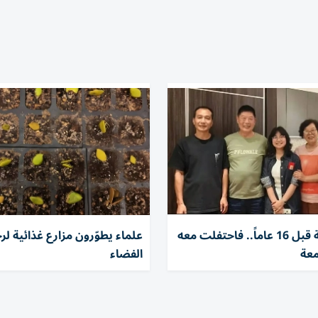
أنقذها طفلة قبل 16 عاماً.. فاحتفلت معه
علماء يطوّرون مزارع غذائية لر
معة
الفضاء