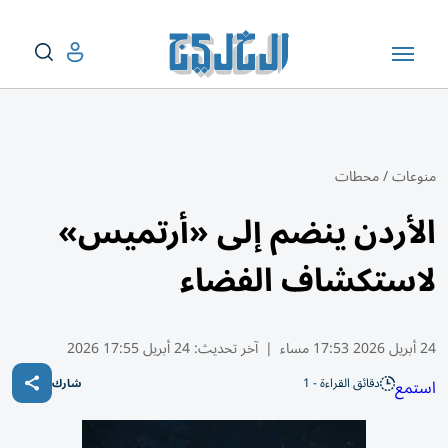
منوعات
/
محطات
الأردن ينضم إلى «أرتميس»
لاستكشاف الفضاء
24 أبريل 2026 17:53 مساء
|
آخر تحديث:
24 أبريل 17:55 2026
دقائق القراءة - 1
استمع
شارك