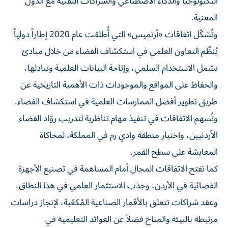
التكنولوجيا والذكاء الاصطناعي والشراكات التقنية مع الدول
المعنية.
وتُشكّل اتفاقات «أرتميس» التي أُطلقت عام 2020 إطاراً دولياً
يُنظّم التعاون العلمي في استكشاف الفضاء من خلال مبادئ
تشمل الاستخدام السلمي، وإتاحة البيانات العلمية وتبادلها،
والحفاظ على المواقع والموجودات ذات الأهمية التاريخية عن
طريق تطوير أفضل الممارسات العلمية في استكشاف الفضاء.
وتُسهم الاتفاقات في تنفيذ مهام تناظرية لتدريب روّاد الفضاء
الأردنيين، واختيار منطقة وادي رم في المملكة، لمحاكاة
المعايشة على سطح القمر.
كما تفتح الاتفاقات المجال أمام المساهمة في تصنيع الأجهزة
الفضائية في الأردن، وجذب الاستثمار العلمي في هذا النطاق،
وعقد شراكات تتعلق بالأقمار الصناعية المُكعّبة، لإنجاز دراسات
مرتبطة بالبيئة والمناخ فضلاً عن العوائد التعليمية في