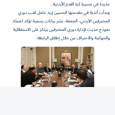
وبدأت أندية في مقدمتها الحسين إربد حامل لقب دوري
المحترفين الأردني، الجمعة، نشر بيانات رسمية تؤكد اعتماد
نموذج حديث لإدارة دوري المحترفين يرتكز على الاستقلالية
والحوكمة والاحتراف من خلال إطلاق الرابطة.
وأكدت الجمعية العمومية التأسيسية أن إطلاق الرابطة ينسجم