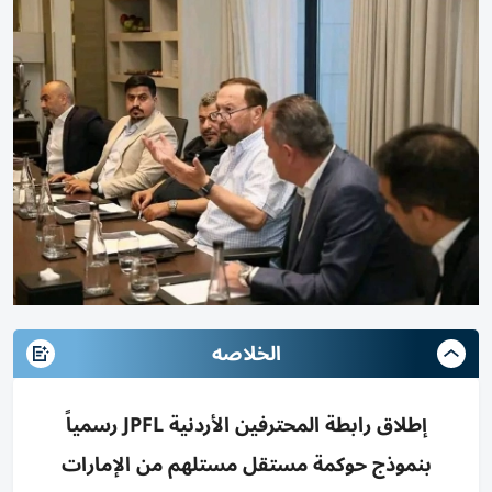
الخلاصه
إطلاق رابطة المحترفين الأردنية JPFL رسمياً
بنموذج حوكمة مستقل مستلهم من الإمارات