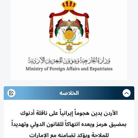
الخلاصه
الأردن يدين هجوماً إيرانياً على ناقلة أدنوك
بمضيق هرمز ويعده انتهاكاً للقانون الدولي وتهديداً
للملاحة ويؤكد تضامنه مع الإمارات