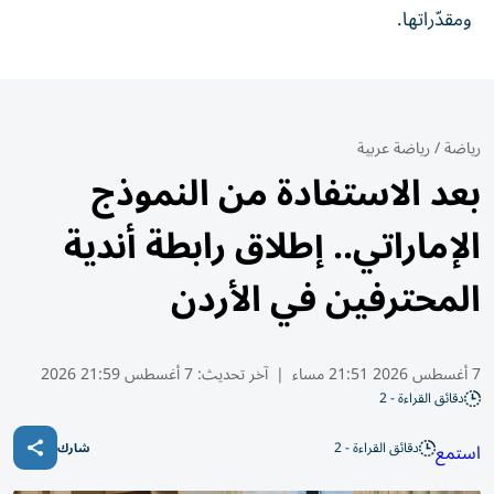
ومقدّراتها.
رياضة
/
رياضة عربية
بعد الاستفادة من النموذج
الإماراتي.. إطلاق رابطة أندية
المحترفين في الأردن
7 أغسطس 2026 21:51 مساء
|
آخر تحديث:
7 أغسطس 21:59 2026
دقائق القراءة - 2
دقائق القراءة - 2
استمع
شارك