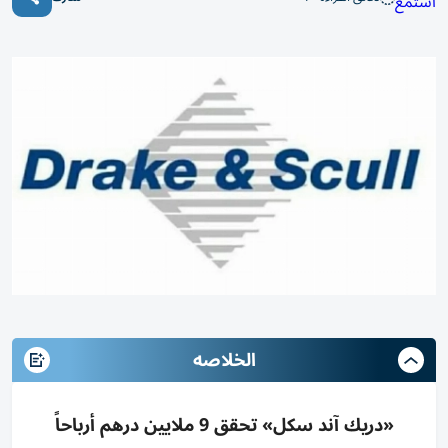
استمع
الخلاصه
«دريك آند سكل» تحقق 9 ملايين درهم أرباحاً