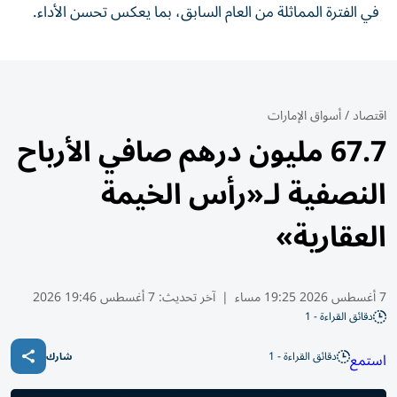
في الفترة المماثلة من العام السابق، بما يعكس تحسن الأداء.
اقتصاد
/
أسواق الإمارات
67.7 مليون درهم صافي الأرباح
النصفية لـ«رأس الخيمة
العقارية»
7 أغسطس 2026 19:25 مساء
|
آخر تحديث:
7 أغسطس 19:46 2026
دقائق القراءة - 1
دقائق القراءة - 1
استمع
شارك