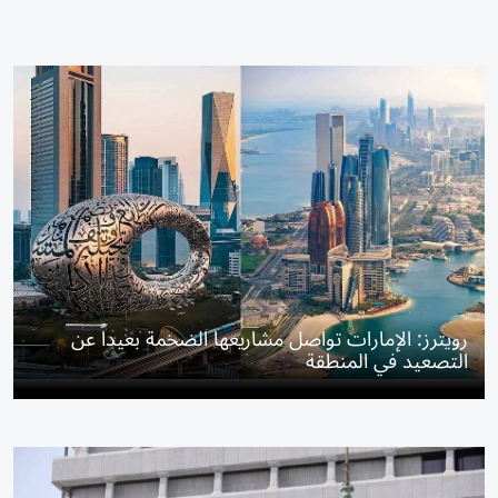
رويترز: الإمارات تواصل مشاريعها الضخمة بعيداً عن
التصعيد في المنطقة