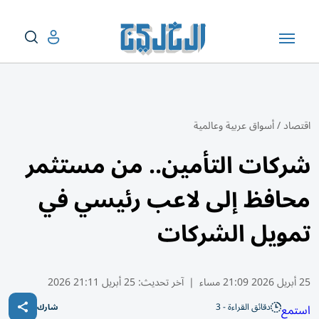
اقتصاد
/
أسواق عربية وعالمية
شركات التأمين.. من مستثمر
محافظ إلى لاعب رئيسي في
تمويل الشركات
25 أبريل 2026 21:09 مساء
|
آخر تحديث:
25 أبريل 21:11 2026
دقائق القراءة - 3
استمع
شارك