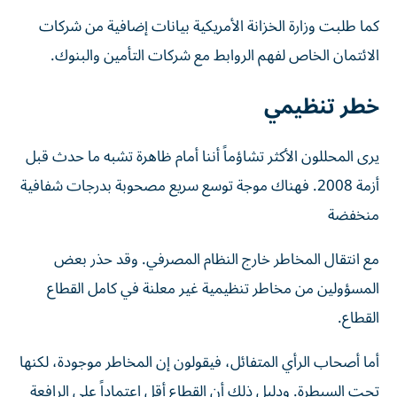
كما طلبت وزارة الخزانة الأمريكية بيانات إضافية من شركات
الائتمان الخاص لفهم الروابط مع شركات التأمين والبنوك.
خطر تنظيمي
يرى المحللون الأكثر تشاؤماً أننا أمام ظاهرة تشبه ما حدث قبل
أزمة 2008. فهناك موجة توسع سريع مصحوبة بدرجات شفافية
منخفضة
مع انتقال المخاطر خارج النظام المصرفي. وقد حذر بعض
المسؤولين من مخاطر تنظيمية غير معلنة في كامل القطاع
القطاع.
أما أصحاب الرأي المتفائل، فيقولون إن المخاطر موجودة، لكنها
تحت السيطرة. ودليل ذلك أن القطاع أقل اعتماداً على الرافعة