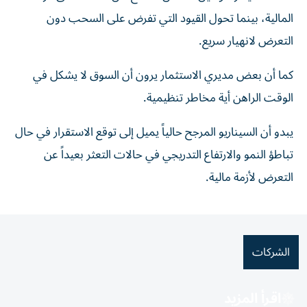
المالية، بينما تحول القيود التي تفرض على السحب دون
التعرض لانهيار سريع.
كما أن بعض مديري الاستثمار يرون أن السوق لا يشكل في
الوقت الراهن أية مخاطر تنظيمية.
يبدو أن السيناريو المرجح حالياً يميل إلى توقع الاستقرار في حال
تباطؤ النمو والارتفاع التدريجي في حالات التعثر بعيداً عن
التعرض لأزمة مالية.
الشركات
اقرأ المزيد