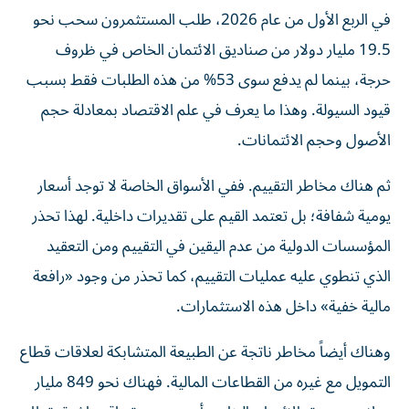
في الربع الأول من عام 2026، طلب المستثمرون سحب نحو
19.5 مليار دولار من صناديق الائتمان الخاص في ظروف
حرجة، بينما لم يدفع سوى 53% من هذه الطلبات فقط بسبب
قيود السيولة. وهذا ما يعرف في علم الاقتصاد بمعادلة حجم
الأصول وحجم الائتمانات.
ثم هناك مخاطر التقييم. ففي الأسواق الخاصة لا توجد أسعار
يومية شفافة؛ بل تعتمد القيم على تقديرات داخلية. لهذا تحذر
المؤسسات الدولية من عدم اليقين في التقييم ومن التعقيد
الذي تنطوي عليه عمليات التقييم، كما تحذر من وجود «رافعة
مالية خفية» داخل هذه الاستثمارات.
وهناك أيضاً مخاطر ناتجة عن الطبيعة المتشابكة لعلاقات قطاع
التمويل مع غيره من القطاعات المالية. فهناك نحو 849 مليار