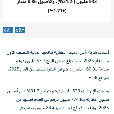
533 مليون (-31.2%)، والأصول 8.86 مليار
(+1.71%)
أعلنت شركة رأس الخيمة العقارية نتائجها المالية للنصف الأول
من العام 2026، حيث بلغ صافي الربح 67.7 مليون درهم
مقارنة بـ160.9 مليون درهم في الفترة نفسها من العام 2025،
بتراجع 58%.
وبلغت الإيرادات 533 مليون درهم بتراجع 31.2% على أساس
سنوي، مقارنة بـ774.8 مليون درهم في الفترة نفسها من
2025، وبلغت الأرباح قبل الضريبة 84 مليون درهم، في
النصف الأول 2026.